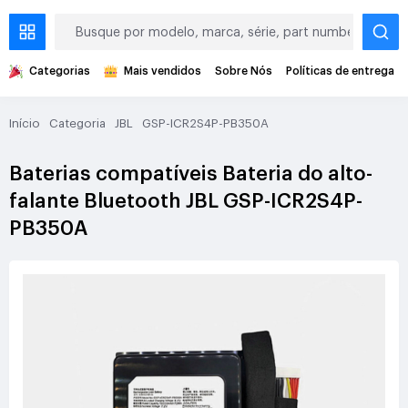
Categorias
Mais vendidos
Sobre Nós
Políticas de entrega
Início
Categoria
JBL
GSP-ICR2S4P-PB350A
Baterias compatíveis Bateria do alto-
falante Bluetooth JBL GSP-ICR2S4P-
PB350A