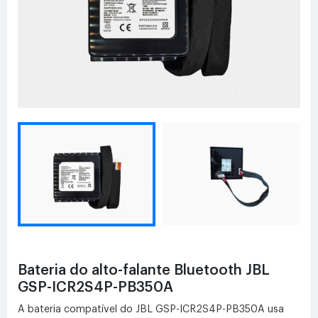
Bateria do alto-falante Bluetooth JBL
GSP-ICR2S4P-PB350A
A bateria compatível do JBL GSP-ICR2S4P-PB350A usa