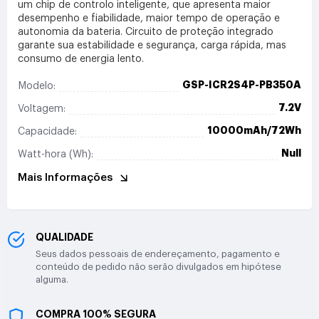
um chip de controlo inteligente, que apresenta maior
desempenho e fiabilidade, maior tempo de operação e
autonomia da bateria. Circuito de proteção integrado
garante sua estabilidade e segurança, carga rápida, mas
consumo de energia lento.
GSP-ICR2S4P-PB350A
Modelo:
7.2V
Voltagem:
10000mAh/72Wh
Capacidade:
Null
Watt-hora (Wh):
Mais Informações
QUALIDADE
Seus dados pessoais de endereçamento, pagamento e
conteúdo de pedido não serão divulgados em hipótese
alguma.
COMPRA 100% SEGURA