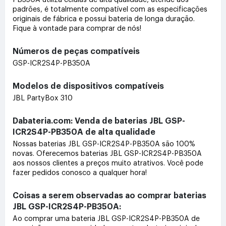
padrões, é totalmente compatível com as especificações
originais de fábrica e possui bateria de longa duração.
Fique à vontade para comprar de nós!
Números de peças compatíveis
GSP-ICR2S4P-PB350A
Modelos de dispositivos compatíveis
JBL PartyBox 310
Dabateria.com: Venda de baterias JBL GSP-
ICR2S4P-PB350A de alta qualidade
Nossas baterias JBL GSP-ICR2S4P-PB350A são 100%
novas. Oferecemos baterias JBL GSP-ICR2S4P-PB350A
aos nossos clientes a preços muito atrativos. Você pode
fazer pedidos conosco a qualquer hora!
Coisas a serem observadas ao comprar baterias
JBL GSP-ICR2S4P-PB350A:
Ao comprar uma bateria JBL GSP-ICR2S4P-PB350A de