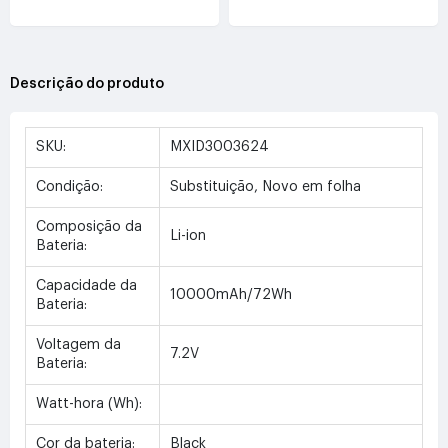
Descrição do produto
SKU:
MXID3003624
Condição:
Substituição, Novo em folha
Composição da
Li-ion
Bateria:
Capacidade da
10000mAh/72Wh
Bateria:
Voltagem da
7.2V
Bateria:
Watt-hora (Wh):
Cor da bateria:
Black