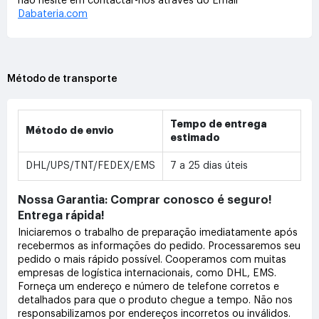
não hesite em contactar-nos através do Email
Dabateria.com
Método de transporte
Tempo de entrega
Método de envio
estimado
DHL/UPS/TNT/FEDEX/EMS
7 a 25 dias úteis
Nossa Garantia: Comprar conosco é seguro!
Entrega rápida!
Iniciaremos o trabalho de preparação imediatamente após
recebermos as informações do pedido. Processaremos seu
pedido o mais rápido possível. Cooperamos com muitas
empresas de logística internacionais, como DHL, EMS.
Forneça um endereço e número de telefone corretos e
detalhados para que o produto chegue a tempo. Não nos
responsabilizamos por endereços incorretos ou inválidos.