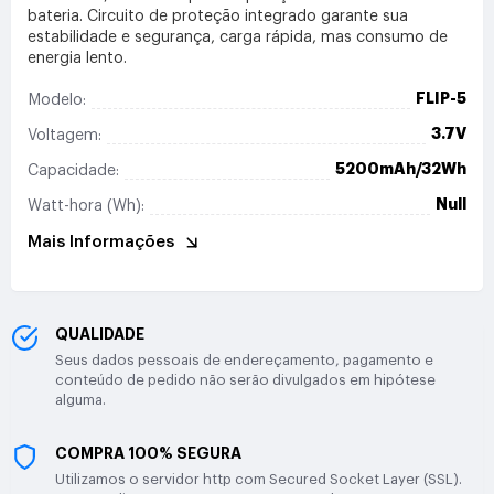
bateria. Circuito de proteção integrado garante sua
estabilidade e segurança, carga rápida, mas consumo de
energia lento.
FLIP-5
Modelo:
3.7V
Voltagem:
5200mAh/32Wh
Capacidade:
Null
Watt-hora (Wh):
Mais Informações
QUALIDADE
Seus dados pessoais de endereçamento, pagamento e
conteúdo de pedido não serão divulgados em hipótese
alguma.
COMPRA 100% SEGURA
Utilizamos o servidor http com Secured Socket Layer (SSL).