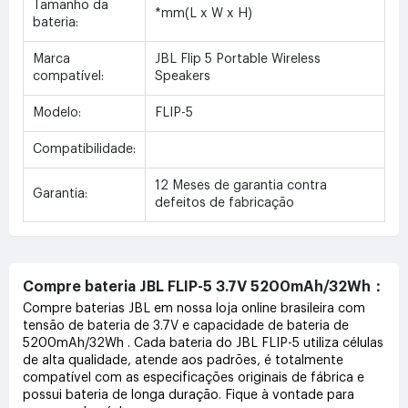
Tamanho da
*mm(L x W x H)
bateria:
Marca
JBL Flip 5 Portable Wireless
compatível:
Speakers
Modelo:
FLIP-5
Compatibilidade:
12 Meses de garantia contra
Garantia:
defeitos de fabricação
Compre bateria JBL FLIP-5 3.7V 5200mAh/32Wh：
Compre baterias JBL em nossa loja online brasileira com
tensão de bateria de 3.7V e capacidade de bateria de
5200mAh/32Wh . Cada bateria do JBL FLIP-5 utiliza células
de alta qualidade, atende aos padrões, é totalmente
compatível com as especificações originais de fábrica e
possui bateria de longa duração. Fique à vontade para