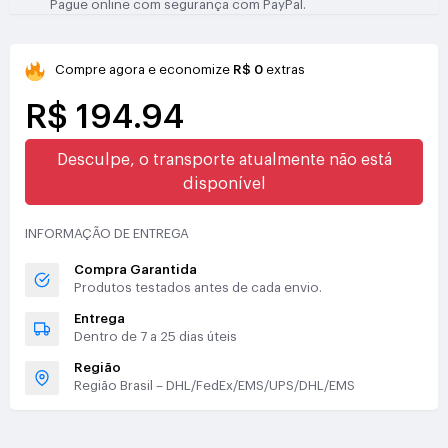
Pague online com segurança com PayPal.
Compre agora e economize
R$ 0
extras
R$ 194.94
Desculpe, o transporte atualmente não está
disponível
INFORMAÇÃO DE ENTREGA
Compra Garantida
Produtos testados antes de cada envio.
Entrega
Dentro de 7 a 25 dias úteis
Região
Região Brasil – DHL/FedEx/EMS/UPS/DHL/EMS