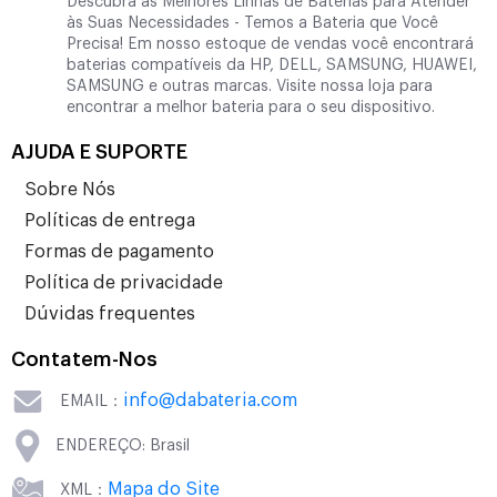
Descubra as Melhores Linhas de Baterias para Atender
às Suas Necessidades - Temos a Bateria que Você
Precisa! Em nosso estoque de vendas você encontrará
baterias compatíveis da HP, DELL, SAMSUNG, HUAWEI,
SAMSUNG e outras marcas. Visite nossa loja para
encontrar a melhor bateria para o seu dispositivo.
AJUDA E SUPORTE
Sobre Nós
Políticas de entrega
Formas de pagamento
Política de privacidade
Dúvidas frequentes
Contatem-Nos
info@dabateria.com
EMAIL：
ENDEREÇO: Brasil
Mapa do Site
XML：