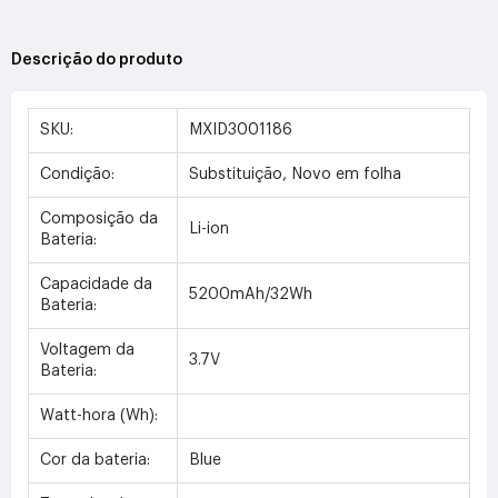
Descrição do produto
SKU:
MXID3001186
Condição:
Substituição, Novo em folha
Composição da
Li-ion
Bateria:
Capacidade da
5200mAh/32Wh
Bateria:
Voltagem da
3.7V
Bateria:
Watt-hora (Wh):
Cor da bateria:
Blue