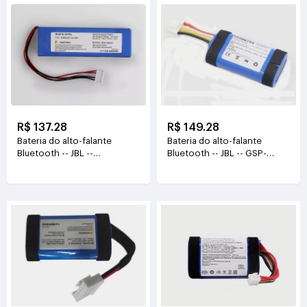
R$ 137.28
R$ 149.28
Bateria do alto-falante
Bateria do alto-falante
Bluetooth -- JBL --
Bluetooth -- JBL -- GSP-
GSP1029101 7.4V(3000mAh)
1S2P-F6D 3.6V(5200mAh)