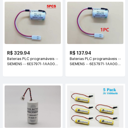
R$ 329.94
R$ 137.94
Baterias PLC programáveis --
Baterias PLC programáveis --
SIEMENS -- 6ES7971-1AA00-
SIEMENS -- 6ES7971-1AA00-
0AA0 3.6V(1200mAh)
0AA0 3.6V(1200mAh)