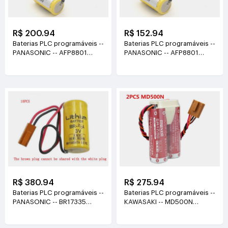
R$ 200.94
R$ 152.94
Baterias PLC programáveis --
Baterias PLC programáveis --
PANASONIC -- AFP8801
PANASONIC -- AFP8801
3v(1200mah)
3v(1200mah)
R$ 380.94
R$ 275.94
Baterias PLC programáveis --
Baterias PLC programáveis --
PANASONIC -- BR17335
KAWASAKI -- MD500N
3V(1200mAh)
50750-1018 3.6V(2750mAh)