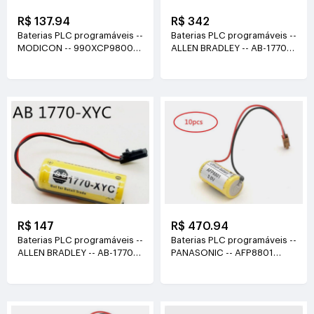
R$ 137.94
R$ 342
Baterias PLC programáveis --
Baterias PLC programáveis --
MODICON -- 990XCP98000
ALLEN BRADLEY -- AB-1770-
3V(1800mAh)
XYC 3V(1800mAh)
R$ 147
R$ 470.94
Baterias PLC programáveis --
Baterias PLC programáveis --
ALLEN BRADLEY -- AB-1770-
PANASONIC -- AFP8801
XYC 3V(1800mAh)
3v(1200mah)