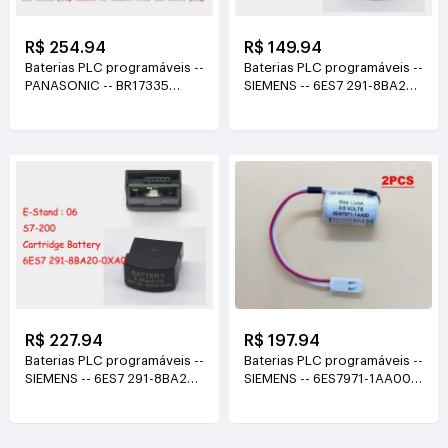
R$ 254.94
R$ 149.94
Baterias PLC programáveis --
Baterias PLC programáveis --
PANASONIC -- BR17335
SIEMENS -- 6ES7 291-8BA20-
3V(1200mAh)
0XA0 ()
R$ 227.94
R$ 197.94
Baterias PLC programáveis --
Baterias PLC programáveis --
SIEMENS -- 6ES7 291-8BA20-
SIEMENS -- 6ES7971-1AA00-
0XA0 ()
0AA0 3.6V(1200mAh)