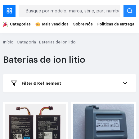
Categorias
Mais vendidos
Sobre Nós
Políticas de entrega
Início
Categoria
Baterías de ion litio
Baterías de ion litio
Filter & Refinement