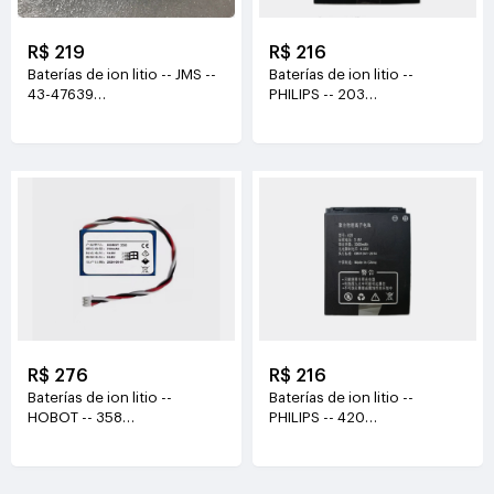
R$ 219
R$ 216
Baterías de ion litio -- JMS --
Baterías de ion litio --
43-47639
PHILIPS -- 203
3.8V(2.6Ah/9.87Wh)
3.8V(3000mAh/11.2Wh)
R$ 276
R$ 216
Baterías de ion litio --
Baterías de ion litio --
HOBOT -- 358
PHILIPS -- 420
14.8V(700mAh/10.36Wh)
3.8V(3000mAh)