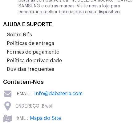
baterias compatíveis da HP, DELL, SAMSUNG, HUAWEI,
SAMSUNG e outras marcas. Visite nossa loja para
encontrar a melhor bateria para o seu dispositivo.
AJUDA E SUPORTE
Sobre Nós
Políticas de entrega
Formas de pagamento
Política de privacidade
Dúvidas frequentes
Contatem-Nos
info@dabateria.com
EMAIL：
ENDEREÇO: Brasil
Mapa do Site
XML：