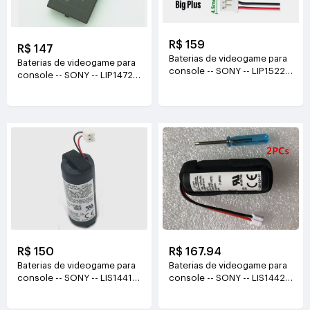
R$ 159
R$ 147
Baterias de videogame para
Baterias de videogame para
console -- SONY -- LIP1522
console -- SONY -- LIP1472
3.65V(1000mAh/3.7WH)
3.7V(650mAh)
R$ 150
R$ 167.94
Baterias de videogame para
Baterias de videogame para
console -- SONY -- LIS1441
console -- SONY -- LIS1442
3.7V(1380mAh)
3.7V(490mAh)