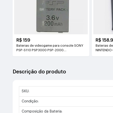
R$ 159
R$ 158.
Baterias de videogame para console SONY
Baterias d
PSP-S110 PSP3000 PSP-2000
NINTENDO 
3.6V(1200mAh)
Descrição do produto
SKU:
Condição:
Composição da Bateria: