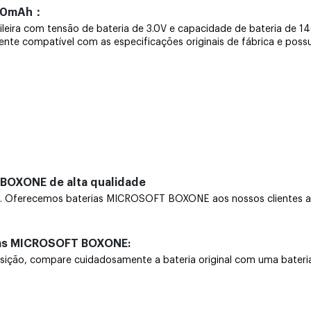
400mAh：
ileira com tensão de bateria de 3.0V e capacidade de bateria de
mente compatível com as especificações originais de fábrica e poss
 BOXONE de alta qualidade
ferecemos baterias MICROSOFT BOXONE aos nossos clientes a pr
rias MICROSOFT BOXONE:
, compare cuidadosamente a bateria original com uma bateria nov