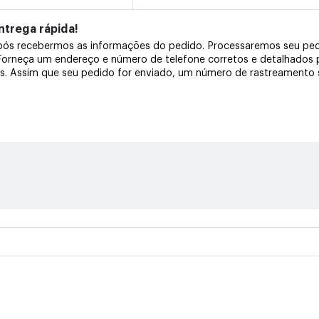
trega rápida!
após recebermos as informações do pedido. Processaremos seu pe
 Forneça um endereço e número de telefone corretos e detalhados
os. Assim que seu pedido for enviado, um número de rastreamento s