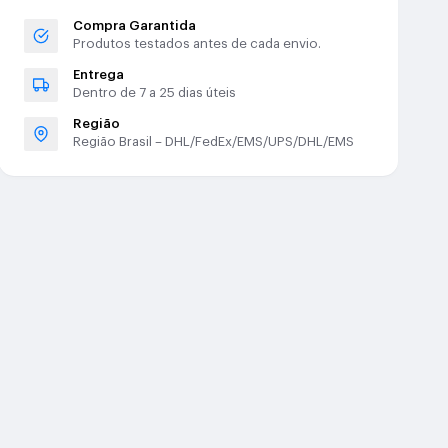
Compra Garantida
Produtos testados antes de cada envio.
Entrega
Dentro de 7 a 25 dias úteis
Região
Região Brasil – DHL/FedEx/EMS/UPS/DHL/EMS