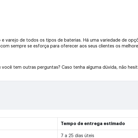
e varejo de todos os tipos de baterias. Há uma variedade de opçõe
a.com sempre se esforça para oferecer aos seus clientes os melhore
Ou você tem outras perguntas? Caso tenha alguma dúvida, não hesi
Tempo de entrega estimado
7 a 25 dias úteis