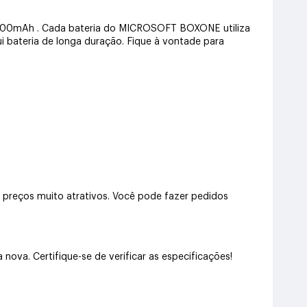
 1400mAh . Cada bateria do MICROSOFT BOXONE utiliza
ui bateria de longa duração. Fique à vontade para
eços muito atrativos. Você pode fazer pedidos
a. Certifique-se de verificar as especificações!