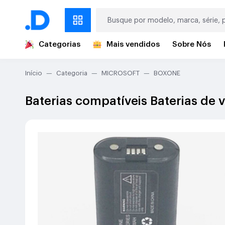
Categorias
Mais vendidos
Sobre Nós
Início
Categoria
MICROSOFT
BOXONE
Baterias compatíveis Baterias 