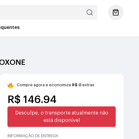
equentes
 BOXONE
Compre agora e economize
R$ 0
extras
R$ 146.94
Desculpe, o transporte atualmente não
está disponível
INFORMAÇÃO DE ENTREGA