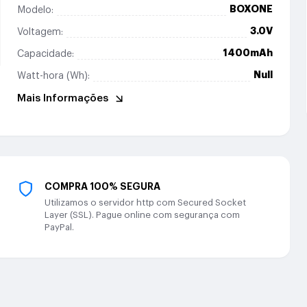
BOXONE
Modelo:
3.0V
Voltagem:
1400mAh
Capacidade:
Null
Watt-hora (Wh):
Mais Informações
COMPRA 100% SEGURA
Utilizamos o servidor http com Secured Socket
Layer (SSL). Pague online com segurança com
PayPal.