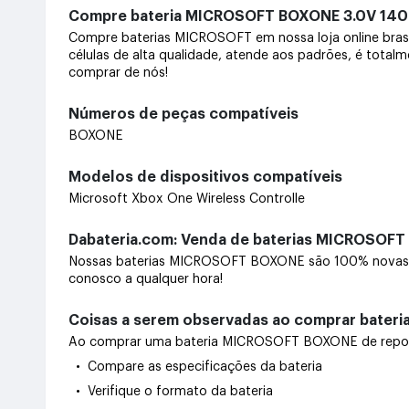
Compre bateria MICROSOFT BOXONE 3.0V 1
Compre baterias MICROSOFT em nossa loja online bras
células de alta qualidade, atende aos padrões, é total
comprar de nós!
Números de peças compatíveis
BOXONE
Modelos de dispositivos compatíveis
Microsoft Xbox One Wireless Controlle
Dabateria.com: Venda de baterias MICROSOFT
Nossas baterias MICROSOFT BOXONE são 100% novas. O
conosco a qualquer hora!
Coisas a serem observadas ao comprar bate
Ao comprar uma bateria MICROSOFT BOXONE de reposição
• Compare as especificações da bateria
• Verifique o formato da bateria