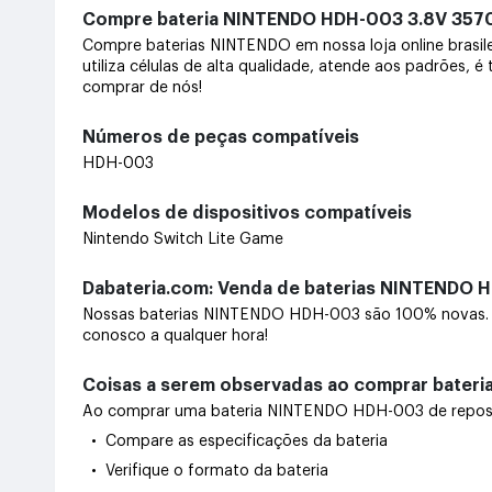
Compre bateria NINTENDO HDH-003 3.8V 35
Compre baterias NINTENDO em nossa loja online brasi
utiliza células de alta qualidade, atende aos padrões, 
comprar de nós!
Números de peças compatíveis
HDH-003
Modelos de dispositivos compatíveis
Nintendo Switch Lite Game
Dabateria.com: Venda de baterias NINTENDO H
Nossas baterias NINTENDO HDH-003 são 100% novas. O
conosco a qualquer hora!
Coisas a serem observadas ao comprar bater
Ao comprar uma bateria NINTENDO HDH-003 de reposição
• Compare as especificações da bateria
• Verifique o formato da bateria