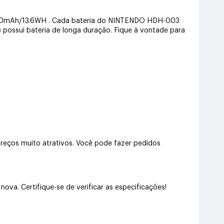
 3570mAh/13.6WH . Cada bateria do NINTENDO HDH-003
e possui bateria de longa duração. Fique à vontade para
ços muito atrativos. Você pode fazer pedidos
a. Certifique-se de verificar as especificações!