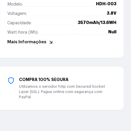
HDH-003
Modelo:
3.8V
Voltagem:
3570mAh/13.6WH
Capacidade:
Null
Watt-hora (Wh):
Mais Informações
COMPRA 100% SEGURA
Utilizamos o servidor http com Secured Socket
Layer (SSL). Pague online com segurança com
PayPal.