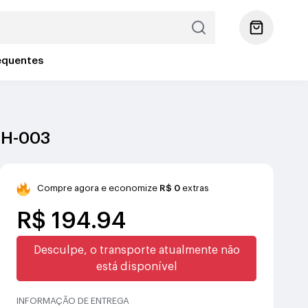
equentes
DH-003
Compre agora e economize
R$ 0
extras
R$ 194.94
Desculpe, o transporte atualmente não
está disponível
INFORMAÇÃO DE ENTREGA