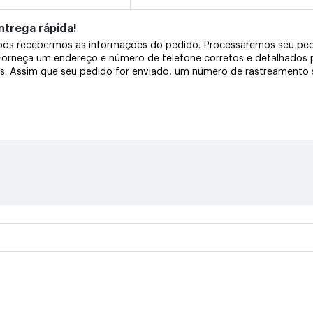
trega rápida!
após recebermos as informações do pedido. Processaremos seu pe
 Forneça um endereço e número de telefone corretos e detalhados
os. Assim que seu pedido for enviado, um número de rastreamento s