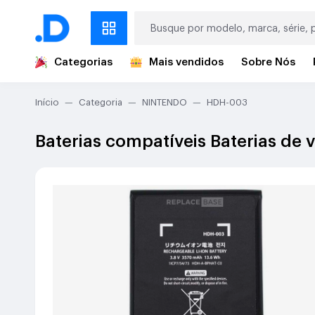
Categorias
Mais vendidos
Sobre Nós
Início
Categoria
NINTENDO
HDH-003
Baterias compatíveis Baterias d