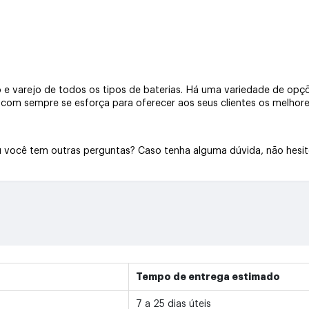
e varejo de todos os tipos de baterias. Há uma variedade de opçõe
a.com sempre se esforça para oferecer aos seus clientes os melhore
Ou você tem outras perguntas? Caso tenha alguma dúvida, não hesi
Tempo de entrega estimado
7 a 25 dias úteis