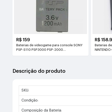
R$ 159
R$ 158.
Baterias de videogame para console SONY
Baterias d
PSP-S110 PSP3000 PSP-2000
NINTENDO 
3.6V(1200mAh)
Descrição do produto
SKU:
Condição:
Composição da Bateria: