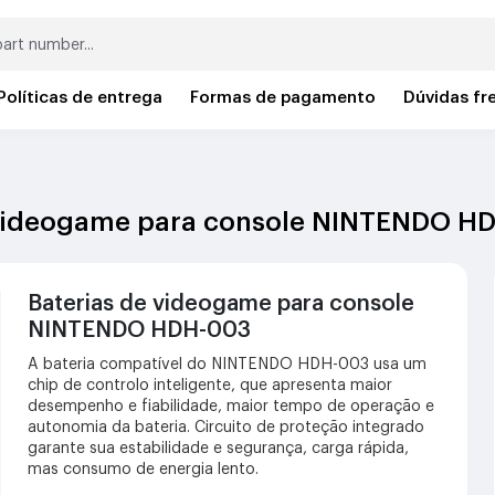
Políticas de entrega
Formas de pagamento
Dúvidas fr
e videogame para console NINTENDO H
Baterias de videogame para console
NINTENDO HDH-003
A bateria compatível do NINTENDO HDH-003 usa um
chip de controlo inteligente, que apresenta maior
desempenho e fiabilidade, maior tempo de operação e
autonomia da bateria. Circuito de proteção integrado
garante sua estabilidade e segurança, carga rápida,
mas consumo de energia lento.