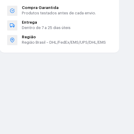
Compra Garantida
Produtos testados antes de cada envio.
Entrega
Dentro de 7 a 25 dias úteis
Região
Região Brasil – DHL/FedEx/EMS/UPS/DHL/EMS