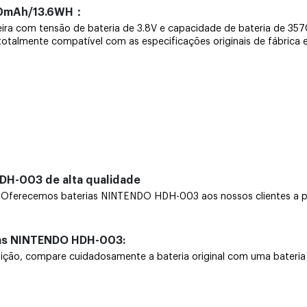
70mAh/13.6WH：
leira com tensão de bateria de 3.8V e capacidade de bateria de
é totalmente compatível com as especificações originais de fábrica 
DH-003 de alta qualidade
ferecemos baterias NINTENDO HDH-003 aos nossos clientes a pre
ias NINTENDO HDH-003:
, compare cuidadosamente a bateria original com uma bateria nov