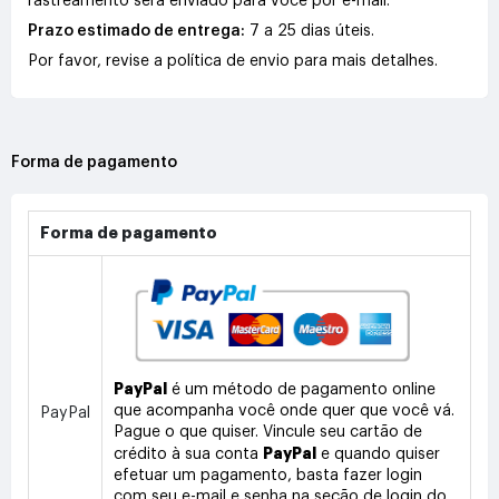
rastreamento será enviado para você por e-mail.
Prazo estimado de entrega:
7 a 25 dias úteis.
Por favor, revise a política de envio para mais detalhes.
Forma de pagamento
Forma de pagamento
PayPal
é um método de pagamento online
que acompanha você onde quer que você vá.
PayPal
Pague o que quiser. Vincule seu cartão de
PayPal
crédito à sua conta
e quando quiser
efetuar um pagamento, basta fazer login
com seu e-mail e senha na seção de login do