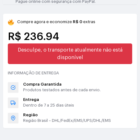
Pague online com segurança com PayPal.
Compre agora e economize
R$ 0
extras
R$ 236.94
Desculpe, o transporte atualmente não está
disponível
INFORMAÇÃO DE ENTREGA
Compra Garantida
Produtos testados antes de cada envio.
Entrega
Dentro de 7 a 25 dias úteis
Região
Região Brasil – DHL/FedEx/EMS/UPS/DHL/EMS