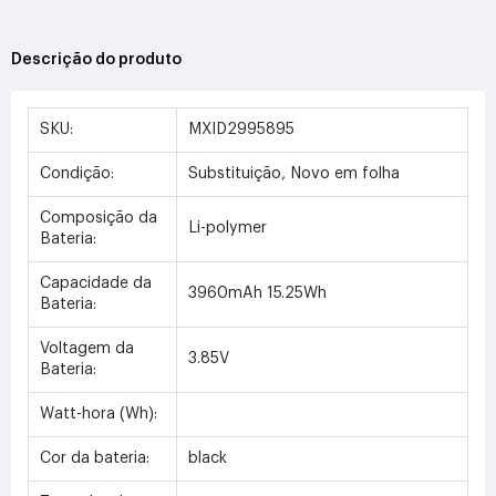
Descrição do produto
SKU:
MXID2995895
Condição:
Substituição, Novo em folha
Composição da
Li-polymer
Bateria:
Capacidade da
3960mAh 15.25Wh
Bateria:
Voltagem da
3.85V
Bateria:
Watt-hora (Wh):
Cor da bateria:
black