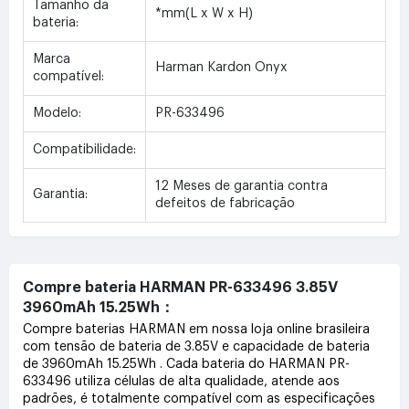
Tamanho da
*mm(L x W x H)
bateria:
Marca
Harman Kardon Onyx
compatível:
Modelo:
PR-633496
Compatibilidade:
12 Meses de garantia contra
Garantia:
defeitos de fabricação
Compre bateria HARMAN PR-633496 3.85V
3960mAh 15.25Wh：
Compre baterias HARMAN em nossa loja online brasileira
com tensão de bateria de 3.85V e capacidade de bateria
de 3960mAh 15.25Wh . Cada bateria do HARMAN PR-
633496 utiliza células de alta qualidade, atende aos
padrões, é totalmente compatível com as especificações