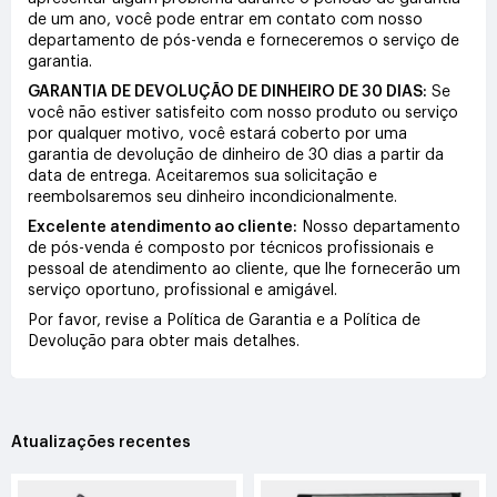
de um ano, você pode entrar em contato com nosso
departamento de pós-venda e forneceremos o serviço de
garantia.
GARANTIA DE DEVOLUÇÃO DE DINHEIRO DE 30 DIAS:
Se
você não estiver satisfeito com nosso produto ou serviço
por qualquer motivo, você estará coberto por uma
garantia de devolução de dinheiro de 30 dias a partir da
data de entrega. Aceitaremos sua solicitação e
reembolsaremos seu dinheiro incondicionalmente.
Excelente atendimento ao cliente:
Nosso departamento
de pós-venda é composto por técnicos profissionais e
pessoal de atendimento ao cliente, que lhe fornecerão um
serviço oportuno, profissional e amigável.
Por favor, revise a Política de Garantia e a Política de
Devolução para obter mais detalhes.
Atualizações recentes