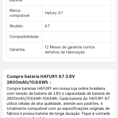
bateria:
Marca
Hafury A7
compatível:
Modelo:
A7
Compatibilidade:
12 Meses de garantia contra
Garantia:
defeitos de fabricação
Compre bateria HAFURY A7 3.8V
2800mAh/10.64Wh：
Compre baterias HAFURY em nossa loja online brasileira
com tensão de bateria de 3.8V e capacidade de bateria de
2800mAh/10.64Wh 10.64Wh. Cada bateria do HAFURY A7
utiliza células de alta qualidade, atende aos padrões, é
totalmente compatível com as especificações originais de
fábrica e possui bateria de longa duração. Fique à vontade