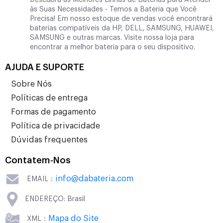
Descubra as Melhores Linhas de Baterias para Atender
às Suas Necessidades - Temos a Bateria que Você
Precisa! Em nosso estoque de vendas você encontrará
baterias compatíveis da HP, DELL, SAMSUNG, HUAWEI,
SAMSUNG e outras marcas. Visite nossa loja para
encontrar a melhor bateria para o seu dispositivo.
AJUDA E SUPORTE
Sobre Nós
Políticas de entrega
Formas de pagamento
Política de privacidade
Dúvidas frequentes
Contatem-Nos
info@dabateria.com
EMAIL：
ENDEREÇO: Brasil
Mapa do Site
XML：