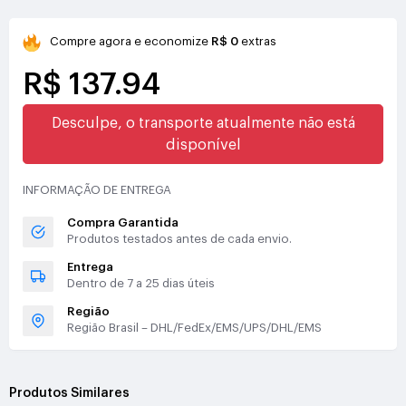
Compre agora e economize
R$ 0
extras
R$ 137.94
Desculpe, o transporte atualmente não está
disponível
INFORMAÇÃO DE ENTREGA
Compra Garantida
Produtos testados antes de cada envio.
Entrega
Dentro de 7 a 25 dias úteis
Região
Região Brasil – DHL/FedEx/EMS/UPS/DHL/EMS
Produtos Similares