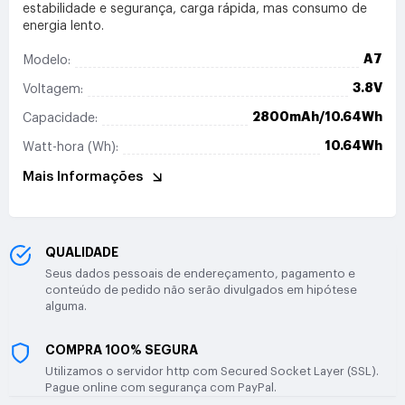
estabilidade e segurança, carga rápida, mas consumo de
energia lento.
A7
Modelo:
3.8V
Voltagem:
2800mAh/10.64Wh
Capacidade:
10.64Wh
Watt-hora (Wh):
Mais Informações
QUALIDADE
Seus dados pessoais de endereçamento, pagamento e
conteúdo de pedido não serão divulgados em hipótese
alguma.
COMPRA 100% SEGURA
Utilizamos o servidor http com Secured Socket Layer (SSL).
Pague online com segurança com PayPal.