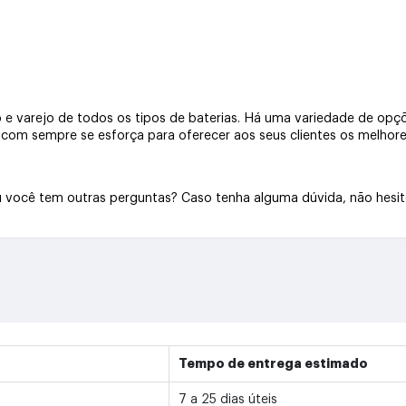
e varejo de todos os tipos de baterias. Há uma variedade de opçõe
a.com sempre se esforça para oferecer aos seus clientes os melhore
Ou você tem outras perguntas? Caso tenha alguma dúvida, não hesi
Tempo de entrega estimado
7 a 25 dias úteis