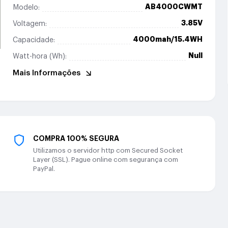
AB4000CWMT
Modelo:
3.85V
Voltagem:
4000mah/15.4WH
Capacidade:
Null
Watt-hora (Wh):
Mais Informações
COMPRA 100% SEGURA
Utilizamos o servidor http com Secured Socket
Layer (SSL). Pague online com segurança com
PayPal.