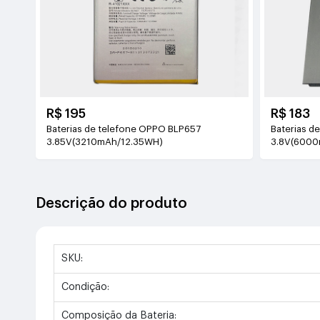
R$ 195
R$ 183
Baterias de telefone OPPO BLP657
Baterias d
3.85V(3210mAh/12.35WH)
3.8V(6000
Descrição do produto
SKU:
Condição:
Composição da Bateria: