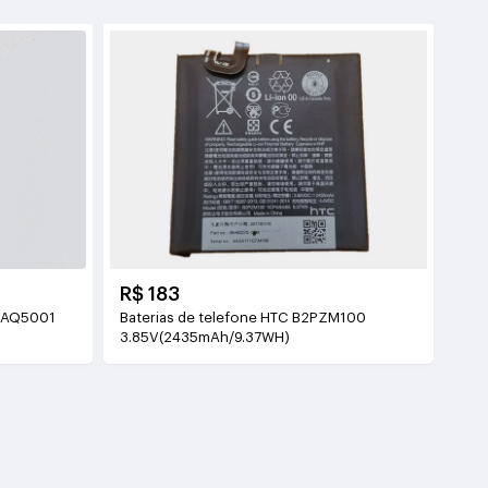
R$ 183
X AQ5001
Baterias de telefone HTC B2PZM100
3.85V(2435mAh/9.37WH)