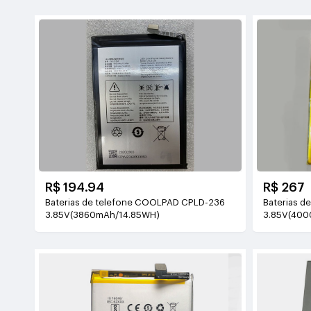
R$ 194.94
R$ 267
Baterias de telefone COOLPAD CPLD-236
Baterias d
3.85V(3860mAh/14.85WH)
3.85V(400