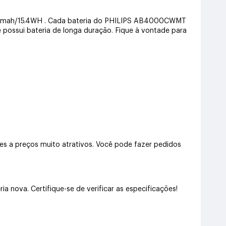
 4000mah/15.4WH . Cada bateria do PHILIPS AB4000CWMT
e possui bateria de longa duração. Fique à vontade para
a preços muito atrativos. Você pode fazer pedidos
ova. Certifique-se de verificar as especificações!