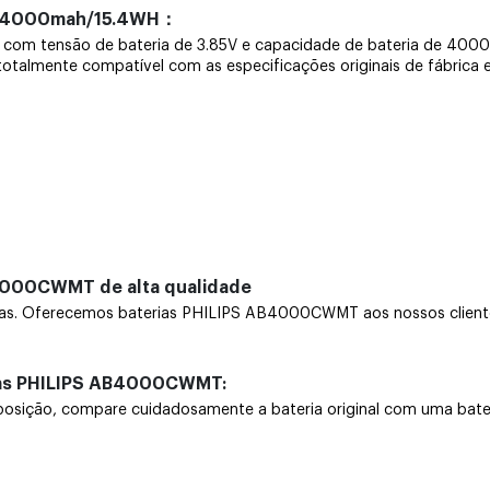
V 4000mah/15.4WH：
eira com tensão de bateria de 3.85V e capacidade de bateria de
é totalmente compatível com as especificações originais de fábrica 
B4000CWMT de alta qualidade
 Oferecemos baterias PHILIPS AB4000CWMT aos nossos clientes 
rias PHILIPS AB4000CWMT:
ão, compare cuidadosamente a bateria original com uma bateria n