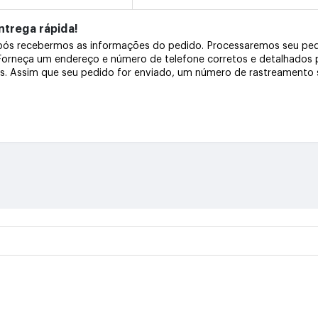
trega rápida!
após recebermos as informações do pedido. Processaremos seu pe
 Forneça um endereço e número de telefone corretos e detalhados
os. Assim que seu pedido for enviado, um número de rastreamento s