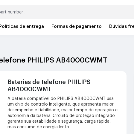
Políticas de entrega
Formas de pagamento
Dúvidas fr
e telefone PHILIPS AB4000CWMT
Baterias de telefone PHILIPS
AB4000CWMT
A bateria compatível do PHILIPS AB4000CWMT usa
um chip de controlo inteligente, que apresenta maior
desempenho e fiabilidade, maior tempo de operação e
autonomia da bateria. Circuito de proteção integrado
garante sua estabilidade e segurança, carga rápida,
mas consumo de energia lento.