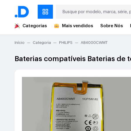
Categorias
Mais vendidos
Sobre Nós
Início
Categoria
PHILIPS
AB4000CWMT
Baterias compatíveis Baterias d