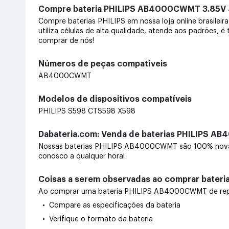
Compre bateria PHILIPS AB4000CWMT 3.85
Compre baterias PHILIPS em nossa loja online brasil
utiliza células de alta qualidade, atende aos padrões, 
comprar de nós!
Números de peças compatíveis
AB4000CWMT
Modelos de dispositivos compatíveis
PHILIPS S598 CTS598 X598
Dabateria.com: Venda de baterias PHILIPS A
Nossas baterias PHILIPS AB4000CWMT são 100% novas.
conosco a qualquer hora!
Coisas a serem observadas ao comprar bate
Ao comprar uma bateria PHILIPS AB4000CWMT de reposiç
• Compare as especificações da bateria
• Verifique o formato da bateria