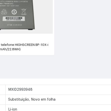
e telefone HIGHSCREEN BP-10X-i
mAh/22.8WH)
MXID2993948
Substituição, Novo em folha
Li-ion