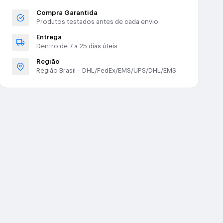
Compra Garantida
Produtos testados antes de cada envio.
Entrega
Dentro de 7 a 25 dias úteis
Região
Região Brasil – DHL/FedEx/EMS/UPS/DHL/EMS