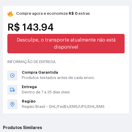
Compre agora e economize
R$ 0
extras
R$ 143.94
Desculpe, o transporte atualmente não está
disponível
INFORMAÇÃO DE ENTREGA
Compra Garantida
Produtos testados antes de cada envio.
Entrega
Dentro de 7 a 25 dias úteis
Região
Região Brasil – DHL/FedEx/EMS/UPS/DHL/EMS
Produtos Similares