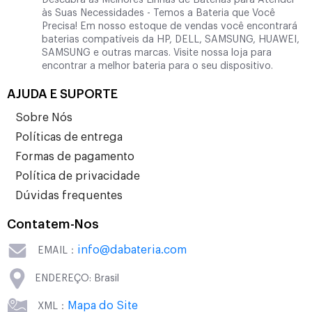
Descubra as Melhores Linhas de Baterias para Atender
às Suas Necessidades - Temos a Bateria que Você
Precisa! Em nosso estoque de vendas você encontrará
baterias compatíveis da HP, DELL, SAMSUNG, HUAWEI,
SAMSUNG e outras marcas. Visite nossa loja para
encontrar a melhor bateria para o seu dispositivo.
AJUDA E SUPORTE
Sobre Nós
Políticas de entrega
Formas de pagamento
Política de privacidade
Dúvidas frequentes
Contatem-Nos
info@dabateria.com
EMAIL：
ENDEREÇO: Brasil
Mapa do Site
XML：