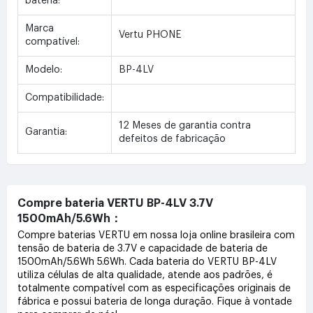
bateria:
Marca
Vertu PHONE
compatível:
Modelo:
BP-4LV
Compatibilidade:
12 Meses de garantia contra
Garantia:
defeitos de fabricação
Compre bateria VERTU BP-4LV 3.7V
1500mAh/5.6Wh：
Compre baterias VERTU em nossa loja online brasileira com
tensão de bateria de 3.7V e capacidade de bateria de
1500mAh/5.6Wh 5.6Wh. Cada bateria do VERTU BP-4LV
utiliza células de alta qualidade, atende aos padrões, é
totalmente compatível com as especificações originais de
fábrica e possui bateria de longa duração. Fique à vontade