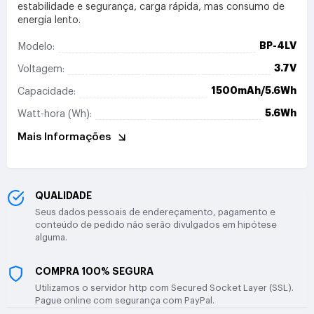
estabilidade e segurança, carga rápida, mas consumo de
energia lento.
BP-4LV
Modelo:
3.7V
Voltagem:
1500mAh/5.6Wh
Capacidade:
5.6Wh
Watt-hora (Wh):
Mais Informações
QUALIDADE
Seus dados pessoais de endereçamento, pagamento e
conteúdo de pedido não serão divulgados em hipótese
alguma.
COMPRA 100% SEGURA
Utilizamos o servidor http com Secured Socket Layer (SSL).
Pague online com segurança com PayPal.