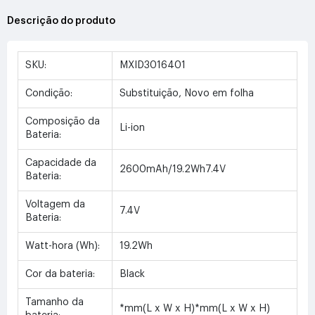
Descrição do produto
SKU:
MXID3016401
Condição:
Substituição, Novo em folha
Composição da
Li-ion
Bateria:
Capacidade da
2600mAh/19.2Wh7.4V
Bateria:
Voltagem da
7.4V
Bateria:
Watt-hora (Wh):
19.2Wh
Cor da bateria:
Black
Tamanho da
*mm(L x W x H)*mm(L x W x H)