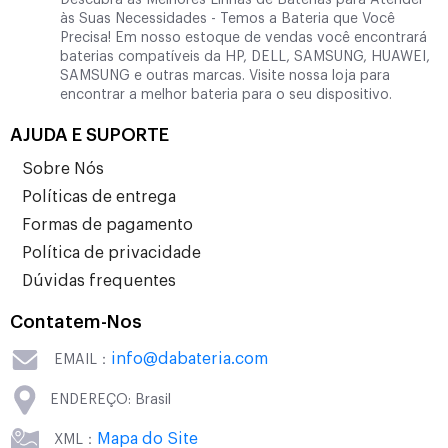
Descubra as Melhores Linhas de Baterias para Atender
às Suas Necessidades - Temos a Bateria que Você
Precisa! Em nosso estoque de vendas você encontrará
baterias compatíveis da HP, DELL, SAMSUNG, HUAWEI,
SAMSUNG e outras marcas. Visite nossa loja para
encontrar a melhor bateria para o seu dispositivo.
AJUDA E SUPORTE
Sobre Nós
Políticas de entrega
Formas de pagamento
Política de privacidade
Dúvidas frequentes
Contatem-Nos
info@dabateria.com
EMAIL：
ENDEREÇO: Brasil
Mapa do Site
XML：