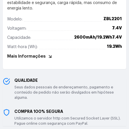
estabilidade e segurança, carga rápida, mas consumo de
energia lento.
ZBL2201
Modelo:
7.4V
Voltagem:
2600mAh/19.2Wh7.4V
Capacidade:
19.2Wh
Watt-hora (Wh):
Mais Informações
QUALIDADE
Seus dados pessoais de endereçamento, pagamento e
conteúdo de pedido não serão divulgados em hipótese
alguma.
COMPRA 100% SEGURA
Utilizamos o servidor http com Secured Socket Layer (SSL).
Pague online com segurança com PayPal.