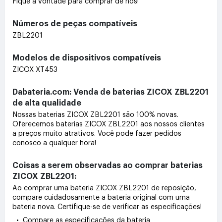
Fique à vontade para comprar de nós!
Números de peças compatíveis
ZBL2201
Modelos de dispositivos compatíveis
ZICOX XT453
Dabateria.com: Venda de baterias ZICOX ZBL2201
de alta qualidade
Nossas baterias ZICOX ZBL2201 são 100% novas.
Oferecemos baterias ZICOX ZBL2201 aos nossos clientes
a preços muito atrativos. Você pode fazer pedidos
conosco a qualquer hora!
Coisas a serem observadas ao comprar baterias
ZICOX ZBL2201:
Ao comprar uma bateria ZICOX ZBL2201 de reposição,
compare cuidadosamente a bateria original com uma
bateria nova. Certifique-se de verificar as especificações!
• Compare as especificações da bateria