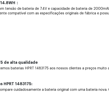
h/14.8WH：
 com tensão de bateria de 7.4V e capacidade de bateria de 2000mA
mente compatível com as especificações originais de fábrica e poss
5 de alta qualidade
mos baterias HPRT 1483175 aos nossos clientes a preços muito a
as HPRT 1483175:
pare cuidadosamente a bateria original com uma bateria nova. Cer