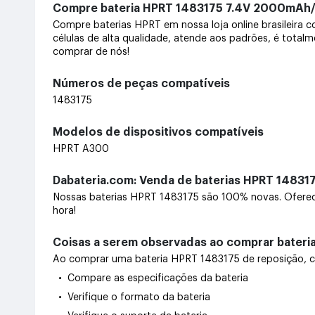
Compre bateria HPRT 1483175 7.4V 2000mA
Compre baterias HPRT em nossa loja online brasileira
células de alta qualidade, atende aos padrões, é total
comprar de nós!
Números de peças compatíveis
1483175
Modelos de dispositivos compatíveis
HPRT A300
Dabateria.com: Venda de baterias HPRT 148317
Nossas baterias HPRT 1483175 são 100% novas. Oferece
hora!
Coisas a serem observadas ao comprar bateri
Ao comprar uma bateria HPRT 1483175 de reposição, com
• Compare as especificações da bateria
• Verifique o formato da bateria