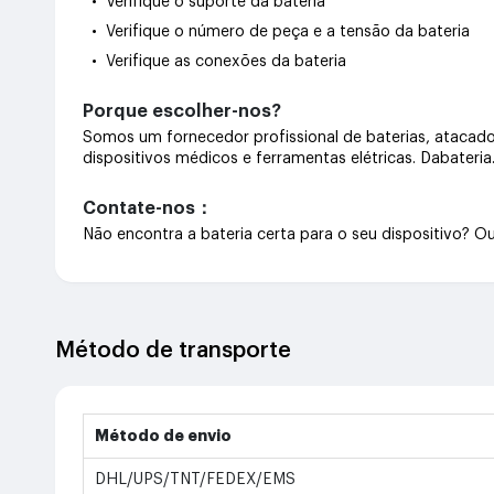
• Verifique o suporte da bateria
• Verifique o número de peça e a tensão da bateria
• Verifique as conexões da bateria
Porque escolher-nos?
Somos um fornecedor profissional de baterias, atacado 
dispositivos médicos e ferramentas elétricas. Dabateri
Contate-nos：
Não encontra a bateria certa para o seu dispositivo? 
Método de transporte
Método de envio
DHL/UPS/TNT/FEDEX/EMS