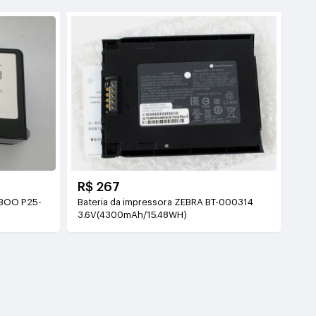
R$ 267
MBOO P25-
Bateria da impressora ZEBRA BT-000314
3.6V(4300mAh/15.48WH)