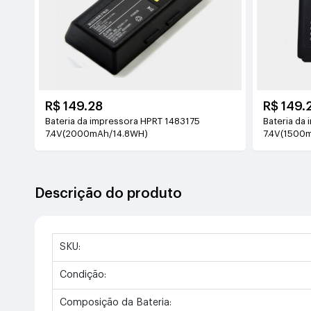
R$ 149.28
R$ 149.
Bateria da impressora HPRT 1483175
Bateria da
7.4V(2000mAh/14.8WH)
7.4V(1500
Descrição do produto
SKU:
Condição:
Composição da Bateria: