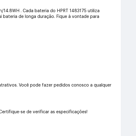
h/14.8WH . Cada bateria do HPRT 1483175 utiliza
ui bateria de longa duração. Fique à vontade para
trativos. Você pode fazer pedidos conosco a qualquer
tifique-se de verificar as especificações!