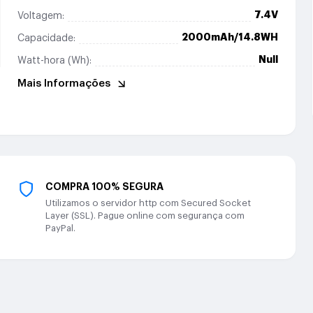
7.4V
Voltagem:
2000mAh/14.8WH
Capacidade:
Null
Watt-hora (Wh):
Mais Informações
COMPRA 100% SEGURA
Utilizamos o servidor http com Secured Socket
Layer (SSL). Pague online com segurança com
PayPal.