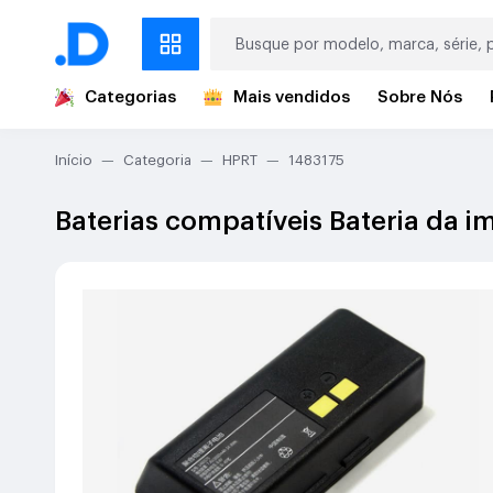
Categorias
Mais vendidos
Sobre Nós
Início
Categoria
HPRT
1483175
Baterias compatíveis Bateria da 