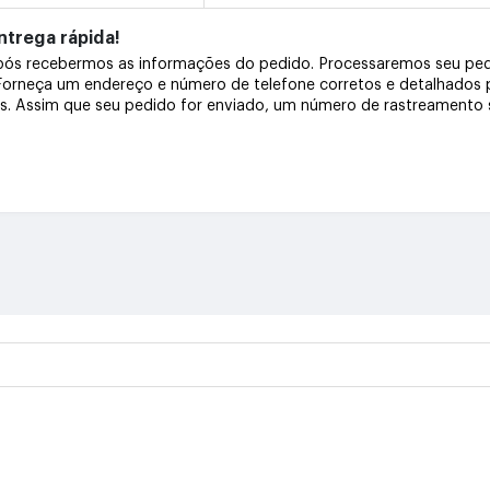
trega rápida!
após recebermos as informações do pedido. Processaremos seu pe
 Forneça um endereço e número de telefone corretos e detalhados
os. Assim que seu pedido for enviado, um número de rastreamento s