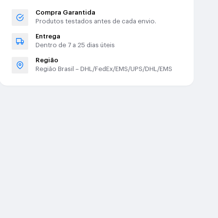
Compra Garantida
Produtos testados antes de cada envio.
Entrega
Dentro de 7 a 25 dias úteis
Região
Região Brasil – DHL/FedEx/EMS/UPS/DHL/EMS