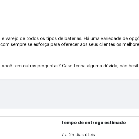
e varejo de todos os tipos de baterias. Há uma variedade de opçõe
a.com sempre se esforça para oferecer aos seus clientes os melhore
Ou você tem outras perguntas? Caso tenha alguma dúvida, não hesi
Tempo de entrega estimado
7 a 25 dias úteis