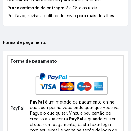
rastreamento será enviado para você por e-mail.
Prazo estimado de entrega:
7 a 25 dias úteis.
Por favor, revise a política de envio para mais detalhes.
Forma de pagamento
Forma de pagamento
PayPal
é um método de pagamento online
que acompanha você onde quer que você vá.
PayPal
Pague o que quiser. Vincule seu cartão de
PayPal
crédito à sua conta
e quando quiser
efetuar um pagamento, basta fazer login
com seu e-mail e senha na seção de login do