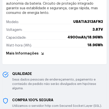
autonomia da bateria. Circuito de proteção integrado
garante sua estabilidade e segurança, carga rápida, mas
consumo de energia lento.
UBATIA313AFN2
Modelo:
3.87V
Voltagem:
4900mAh/18.96Wh
Capacidade:
18.96Wh
Watt-hora (Wh):
Mais Informações
QUALIDADE
Seus dados pessoais de endereçamento, pagamento e
conteúdo de pedido não serão divulgados em hipótese
alguma.
COMPRA 100% SEGURA
Utilizamos o servidor http com Secured Socket Layer (SSL).