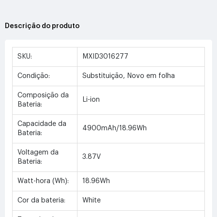
Descrição do produto
SKU:
MXID3016277
Condição:
Substituição, Novo em folha
Composição da
Li-ion
Bateria:
Capacidade da
4900mAh/18.96Wh
Bateria:
Voltagem da
3.87V
Bateria:
Watt-hora (Wh):
18.96Wh
Cor da bateria:
White