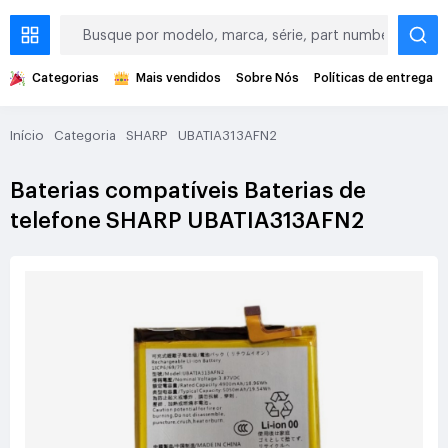
Categorias
Mais vendidos
Sobre Nós
Políticas de entrega
Início
Categoria
SHARP
UBATIA313AFN2
Baterias compatíveis Baterias de
telefone SHARP UBATIA313AFN2