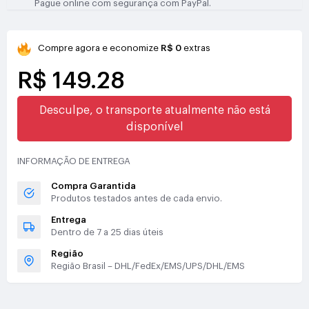
Pague online com segurança com PayPal.
Compre agora e economize
R$ 0
extras
R$ 149.28
Desculpe, o transporte atualmente não está
disponível
INFORMAÇÃO DE ENTREGA
Compra Garantida
Produtos testados antes de cada envio.
Entrega
Dentro de 7 a 25 dias úteis
Região
Região Brasil – DHL/FedEx/EMS/UPS/DHL/EMS