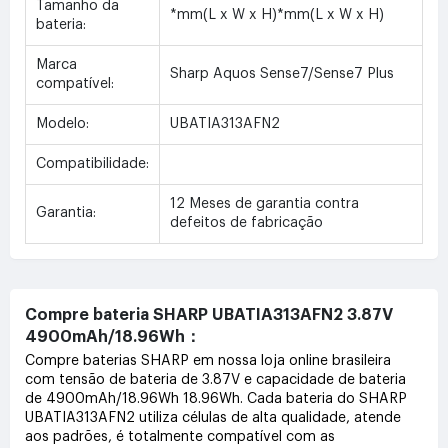
Tamanho da
*mm(L x W x H)*mm(L x W x H)
bateria:
Marca
Sharp Aquos Sense7/Sense7 Plus
compatível:
Modelo:
UBATIA313AFN2
Compatibilidade:
12 Meses de garantia contra
Garantia:
defeitos de fabricação
Compre bateria SHARP UBATIA313AFN2 3.87V
4900mAh/18.96Wh：
Compre baterias SHARP em nossa loja online brasileira
com tensão de bateria de 3.87V e capacidade de bateria
de 4900mAh/18.96Wh 18.96Wh. Cada bateria do SHARP
UBATIA313AFN2 utiliza células de alta qualidade, atende
aos padrões, é totalmente compatível com as