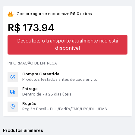
Compre agora e economize
R$ 0
extras
R$ 173.94
Desculpe, o transporte atualmente não está
disponível
INFORMAÇÃO DE ENTREGA
Compra Garantida
Produtos testados antes de cada envio.
Entrega
Dentro de 7 a 25 dias úteis
Região
Região Brasil – DHL/FedEx/EMS/UPS/DHL/EMS
Produtos Similares