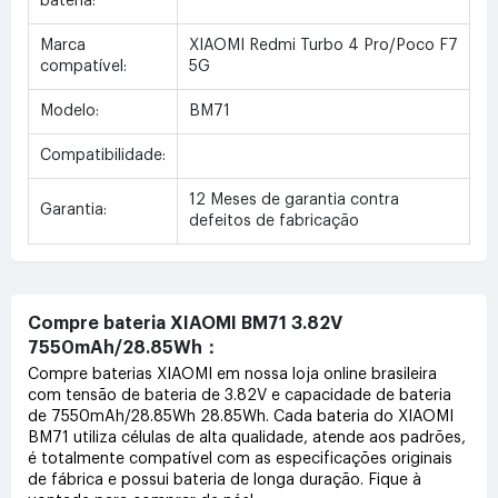
bateria:
Marca
XIAOMI Redmi Turbo 4 Pro/Poco F7
compatível:
5G
Modelo:
BM71
Compatibilidade:
12 Meses de garantia contra
Garantia:
defeitos de fabricação
Compre bateria XIAOMI BM71 3.82V
7550mAh/28.85Wh：
Compre baterias XIAOMI em nossa loja online brasileira
com tensão de bateria de 3.82V e capacidade de bateria
de 7550mAh/28.85Wh 28.85Wh. Cada bateria do XIAOMI
BM71 utiliza células de alta qualidade, atende aos padrões,
é totalmente compatível com as especificações originais
de fábrica e possui bateria de longa duração. Fique à