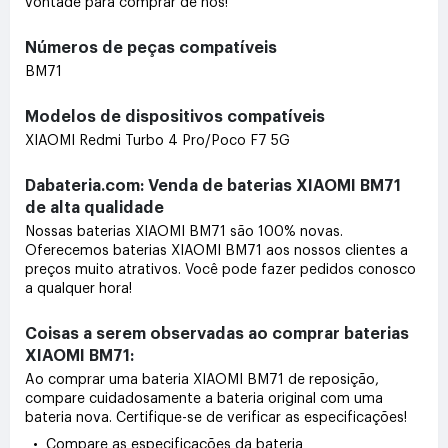
vontade para comprar de nós!
Números de peças compatíveis
BM71
Modelos de dispositivos compatíveis
XIAOMI Redmi Turbo 4 Pro/Poco F7 5G
Dabateria.com: Venda de baterias XIAOMI BM71
de alta qualidade
Nossas baterias XIAOMI BM71 são 100% novas.
Oferecemos baterias XIAOMI BM71 aos nossos clientes a
preços muito atrativos. Você pode fazer pedidos conosco
a qualquer hora!
Coisas a serem observadas ao comprar baterias
XIAOMI BM71:
Ao comprar uma bateria XIAOMI BM71 de reposição,
compare cuidadosamente a bateria original com uma
bateria nova. Certifique-se de verificar as especificações!
• Compare as especificações da bateria