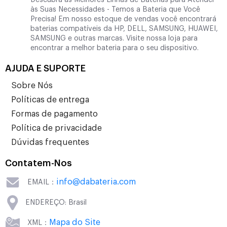
Descubra as Melhores Linhas de Baterias para Atender
às Suas Necessidades - Temos a Bateria que Você
Precisa! Em nosso estoque de vendas você encontrará
baterias compatíveis da HP, DELL, SAMSUNG, HUAWEI,
SAMSUNG e outras marcas. Visite nossa loja para
encontrar a melhor bateria para o seu dispositivo.
AJUDA E SUPORTE
Sobre Nós
Políticas de entrega
Formas de pagamento
Política de privacidade
Dúvidas frequentes
Contatem-Nos
info@dabateria.com
EMAIL：
ENDEREÇO: Brasil
Mapa do Site
XML：