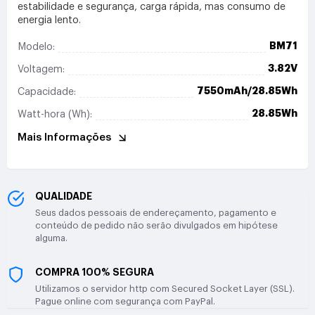
estabilidade e segurança, carga rápida, mas consumo de
energia lento.
BM71
Modelo:
3.82V
Voltagem:
7550mAh/28.85Wh
Capacidade:
28.85Wh
Watt-hora (Wh):
Mais Informações
QUALIDADE
Seus dados pessoais de endereçamento, pagamento e
conteúdo de pedido não serão divulgados em hipótese
alguma.
COMPRA 100% SEGURA
Utilizamos o servidor http com Secured Socket Layer (SSL).
Pague online com segurança com PayPal.