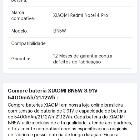
bateria:
Marca
XIAOMI Redmi Note14 Pro
compatível:
Modelo:
BN5W
Compatibilidade:
12 Meses de garantia contra
Garantia:
defeitos de fabricação
Compre bateria XIAOMI BN5W 3.91V
5400mAh/21.12Wh：
Compre baterias XIAOMI em nossa loja online brasileira
com tensão de bateria de 3.91V e capacidade de bateria
de 5400mAh/21.12Wh 21.12Wh. Cada bateria do XIAOMI
BN5W utiliza células de alta qualidade, atende aos padrões,
é totalmente compatível com as especificações originais
de fábrica e possui bateria de longa duração. Fique à