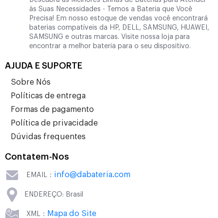
Descubra as Melhores Linhas de Baterias para Atender
às Suas Necessidades - Temos a Bateria que Você
Precisa! Em nosso estoque de vendas você encontrará
baterias compatíveis da HP, DELL, SAMSUNG, HUAWEI,
SAMSUNG e outras marcas. Visite nossa loja para
encontrar a melhor bateria para o seu dispositivo.
AJUDA E SUPORTE
Sobre Nós
Políticas de entrega
Formas de pagamento
Política de privacidade
Dúvidas frequentes
Contatem-Nos
info@dabateria.com
EMAIL：
ENDEREÇO: Brasil
Mapa do Site
XML：