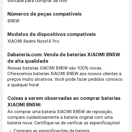
vontade para comprar de nós!
Números de peças compatíveis
BN5W
Modelos de dispositivos compatíveis
XIAOMI Redmi Note14 Pro
Dabateria.com: Venda de baterias XIAOMI BN5W
de alta qualidade
Nossas baterias XIAOMI BN5W são 100% novas.
Oferecemos baterias XIAOMI BN5W aos nossos clientes a
preços muito atrativos. Você pode fazer pedidos conosco
a qualquer hora!
Coisas a serem observadas ao comprar baterias
XIAOMI BN5W:
Ao comprar uma bateria XIAOMI BN5W de reposição,
compare cuidadosamente a bateria original com uma
bateria nova. Certifique-se de verificar as especificações!
• Compare as especificações da bateria