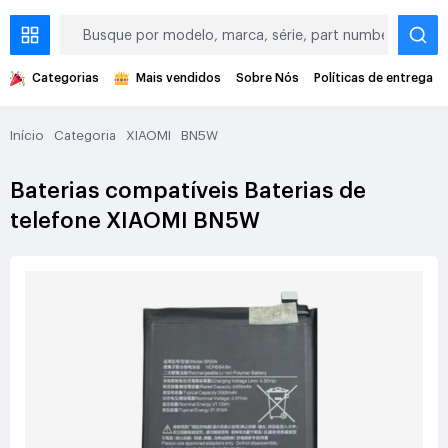
Categorias
Mais vendidos
Sobre Nós
Políticas de entrega
Início
Categoria
XIAOMI
BN5W
Baterias compatíveis Baterias de
telefone XIAOMI BN5W