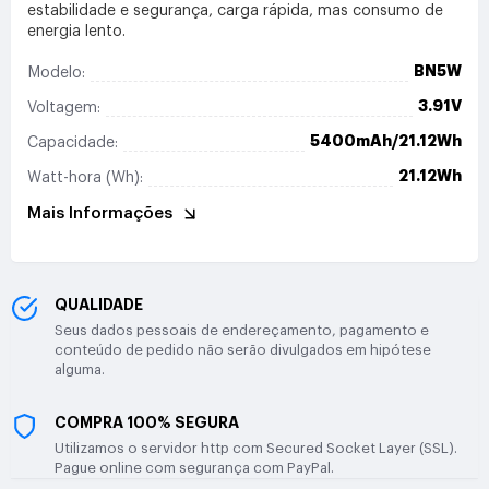
estabilidade e segurança, carga rápida, mas consumo de
energia lento.
BN5W
Modelo:
3.91V
Voltagem:
5400mAh/21.12Wh
Capacidade:
21.12Wh
Watt-hora (Wh):
Mais Informações
QUALIDADE
Seus dados pessoais de endereçamento, pagamento e
conteúdo de pedido não serão divulgados em hipótese
alguma.
COMPRA 100% SEGURA
Utilizamos o servidor http com Secured Socket Layer (SSL).
Pague online com segurança com PayPal.