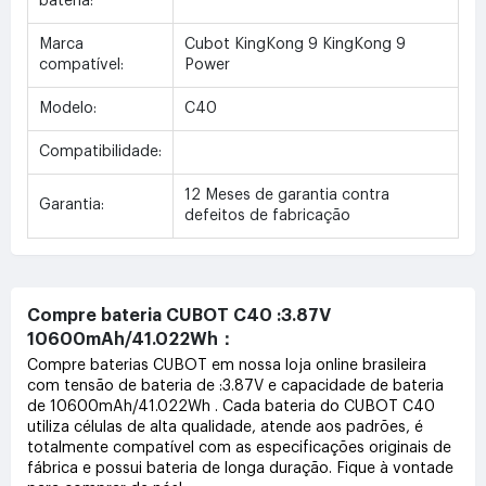
bateria:
Marca
Cubot KingKong 9 KingKong 9
compatível:
Power
Modelo:
C40
Compatibilidade:
12 Meses de garantia contra
Garantia:
defeitos de fabricação
Compre bateria CUBOT C40 :3.87V
10600mAh/41.022Wh：
Compre baterias CUBOT em nossa loja online brasileira
com tensão de bateria de :3.87V e capacidade de bateria
de 10600mAh/41.022Wh . Cada bateria do CUBOT C40
utiliza células de alta qualidade, atende aos padrões, é
totalmente compatível com as especificações originais de
fábrica e possui bateria de longa duração. Fique à vontade