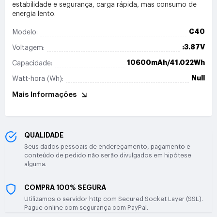
estabilidade e segurança, carga rápida, mas consumo de
energia lento.
C40
Modelo:
:3.87V
Voltagem:
10600mAh/41.022Wh
Capacidade:
Null
Watt-hora (Wh):
Mais Informações
QUALIDADE
Seus dados pessoais de endereçamento, pagamento e
conteúdo de pedido não serão divulgados em hipótese
alguma.
COMPRA 100% SEGURA
Utilizamos o servidor http com Secured Socket Layer (SSL).
Pague online com segurança com PayPal.