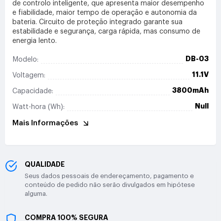
de controlo inteligente, que apresenta maior desempenho
e fiabilidade, maior tempo de operação e autonomia da
bateria. Circuito de proteção integrado garante sua
estabilidade e segurança, carga rápida, mas consumo de
energia lento.
DB-03
Modelo:
11.1V
Voltagem:
3800mAh
Capacidade:
Null
Watt-hora (Wh):
Mais Informações
QUALIDADE
Seus dados pessoais de endereçamento, pagamento e
conteúdo de pedido não serão divulgados em hipótese
alguma.
COMPRA 100% SEGURA