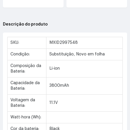
Descrição do produto
SKU:
MXID2997548
Condição:
Substituição, Novo em folha
Composição da
Li-ion
Bateria:
Capacidade da
3800mAh
Bateria:
Voltagem da
11.1V
Bateria:
Watt-hora (Wh):
Cor da bateria:
Black