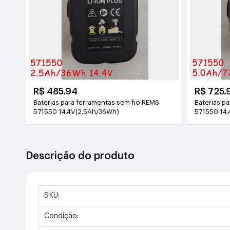
R$ 485.94
R$ 725.
Baterias para ferramentas sem fio REMS
Baterias p
571550 14.4V(2.5Ah/36Wh)
571550 14.
Descrição do produto
SKU:
Condição: