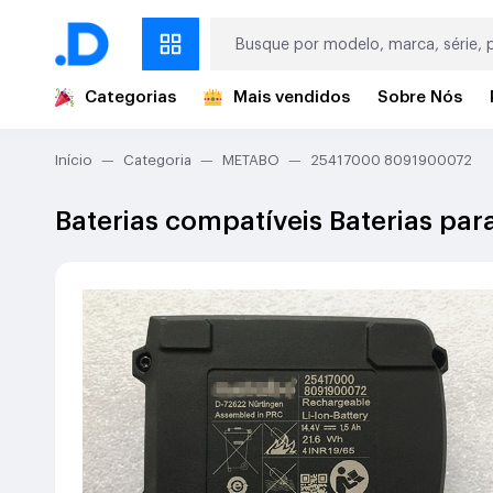
Categorias
Mais vendidos
Sobre Nós
Início
Categoria
METABO
25417000 8091900072
Baterias compatíveis Baterias p