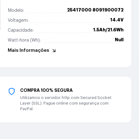
25417000 8091900072
Modelo:
14.4V
Voltagem:
1.5Ah/21.6Wh
Capacidade:
Null
Watt-hora (Wh):
Mais Informações
COMPRA 100% SEGURA
Utilizamos o servidor http com Secured Socket
Layer (SSL). Pague online com segurança com
PayPal.