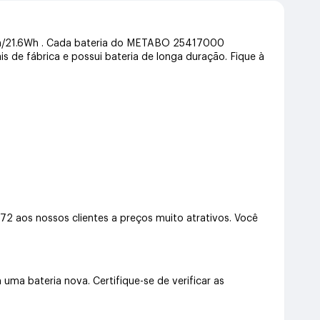
5Ah/21.6Wh . Cada bateria do METABO 25417000
s de fábrica e possui bateria de longa duração. Fique à
s nossos clientes a preços muito atrativos. Você
 bateria nova. Certifique-se de verificar as