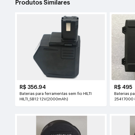
Produtos Similares
R$ 356.94
R$ 495
Baterias para ferramentas sem fio HILTI
Baterias p
HILTI_SB12 12V(2000mAh)
25417000
14.4V(1.5A