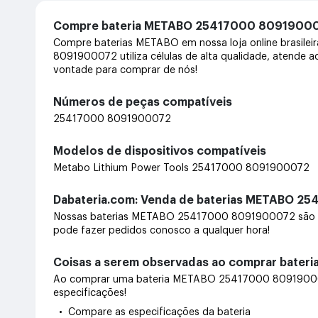
Compre bateria METABO 25417000 80919000
Compre baterias METABO em nossa loja online brasilei
8091900072 utiliza células de alta qualidade, atende a
vontade para comprar de nós!
Números de peças compatíveis
25417000 8091900072
Modelos de dispositivos compatíveis
Metabo Lithium Power Tools 25417000 8091900072
Dabateria.com: Venda de baterias METABO 25
Nossas baterias METABO 25417000 8091900072 são 10
pode fazer pedidos conosco a qualquer hora!
Coisas a serem observadas ao comprar bate
Ao comprar uma bateria METABO 25417000 8091900072 d
especificações!
• Compare as especificações da bateria