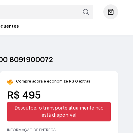
equentes
7000 8091900072
Compre agora e economize
R$ 0
extras
R$ 495
Desculpe, o transporte atualmente não
está disponível
INFORMAÇÃO DE ENTREGA