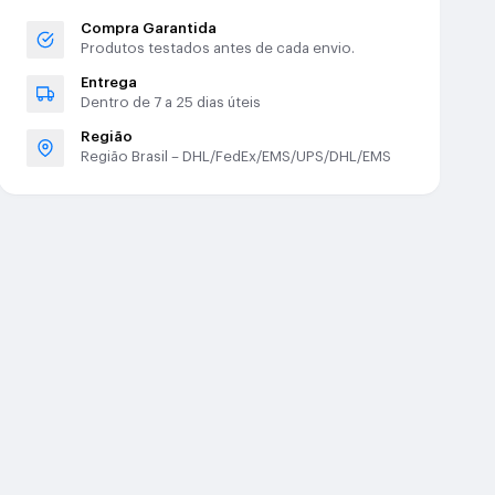
Compra Garantida
Produtos testados antes de cada envio.
Entrega
Dentro de 7 a 25 dias úteis
Região
Região Brasil – DHL/FedEx/EMS/UPS/DHL/EMS