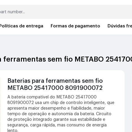
Políticas de entrega
Formas de pagamento
Dúvidas fr
ara ferramentas sem fio METABO 2541
Baterias para ferramentas sem fio
METABO 25417000 8091900072
A bateria compatível do METABO 25417000
8091900072 usa um chip de controlo inteligente, que
apresenta maior desempenho e fiabilidade, maior
tempo de operação e autonomia da bateria. Circuito
de proteção integrado garante sua estabilidade e
segurança, carga rápida, mas consumo de energia
lento.