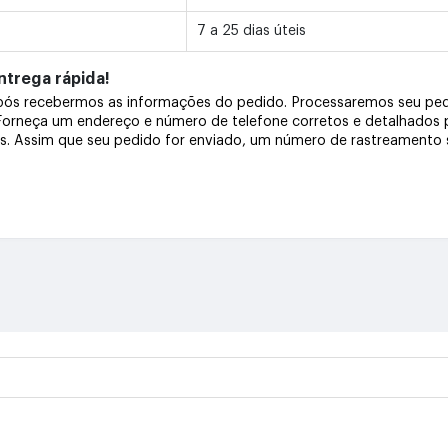
7 a 25 dias úteis
trega rápida!
após recebermos as informações do pedido. Processaremos seu pe
 Forneça um endereço e número de telefone corretos e detalhados
os. Assim que seu pedido for enviado, um número de rastreamento s