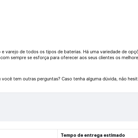
e varejo de todos os tipos de baterias. Há uma variedade de opçõe
a.com sempre se esforça para oferecer aos seus clientes os melhore
Ou você tem outras perguntas? Caso tenha alguma dúvida, não hesi
Tempo de entrega estimado