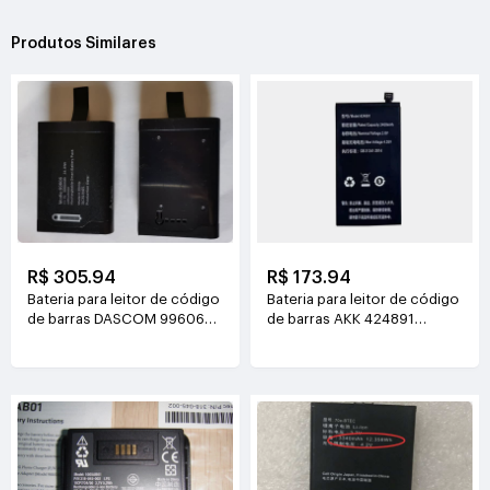
Produtos Similares
R$ 305.94
R$ 173.94
Bateria para leitor de código
Bateria para leitor de código
de barras DASCOM 99606
de barras AKK 424891
11.1V(3000mAh/33.3Wh)
3.8V(2400mAh)