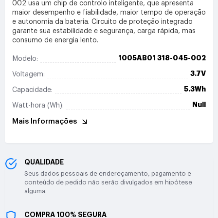
002 usa um chip de controlo inteligente, que apresenta
maior desempenho e fiabilidade, maior tempo de operação
e autonomia da bateria. Circuito de proteção integrado
garante sua estabilidade e segurança, carga rápida, mas
consumo de energia lento.
1005AB01 318-045-002
Modelo:
3.7V
Voltagem:
5.3Wh
Capacidade:
Null
Watt-hora (Wh):
Mais Informações
QUALIDADE
Seus dados pessoais de endereçamento, pagamento e
conteúdo de pedido não serão divulgados em hipótese
alguma.
COMPRA 100% SEGURA