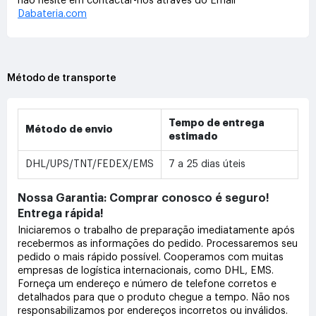
não hesite em contactar-nos através do Email
Dabateria.com
Método de transporte
Tempo de entrega
Método de envio
estimado
DHL/UPS/TNT/FEDEX/EMS
7 a 25 dias úteis
Nossa Garantia: Comprar conosco é seguro!
Entrega rápida!
Iniciaremos o trabalho de preparação imediatamente após
recebermos as informações do pedido. Processaremos seu
pedido o mais rápido possível. Cooperamos com muitas
empresas de logística internacionais, como DHL, EMS.
Forneça um endereço e número de telefone corretos e
detalhados para que o produto chegue a tempo. Não nos
responsabilizamos por endereços incorretos ou inválidos.