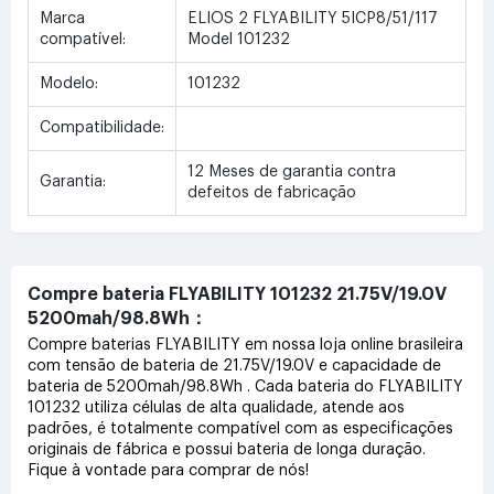
Marca
ELIOS 2 FLYABILITY 5ICP8/51/117
compatível:
Model 101232
Modelo:
101232
Compatibilidade:
12 Meses de garantia contra
Garantia:
defeitos de fabricação
Compre bateria FLYABILITY 101232 21.75V/19.0V
5200mah/98.8Wh：
Compre baterias FLYABILITY em nossa loja online brasileira
com tensão de bateria de 21.75V/19.0V e capacidade de
bateria de 5200mah/98.8Wh . Cada bateria do FLYABILITY
101232 utiliza células de alta qualidade, atende aos
padrões, é totalmente compatível com as especificações
originais de fábrica e possui bateria de longa duração.
Fique à vontade para comprar de nós!