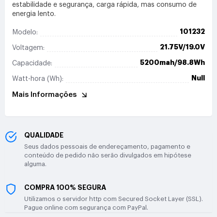
estabilidade e segurança, carga rápida, mas consumo de
energia lento.
101232
Modelo:
21.75V/19.0V
Voltagem:
5200mah/98.8Wh
Capacidade:
Null
Watt-hora (Wh):
Mais Informações
QUALIDADE
Seus dados pessoais de endereçamento, pagamento e
conteúdo de pedido não serão divulgados em hipótese
alguma.
COMPRA 100% SEGURA
Utilizamos o servidor http com Secured Socket Layer (SSL).
Pague online com segurança com PayPal.