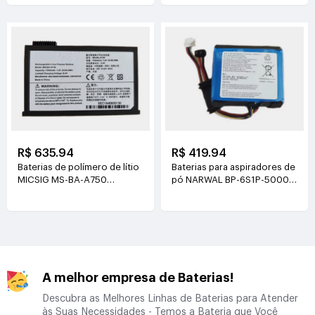
R$ 635.94
R$ 419.94
Baterias de polímero de lítio
Baterias para aspiradores de
MICSIG MS-BA-A750
pó NARWAL BP-6S1P-5000A
7.4V(7500mAh/55.5Wh)
21.6V(5000mAh/108Wh)
A melhor empresa de Baterias!
Descubra as Melhores Linhas de Baterias para Atender
às Suas Necessidades - Temos a Bateria que Você