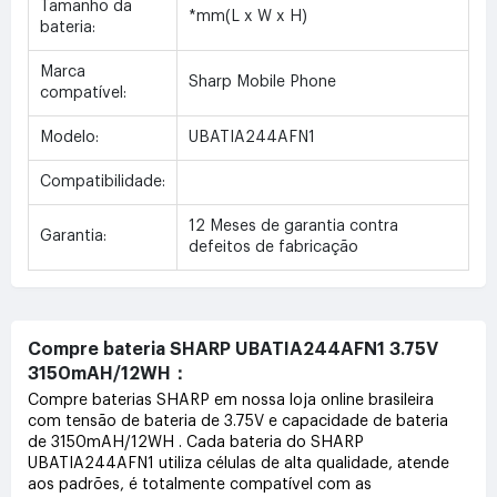
Tamanho da
*mm(L x W x H)
bateria:
Marca
Sharp Mobile Phone
compatível:
Modelo:
UBATIA244AFN1
Compatibilidade:
12 Meses de garantia contra
Garantia:
defeitos de fabricação
Compre bateria SHARP UBATIA244AFN1 3.75V
3150mAH/12WH：
Compre baterias SHARP em nossa loja online brasileira
com tensão de bateria de 3.75V e capacidade de bateria
de 3150mAH/12WH . Cada bateria do SHARP
UBATIA244AFN1 utiliza células de alta qualidade, atende
aos padrões, é totalmente compatível com as