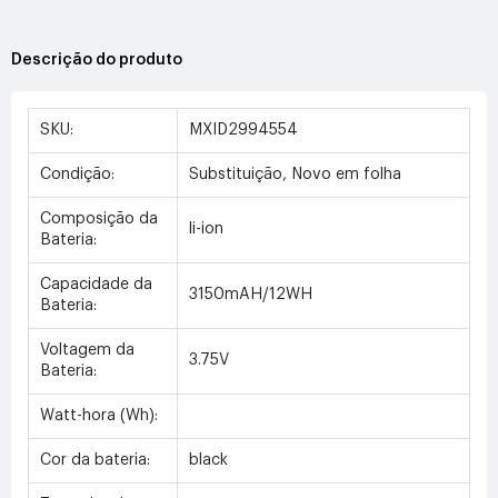
Descrição do produto
SKU:
MXID2994554
Condição:
Substituição, Novo em folha
Composição da
li-ion
Bateria:
Capacidade da
3150mAH/12WH
Bateria:
Voltagem da
3.75V
Bateria:
Watt-hora (Wh):
Cor da bateria:
black