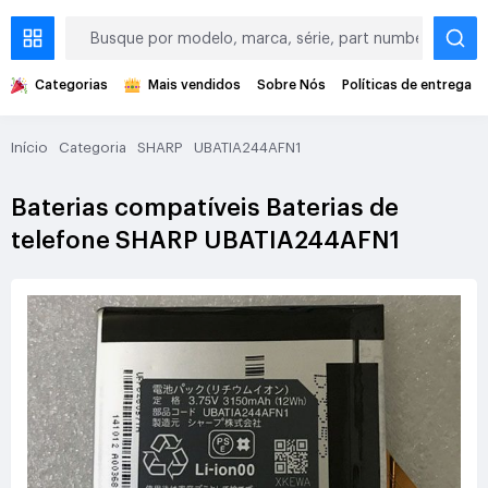
Categorias
Mais vendidos
Sobre Nós
Políticas de entrega
Início
Categoria
SHARP
UBATIA244AFN1
Baterias compatíveis Baterias de
telefone SHARP UBATIA244AFN1