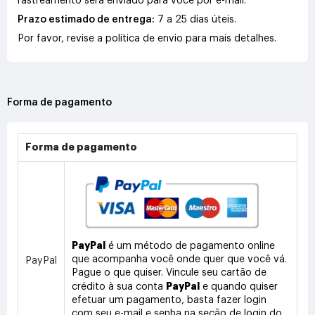
rastreamento será enviado para você por e-mail.
Prazo estimado de entrega:
7 a 25 dias úteis.
Por favor, revise a política de envio para mais detalhes.
Forma de pagamento
Forma de pagamento
PayPal
é um método de pagamento online
que acompanha você onde quer que você vá.
PayPal
Pague o que quiser. Vincule seu cartão de
PayPal
crédito à sua conta
e quando quiser
efetuar um pagamento, basta fazer login
com seu e-mail e senha na seção de login do