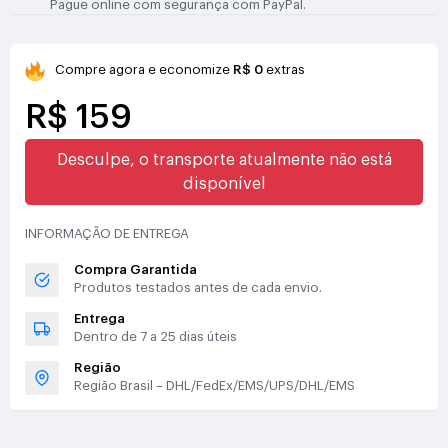
Pague online com segurança com PayPal.
Compre agora e economize
R$ 0
extras
R$ 159
Desculpe, o transporte atualmente não está
disponível
INFORMAÇÃO DE ENTREGA
Compra Garantida
Produtos testados antes de cada envio.
Entrega
Dentro de 7 a 25 dias úteis
Região
Região Brasil – DHL/FedEx/EMS/UPS/DHL/EMS