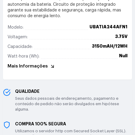
autonomia da bateria. Circuito de proteção integrado
garante sua estabilidade e segurança, carga rápida, mas
consumo de energia lento.
UBATIA244AFN1
Modelo:
3.75V
Voltagem:
3150mAH/12WH
Capacidade:
Null
Watt-hora (Wh):
Mais Informações
QUALIDADE
Seus dados pessoais de endereçamento, pagamento e
conteúdo de pedido não serão divulgados em hipótese
alguma.
COMPRA 100% SEGURA
Utilizamos o servidor http com Secured Socket Layer (SSL).