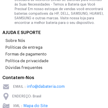
Descubra as Melhores Linhas de Baterias para Atender
às Suas Necessidades - Temos a Bateria que Você
Precisa! Em nosso estoque de vendas você encontrará
baterias compatíveis da HP, DELL, SAMSUNG, HUAWEI,
SAMSUNG e outras marcas. Visite nossa loja para
encontrar a melhor bateria para o seu dispositivo.
AJUDA E SUPORTE
Sobre Nós
Políticas de entrega
Formas de pagamento
Política de privacidade
Dúvidas frequentes
Contatem-Nos
info@dabateria.com
EMAIL：
ENDEREÇO: Brasil
Mapa do Site
XML：