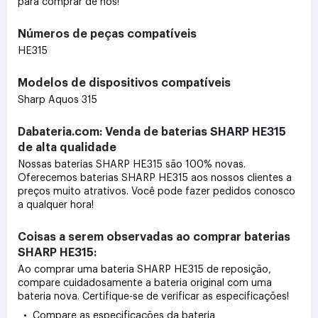
para comprar de nós!
Números de peças compatíveis
HE315
Modelos de dispositivos compatíveis
Sharp Aquos 315
Dabateria.com: Venda de baterias SHARP HE315
de alta qualidade
Nossas baterias SHARP HE315 são 100% novas.
Oferecemos baterias SHARP HE315 aos nossos clientes a
preços muito atrativos. Você pode fazer pedidos conosco
a qualquer hora!
Coisas a serem observadas ao comprar baterias
SHARP HE315:
Ao comprar uma bateria SHARP HE315 de reposição,
compare cuidadosamente a bateria original com uma
bateria nova. Certifique-se de verificar as especificações!
• Compare as especificações da bateria