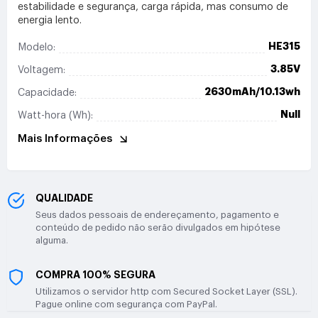
estabilidade e segurança, carga rápida, mas consumo de
energia lento.
HE315
Modelo:
3.85V
Voltagem:
2630mAh/10.13wh
Capacidade:
Null
Watt-hora (Wh):
Mais Informações
QUALIDADE
Seus dados pessoais de endereçamento, pagamento e
conteúdo de pedido não serão divulgados em hipótese
alguma.
COMPRA 100% SEGURA
Utilizamos o servidor http com Secured Socket Layer (SSL).
Pague online com segurança com PayPal.