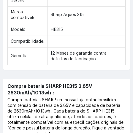
bateria:
Marca
Sharp Aquos 315
compatível:
Modelo:
HE315
Compatibilidade:
12 Meses de garantia contra
Garantia:
defeitos de fabricação
Compre bateria SHARP HE315 3.85V
2630mAh/10.13wh：
Compre baterias SHARP em nossa loja online brasileira
com tensão de bateria de 3.85V e capacidade de bateria
de 2630mAh/10.13wh . Cada bateria do SHARP HE315
utiliza células de alta qualidade, atende aos padrões, é
totalmente compatível com as especificações originais de
fábrica e possui bateria de longa duração. Fique à vontade