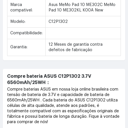
Marca
Asus MeMo Pad 10 ME302C MeMo
compatível:
Pad 10 ME302KL K00A New
Modelo:
C12P1302
Compatibilidade:
12 Meses de garantia contra
Garantia:
defeitos de fabricação
Compre bateria ASUS C12P1302 3.7V
6560mAh/25WH：
Compre baterias ASUS em nossa loja online brasileira com
tensão de bateria de 3.7V e capacidade de bateria de
6560mAh/25WH . Cada bateria do ASUS C12P1302 utiliza
células de alta qualidade, atende aos padrões, é
totalmente compatível com as especificações originais de
fábrica e possui bateria de longa duração. Fique à vontade
para comprar de nós!