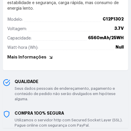
estabilidade e segurança, carga rápida, mas consumo de
energia lento.
C12P1302
Modelo:
3.7V
Voltagem:
6560mAh/25WH
Capacidade:
Null
Watt-hora (Wh):
Mais Informações
QUALIDADE
Seus dados pessoais de endereçamento, pagamento e
conteúdo de pedido não serão divulgados em hipótese
alguma.
COMPRA 100% SEGURA
Utilizamos o servidor http com Secured Socket Layer (SSL).
Pague online com segurança com PayPal.