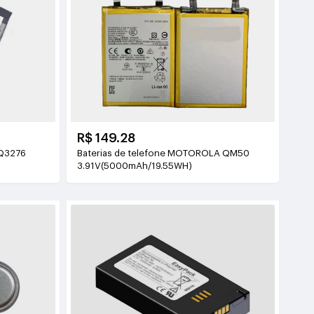
R$ 149.28
GQ3276
Baterias de telefone MOTOROLA QM50
3.91V(5000mAh/19.55WH)