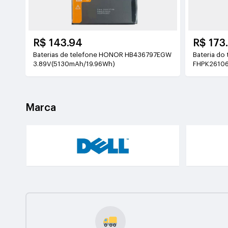
R$ 143.94
R$ 173
Baterias de telefone HONOR HB436797EGW
Bateria do tablet
3.89V(5130mAh/19.96Wh)
FHPK26106
Marca