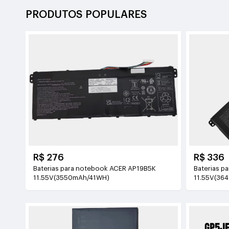
PRODUTOS POPULARES
R$ 276
R$ 336
Baterias para notebook ACER AP19B5K
Baterias p
11.55V(3550mAh/41WH)
11.55V(36