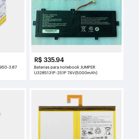
R$ 335.94
Baterias para notebook JUMPER
U3285131P-2S1P 7.6V(5000mAh)