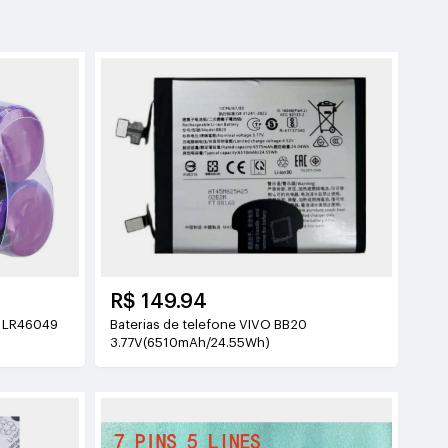
R$ 149.94
Baterias de telefone VIVO BB20
3.77V(6510mAh/24.55Wh)