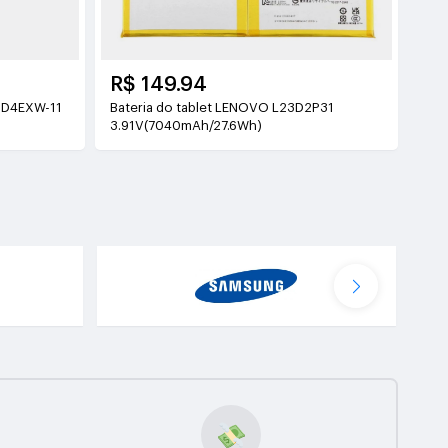
R$ 149.94
Bateria do tablet LENOVO L23D2P31
3.91V(7040mAh/27.6Wh)