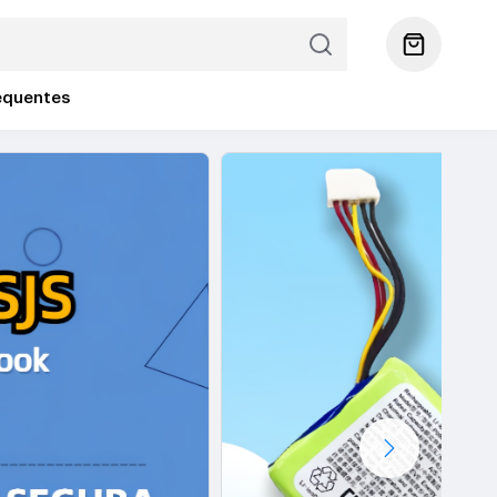
equentes