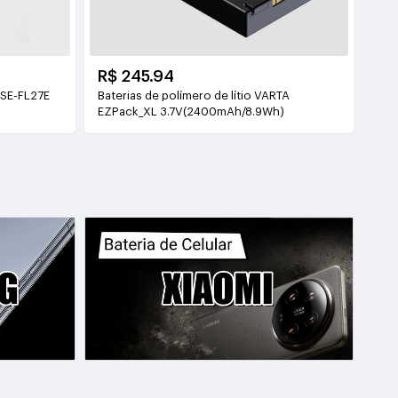
R$ 245.94
0SE-FL27E
Baterias de polímero de lítio VARTA
EZPack_XL 3.7V(2400mAh/8.9Wh)