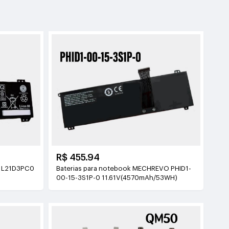
R$ 455.94
O L21D3PC0
Baterias para notebook MECHREVO PHID1-
00-15-3S1P-0 11.61V(4570mAh/53WH)