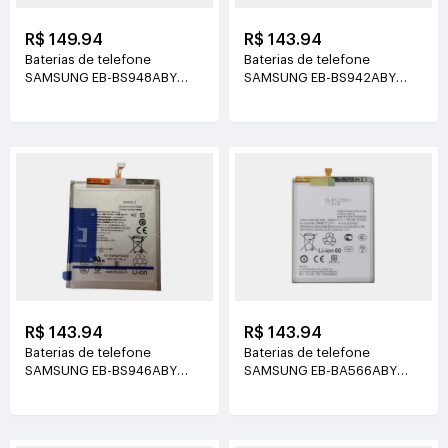
R$ 149.94
R$ 143.94
Baterias de telefone
Baterias de telefone
SAMSUNG EB-BS948ABY
SAMSUNG EB-BS942ABY
3.9V(4855mAh/18.94Wh)
3.9V(4300mAh/16.77Wh)
R$ 143.94
R$ 143.94
Baterias de telefone
Baterias de telefone
SAMSUNG EB-BS946ABY
SAMSUNG EB-BA566ABY
3.88V(4755mAh)
3.9V(5000mAh/19.5Wh)