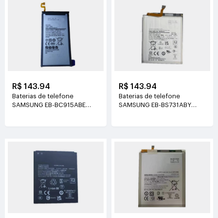
R$ 143.94
R$ 143.94
Baterias de telefone
Baterias de telefone
SAMSUNG EB-BC915ABE
SAMSUNG EB-BS731ABY
3.85V(4000mAh/15.4Wh)
3.88V(4700mAh/18.24Wh)