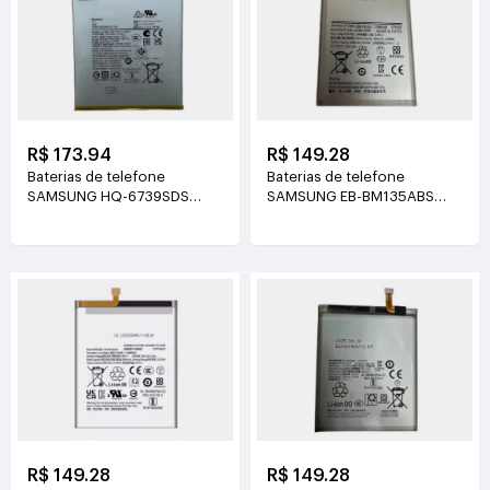
R$ 173.94
R$ 149.28
Baterias de telefone
Baterias de telefone
SAMSUNG HQ-6739SDS
SAMSUNG EB-BM135ABS
3.82V(5100mAh/19.49Wh)
3.88V(5000mAh/19.4Wh)
R$ 149.28
R$ 149.28