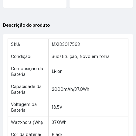
Descrição do produto
SKU:
MXID3017563
Condição:
Substituição, Novo em folha
Composição da
Li-ion
Bateria:
Capacidade da
2000mAh/37.0Wh
Bateria:
Voltagem da
18.5V
Bateria:
Watt-hora (Wh):
37.0Wh
Cor da bateria:
Black