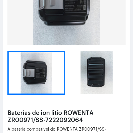
Baterías de ion litio ROWENTA
ZR00971/SS-7222092064
A bateria compatível do ROWENTA ZR00971/SS-