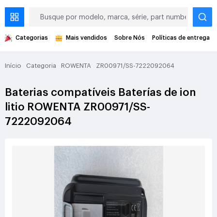
Categorias
Mais vendidos
Sobre Nós
Políticas de entrega
Início
Categoria
ROWENTA
ZR00971/SS-7222092064
Baterias compatíveis Baterías de ion
litio ROWENTA ZR00971/SS-
7222092064