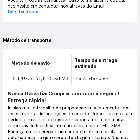
você tem outras perguntas? Caso tenha alguma dúvida,
não hesite em contactar-nos através do Email
Dabateria.com
Método de transporte
Tempo de entrega
Método de envio
estimado
DHL/UPS/TNT/FEDEX/EMS
7 a 25 dias úteis
Nossa Garantia: Comprar conosco é seguro!
Entrega rápida!
Iniciaremos o trabalho de preparação imediatamente após
recebermos as informações do pedido. Processaremos seu
pedido o mais rápido possível. Cooperamos com muitas
empresas de logística internacionais, como DHL, EMS.
Forneça um endereço e número de telefone corretos e
detalhados para que o produto chegue a tempo. Não nos