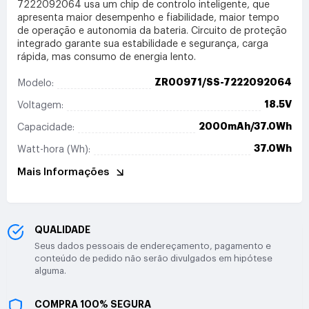
7222092064 usa um chip de controlo inteligente, que
apresenta maior desempenho e fiabilidade, maior tempo
de operação e autonomia da bateria. Circuito de proteção
integrado garante sua estabilidade e segurança, carga
rápida, mas consumo de energia lento.
ZR00971/SS-7222092064
Modelo:
18.5V
Voltagem:
2000mAh/37.0Wh
Capacidade:
37.0Wh
Watt-hora (Wh):
Mais Informações
QUALIDADE
Seus dados pessoais de endereçamento, pagamento e
conteúdo de pedido não serão divulgados em hipótese
alguma.
COMPRA 100% SEGURA