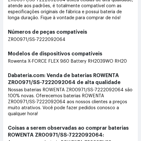
atende aos padrões, é totalmente compatível com as
especificações originais de fábrica e possui bateria de
longa duração. Fique à vontade para comprar de nós!
Números de peças compatíveis
ZR00971/SS-7222092064
Modelos de dispositivos compatíveis
Rowenta X-FORCE FLEX 9.60 Battery RH2039WO RH20
Dabateria.com: Venda de baterias ROWENTA
ZR00971/SS-7222092064 de alta qualidade
Nossas baterias ROWENTA ZR00971/SS-7222092064 são
100% novas. Oferecemos baterias ROWENTA
ZR00971/SS-7222092064 aos nossos clientes a preços
muito atrativos. Você pode fazer pedidos conosco a
qualquer hora!
Coisas a serem observadas ao comprar baterias
ROWENTA ZR00971/SS-7222092064: