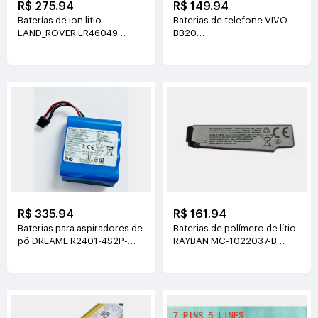
R$ 275.94
R$ 149.94
Baterías de ion litio
Baterias de telefone VIVO
LAND_ROVER LR46049
BB20
4V(900mAh*2)
3.77V(6510mAh/24.55Wh)
R$ 335.94
R$ 161.94
Baterias para aspiradores de
Baterias de polímero de lítio
pó DREAME R2401-4S2P-
RAYBAN MC-1022037-B
XDEV 14.4V(6400mah)
3.89V(219mAh/852mWh)