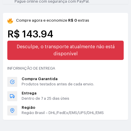
Pague online com segurança com PayPal.
Compre agora e economize
R$ 0
extras
R$ 143.94
Desculpe, o transporte atualmente não está
disponível
INFORMAÇÃO DE ENTREGA
Compra Garantida
Produtos testados antes de cada envio.
Entrega
Dentro de 7 a 25 dias úteis
Região
Região Brasil – DHL/FedEx/EMS/UPS/DHL/EMS