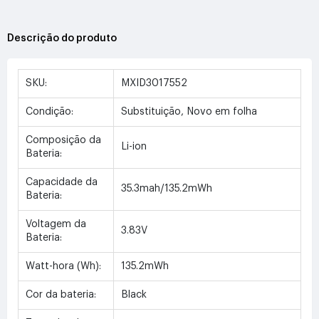
Descrição do produto
SKU:
MXID3017552
Condição:
Substituição, Novo em folha
Composição da
Li-ion
Bateria:
Capacidade da
35.3mah/135.2mWh
Bateria:
Voltagem da
3.83V
Bateria:
Watt-hora (Wh):
135.2mWh
Cor da bateria:
Black