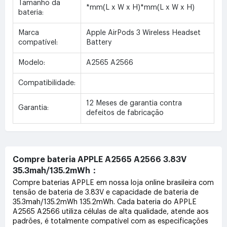
Tamanho da
*mm(L x W x H)*mm(L x W x H)
bateria:
Marca
Apple AirPods 3 Wireless Headset
compatível:
Battery
Modelo:
A2565 A2566
Compatibilidade:
12 Meses de garantia contra
Garantia:
defeitos de fabricação
Compre bateria APPLE A2565 A2566 3.83V
35.3mah/135.2mWh：
Compre baterias APPLE em nossa loja online brasileira com
tensão de bateria de 3.83V e capacidade de bateria de
35.3mah/135.2mWh 135.2mWh. Cada bateria do APPLE
A2565 A2566 utiliza células de alta qualidade, atende aos
padrões, é totalmente compatível com as especificações