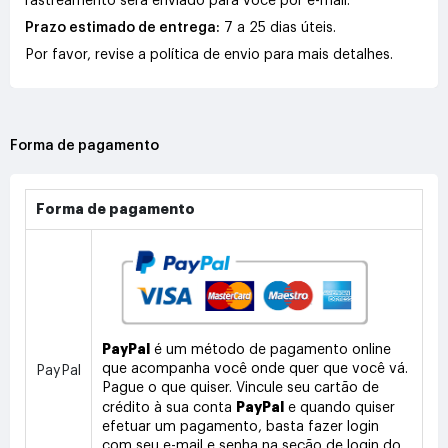
rastreamento será enviado para você por e-mail.
Prazo estimado de entrega:
7 a 25 dias úteis.
Por favor, revise a política de envio para mais detalhes.
Forma de pagamento
Forma de pagamento
PayPal
é um método de pagamento online
que acompanha você onde quer que você vá.
PayPal
Pague o que quiser. Vincule seu cartão de
PayPal
crédito à sua conta
e quando quiser
efetuar um pagamento, basta fazer login
com seu e-mail e senha na seção de login do