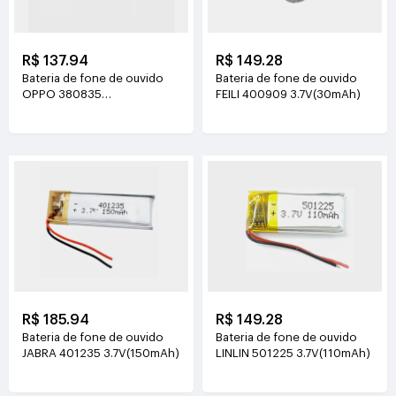
R$ 137.94
R$ 149.28
Bateria de fone de ouvido
Bateria de fone de ouvido
OPPO 380835
FEILI 400909 3.7V(30mAh)
3.8V(88mAh/0.33Wh)
R$ 185.94
R$ 149.28
Bateria de fone de ouvido
Bateria de fone de ouvido
JABRA 401235 3.7V(150mAh)
LINLIN 501225 3.7V(110mAh)