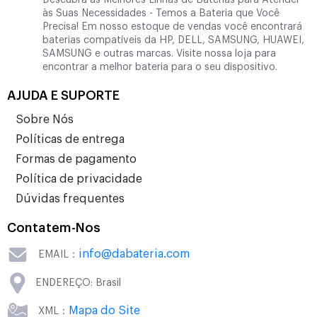
Descubra as Melhores Linhas de Baterias para Atender
às Suas Necessidades - Temos a Bateria que Você
Precisa! Em nosso estoque de vendas você encontrará
baterias compatíveis da HP, DELL, SAMSUNG, HUAWEI,
SAMSUNG e outras marcas. Visite nossa loja para
encontrar a melhor bateria para o seu dispositivo.
AJUDA E SUPORTE
Sobre Nós
Políticas de entrega
Formas de pagamento
Política de privacidade
Dúvidas frequentes
Contatem-Nos
info@dabateria.com
EMAIL：
ENDEREÇO: Brasil
Mapa do Site
XML：