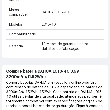
bateria:
Marca
DAHUA L018-40
compatível:
Modelo:
L018-40
Compatibilidade:
12 Meses de garantia contra
Garantia:
defeitos de fabricação
Compre bateria DAHUA L018-40 3.6V
3200mAh/11.52Wh：
Compre baterias DAHUA em nossa loja online brasileira
com tensão de bateria de 3.6V e capacidade de bateria de
3200mAh/11.52Wh 11.52Wh. Cada bateria do DAHUA L018-
40 utiliza células de alta qualidade, atende aos padrões, é
totalmente compatível com as especificações originais de
fábrica e possui bateria de longa duração. Fique à vontade