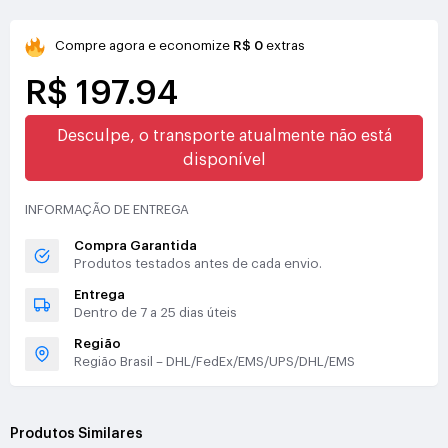
Compre agora e economize
R$ 0
extras
R$ 197.94
Desculpe, o transporte atualmente não está
disponível
INFORMAÇÃO DE ENTREGA
Compra Garantida
Produtos testados antes de cada envio.
Entrega
Dentro de 7 a 25 dias úteis
Região
Região Brasil – DHL/FedEx/EMS/UPS/DHL/EMS
Produtos Similares