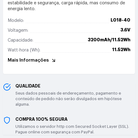
estabilidade e segurança, carga rápida, mas consumo de
energia lento.
L018-40
Modelo:
3.6V
Voltagem:
3200mAh/11.52Wh
Capacidade:
11.52Wh
Watt-hora (Wh):
Mais Informações
QUALIDADE
Seus dados pessoais de endereçamento, pagamento e
conteúdo de pedido não serão divulgados em hipótese
alguma.
COMPRA 100% SEGURA
Utilizamos o servidor http com Secured Socket Layer (SSL).
Pague online com segurança com PayPal.