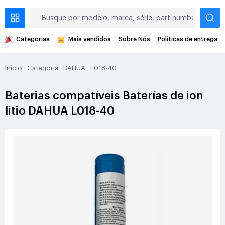
Categorias
Mais vendidos
Sobre Nós
Políticas de entrega
Início
Categoria
DAHUA
L018-40
Baterias compatíveis Baterías de ion
litio DAHUA L018-40