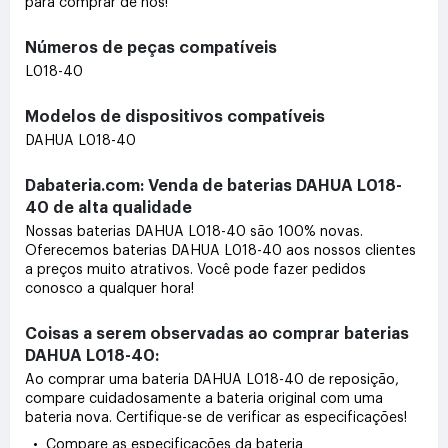
para comprar de nós!
Números de peças compatíveis
L018-40
Modelos de dispositivos compatíveis
DAHUA L018-40
Dabateria.com: Venda de baterias DAHUA L018-
40 de alta qualidade
Nossas baterias DAHUA L018-40 são 100% novas.
Oferecemos baterias DAHUA L018-40 aos nossos clientes
a preços muito atrativos. Você pode fazer pedidos
conosco a qualquer hora!
Coisas a serem observadas ao comprar baterias
DAHUA L018-40:
Ao comprar uma bateria DAHUA L018-40 de reposição,
compare cuidadosamente a bateria original com uma
bateria nova. Certifique-se de verificar as especificações!
• Compare as especificações da bateria