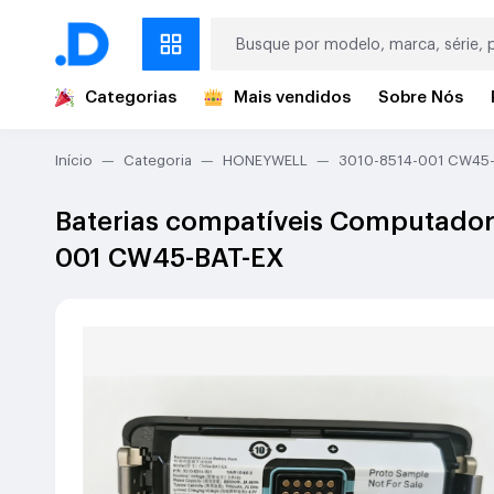
Categorias
Mais vendidos
Sobre Nós
Início
Categoria
HONEYWELL
3010-8514-001 CW45-
Baterias compatíveis Computador
001 CW45-BAT-EX