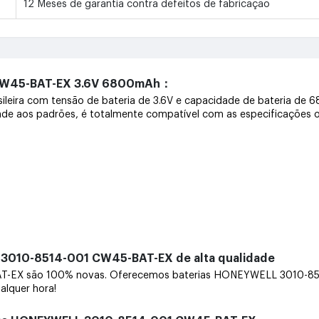
12 Meses de garantia contra defeitos de fabricação
 CW45-BAT-EX 3.6V 6800mAh：
ileira com tensão de bateria de 3.6V e capacidade de bateria d
nde aos padrões, é totalmente compatível com as especificações ori
 3010-8514-001 CW45-BAT-EX de alta qualidade
-EX são 100% novas. Oferecemos baterias HONEYWELL 3010-8514
alquer hora!