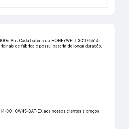
e 6800mAh . Cada bateria do HONEYWELL 3010-8514-
ginais de fábrica e possui bateria de longa duração.
-001 CW45-BAT-EX aos nossos clientes a preços