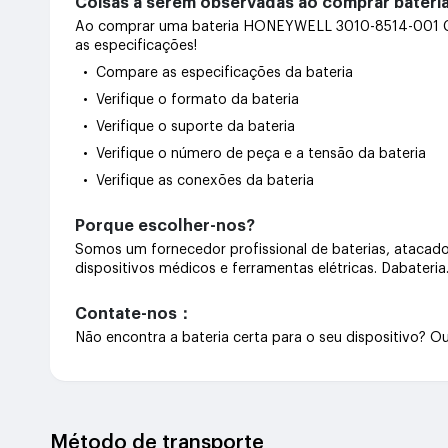
Coisas a serem observadas ao comprar bate
Ao comprar uma bateria HONEYWELL 3010-8514-001 CW45
as especificações!
• Compare as especificações da bateria
• Verifique o formato da bateria
• Verifique o suporte da bateria
• Verifique o número de peça e a tensão da bateria
• Verifique as conexões da bateria
Porque escolher-nos?
Somos um fornecedor profissional de baterias, atacado 
dispositivos médicos e ferramentas elétricas. Dabateri
Contate-nos：
Não encontra a bateria certa para o seu dispositivo? 
Método de transporte