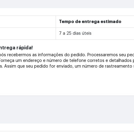
Tempo de entrega estimado
7 a 25 dias úteis
trega rápida!
após recebermos as informações do pedido. Processaremos seu pe
 Forneça um endereço e número de telefone corretos e detalhados
os. Assim que seu pedido for enviado, um número de rastreamento s