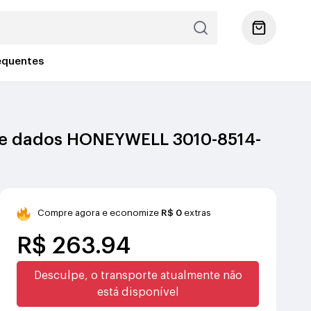
equentes
 de dados HONEYWELL 3010-8514-
Compre agora e economize
R$ 0
extras
R$ 263.94
Desculpe, o transporte atualmente não
está disponível