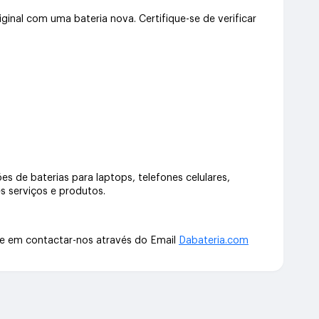
l com uma bateria nova. Certifique-se de verificar
s de baterias para laptops, telefones celulares,
s serviços e produtos.
te em contactar-nos através do Email
Dabateria.com