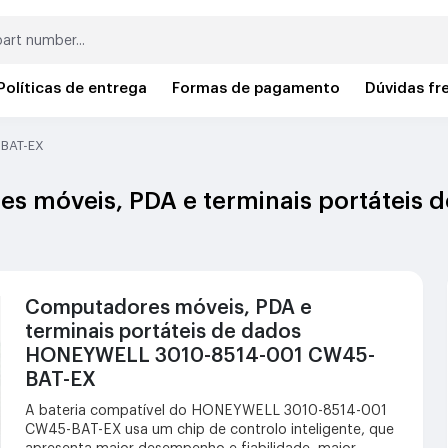
Políticas de entrega
Formas de pagamento
Dúvidas fr
BAT-EX
es móveis, PDA e terminais portáteis
Computadores móveis, PDA e
terminais portáteis de dados
HONEYWELL 3010-8514-001 CW45-
BAT-EX
A bateria compatível do HONEYWELL 3010-8514-001
CW45-BAT-EX usa um chip de controlo inteligente, que