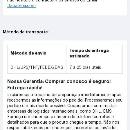
não hesite em contactar-nos através do Email
Dabateria.com
Método de transporte
Tempo de entrega
Método de envio
estimado
DHL/UPS/TNT/FEDEX/EMS
7 a 25 dias úteis
Nossa Garantia: Comprar conosco é seguro!
Entrega rápida!
Iniciaremos o trabalho de preparação imediatamente após
recebermos as informações do pedido. Processaremos seu
pedido o mais rápido possível. Cooperamos com muitas
empresas de logística internacionais, como DHL, EMS.
Forneça um endereço e número de telefone corretos e
detalhados para que o produto chegue a tempo. Não nos
responsabilizamos por endereços incorretos ou inválidos.