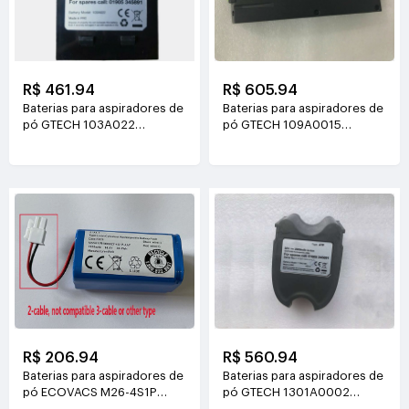
R$ 461.94
R$ 605.94
Baterias para aspiradores de
Baterias para aspiradores de
pó GTECH 103A022
pó GTECH 109A0015
22V(2000mAh/43.2Wh)
22V(2000mAh/44Wh)
R$ 206.94
R$ 560.94
Baterias para aspiradores de
Baterias para aspiradores de
pó ECOVACS M26-4S1P
pó GTECH 1301A0002
14.8V(2800mAh/45.8Wh)
22V(2000mAh/44Wh)