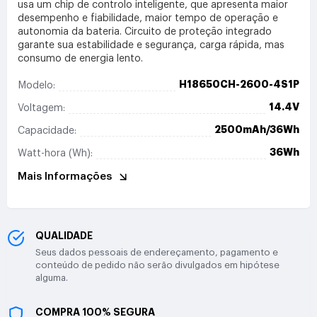
usa um chip de controlo inteligente, que apresenta maior
desempenho e fiabilidade, maior tempo de operação e
autonomia da bateria. Circuito de proteção integrado
garante sua estabilidade e segurança, carga rápida, mas
consumo de energia lento.
H18650CH-2600-4S1P
Modelo:
14.4V
Voltagem:
2500mAh/36Wh
Capacidade:
36Wh
Watt-hora (Wh):
Mais Informações
QUALIDADE
Seus dados pessoais de endereçamento, pagamento e
conteúdo de pedido não serão divulgados em hipótese
alguma.
COMPRA 100% SEGURA