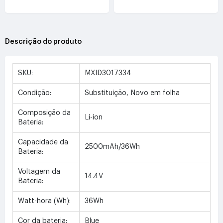
Descrição do produto
SKU:
MXID3017334
Condição:
Substituição, Novo em folha
Composição da
Li-ion
Bateria:
Capacidade da
2500mAh/36Wh
Bateria:
Voltagem da
14.4V
Bateria:
Watt-hora (Wh):
36Wh
Cor da bateria:
Blue