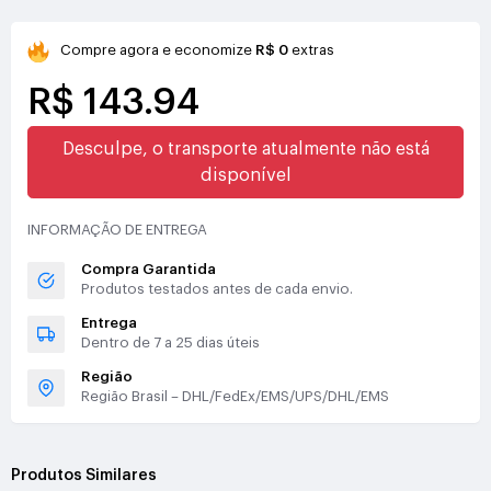
Compre agora e economize
R$ 0
extras
R$ 143.94
Desculpe, o transporte atualmente não está
disponível
INFORMAÇÃO DE ENTREGA
Compra Garantida
Produtos testados antes de cada envio.
Entrega
Dentro de 7 a 25 dias úteis
Região
Região Brasil – DHL/FedEx/EMS/UPS/DHL/EMS
Produtos Similares