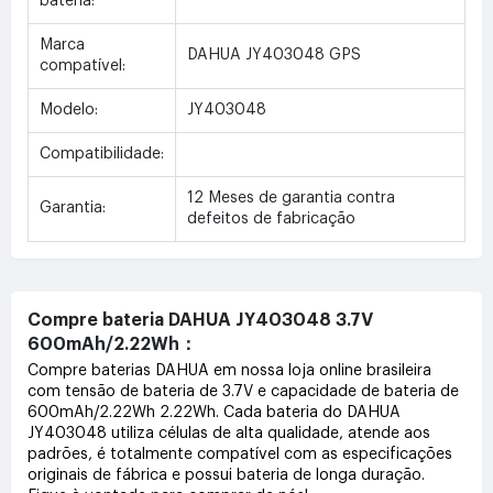
bateria:
Marca
DAHUA JY403048 GPS
compatível:
Modelo:
JY403048
Compatibilidade:
12 Meses de garantia contra
Garantia:
defeitos de fabricação
Compre bateria DAHUA JY403048 3.7V
600mAh/2.22Wh：
Compre baterias DAHUA em nossa loja online brasileira
com tensão de bateria de 3.7V e capacidade de bateria de
600mAh/2.22Wh 2.22Wh. Cada bateria do DAHUA
JY403048 utiliza células de alta qualidade, atende aos
padrões, é totalmente compatível com as especificações
originais de fábrica e possui bateria de longa duração.