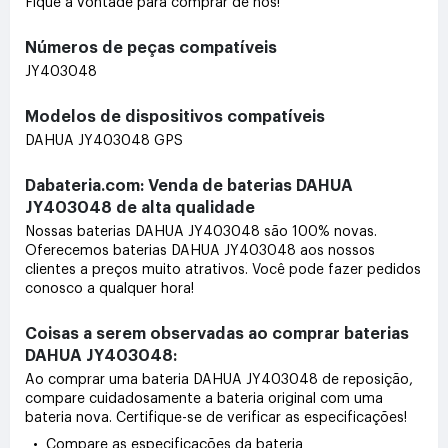
Fique à vontade para comprar de nós!
Números de peças compatíveis
JY403048
Modelos de dispositivos compatíveis
DAHUA JY403048 GPS
Dabateria.com: Venda de baterias DAHUA
JY403048 de alta qualidade
Nossas baterias DAHUA JY403048 são 100% novas.
Oferecemos baterias DAHUA JY403048 aos nossos
clientes a preços muito atrativos. Você pode fazer pedidos
conosco a qualquer hora!
Coisas a serem observadas ao comprar baterias
DAHUA JY403048:
Ao comprar uma bateria DAHUA JY403048 de reposição,
compare cuidadosamente a bateria original com uma
bateria nova. Certifique-se de verificar as especificações!
• Compare as especificações da bateria