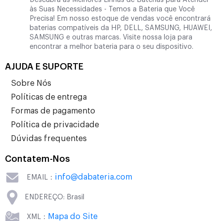
Descubra as Melhores Linhas de Baterias para Atender
às Suas Necessidades - Temos a Bateria que Você
Precisa! Em nosso estoque de vendas você encontrará
baterias compatíveis da HP, DELL, SAMSUNG, HUAWEI,
SAMSUNG e outras marcas. Visite nossa loja para
encontrar a melhor bateria para o seu dispositivo.
AJUDA E SUPORTE
Sobre Nós
Políticas de entrega
Formas de pagamento
Política de privacidade
Dúvidas frequentes
Contatem-Nos
info@dabateria.com
EMAIL：
ENDEREÇO: Brasil
Mapa do Site
XML：