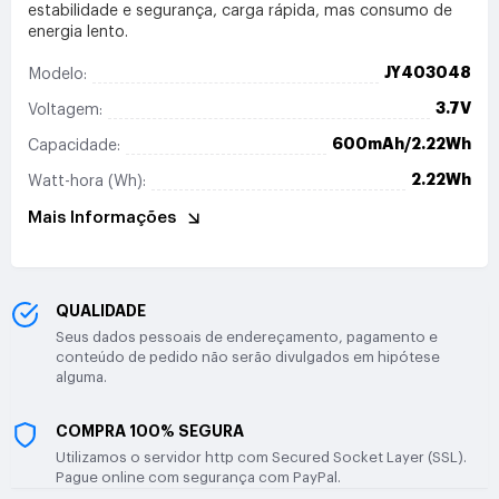
estabilidade e segurança, carga rápida, mas consumo de
energia lento.
JY403048
Modelo:
3.7V
Voltagem:
600mAh/2.22Wh
Capacidade:
2.22Wh
Watt-hora (Wh):
Mais Informações
QUALIDADE
Seus dados pessoais de endereçamento, pagamento e
conteúdo de pedido não serão divulgados em hipótese
alguma.
COMPRA 100% SEGURA
Utilizamos o servidor http com Secured Socket Layer (SSL).
Pague online com segurança com PayPal.