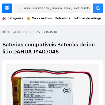
Categorias
Mais vendidos
Sobre Nós
Políticas de entrega
Início
Categoria
DAHUA
JY403048
Baterias compatíveis Baterías de ion
litio DAHUA JY403048