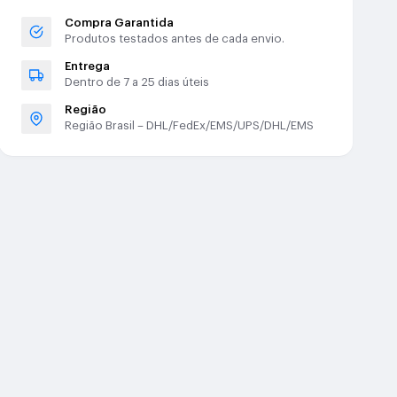
Compra Garantida
Produtos testados antes de cada envio.
Entrega
Dentro de 7 a 25 dias úteis
Região
Região Brasil – DHL/FedEx/EMS/UPS/DHL/EMS