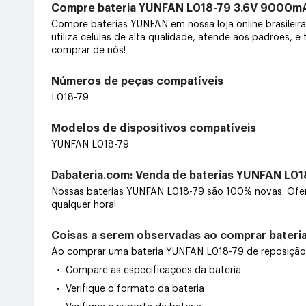
Compre bateria YUNFAN L018-79 3.6V 9000
Compre baterias YUNFAN em nossa loja online brasile
utiliza células de alta qualidade, atende aos padrões, 
comprar de nós!
Números de peças compatíveis
L018-79
Modelos de dispositivos compatíveis
YUNFAN L018-79
Dabateria.com: Venda de baterias YUNFAN L018
Nossas baterias YUNFAN L018-79 são 100% novas. Ofer
qualquer hora!
Coisas a serem observadas ao comprar bateri
Ao comprar uma bateria YUNFAN L018-79 de reposição, c
• Compare as especificações da bateria
• Verifique o formato da bateria