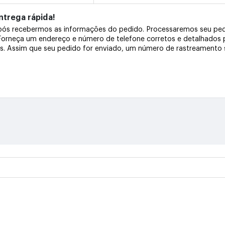
trega rápida!
após recebermos as informações do pedido. Processaremos seu pe
 Forneça um endereço e número de telefone corretos e detalhados
os. Assim que seu pedido for enviado, um número de rastreamento s