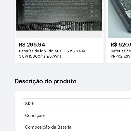
R$ 296.94
R$ 620.
Baterías de ion litio AUTEL 575783-4P
Baterías de
3.8V(15000mah/57Wh)
PRPK2 7.6
Descrição do produto
SKU:
Condição:
Composição da Bateria: