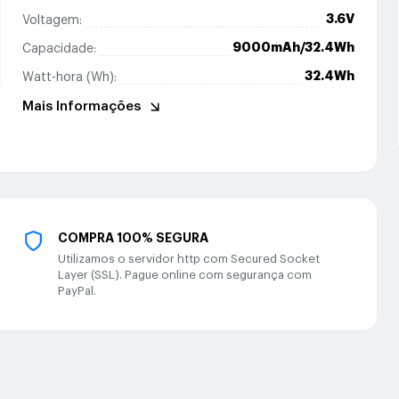
3.6V
Voltagem:
9000mAh/32.4Wh
Capacidade:
32.4Wh
Watt-hora (Wh):
Mais Informações
COMPRA 100% SEGURA
Utilizamos o servidor http com Secured Socket
Layer (SSL). Pague online com segurança com
PayPal.