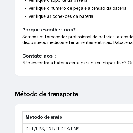
• Verifique o suporte da bateria
• Verifique o número de peça e a tensão da bateria
• Verifique as conexões da bateria
Porque escolher-nos?
Somos um fornecedor profissional de baterias, atacado 
dispositivos médicos e ferramentas elétricas. Dabateri
Contate-nos：
Não encontra a bateria certa para o seu dispositivo? 
Método de transporte
Método de envio
DHL/UPS/TNT/FEDEX/EMS