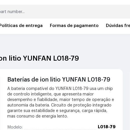
Políticas de entrega
Formas de pagamento
Dúvidas fr
ion litio YUNFAN L018-79
Baterías de ion litio YUNFAN L018-79
A bateria compatível do YUNFAN L018-79 usa um chip
de controlo inteligente, que apresenta maior
desempenho e fiabilidade, maior tempo de operação e
autonomia da bateria. Circuito de proteção integrado
garante sua estabilidade e segurança, carga rápida,
mas consumo de energia lento.
L018-79
Modelo: