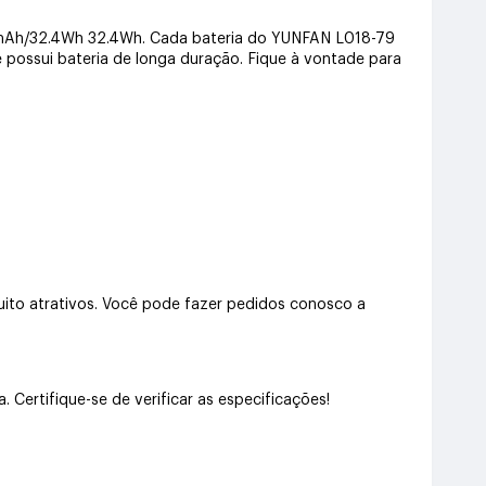
00mAh/32.4Wh 32.4Wh. Cada bateria do YUNFAN L018-79
e possui bateria de longa duração. Fique à vontade para
to atrativos. Você pode fazer pedidos conosco a
ertifique-se de verificar as especificações!