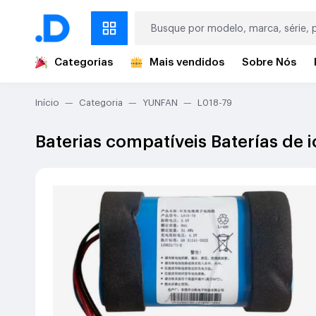
Categorias
Mais vendidos
Sobre Nós
Início
Categoria
YUNFAN
L018-79
Baterias compatíveis Baterías de 