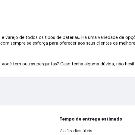
e varejo de todos os tipos de baterias. Há uma variedade de opçõe
a.com sempre se esforça para oferecer aos seus clientes os melhore
Ou você tem outras perguntas? Caso tenha alguma dúvida, não hesi
Tempo de entrega estimado
7 a 25 dias úteis