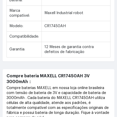
bateria:
Marca
Maxell Industrial robot
compatível:
Modelo:
CR17450AH
Compatibilidade:
12 Meses de garantia contra
Garantia:
defeitos de fabricação
Compre bateria MAXELL CR17450AH 3V
3000mAh：
Compre baterias MAXELL em nossa loja online brasileira
com tensão de bateria de 3V e capacidade de bateria de
3000mAh . Cada bateria do MAXELL CR17450AH utiliza
células de alta qualidade, atende aos padrões, é
totalmente compatível com as especificações originais de
fábrica e possui bateria de longa duração. Fique à vontade