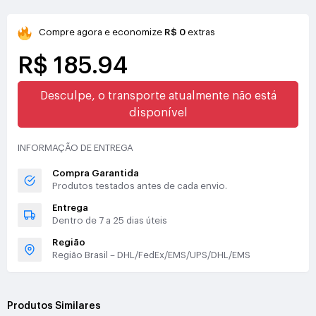
Compre agora e economize
R$ 0
extras
R$ 185.94
Desculpe, o transporte atualmente não está
disponível
INFORMAÇÃO DE ENTREGA
Compra Garantida
Produtos testados antes de cada envio.
Entrega
Dentro de 7 a 25 dias úteis
Região
Região Brasil – DHL/FedEx/EMS/UPS/DHL/EMS
Produtos Similares