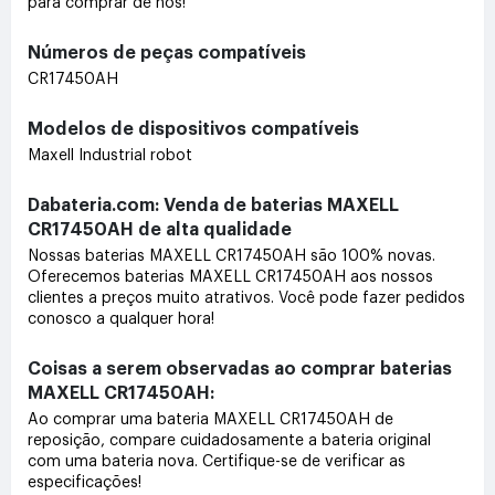
para comprar de nós!
Números de peças compatíveis
CR17450AH
Modelos de dispositivos compatíveis
Maxell Industrial robot
Dabateria.com: Venda de baterias MAXELL
CR17450AH de alta qualidade
Nossas baterias MAXELL CR17450AH são 100% novas.
Oferecemos baterias MAXELL CR17450AH aos nossos
clientes a preços muito atrativos. Você pode fazer pedidos
conosco a qualquer hora!
Coisas a serem observadas ao comprar baterias
MAXELL CR17450AH:
Ao comprar uma bateria MAXELL CR17450AH de
reposição, compare cuidadosamente a bateria original
com uma bateria nova. Certifique-se de verificar as
especificações!