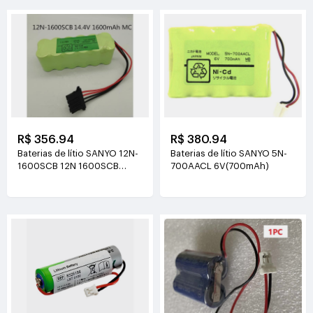
R$ 356.94
R$ 380.94
Baterias de lítio SANYO 12N-
Baterias de lítio SANYO 5N-
1600SCB 12N 1600SCB
700AACL 6V(700mAh)
14.4V(1600mAh)