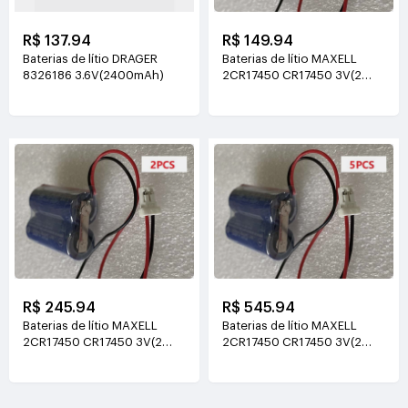
R$ 137.94
R$ 149.94
Baterias de lítio DRAGER
Baterias de lítio MAXELL
8326186 3.6V(2400mAh)
2CR17450 CR17450 3V(2
combined 5200mAh)
R$ 245.94
R$ 545.94
Baterias de lítio MAXELL
Baterias de lítio MAXELL
2CR17450 CR17450 3V(2
2CR17450 CR17450 3V(2
combined 5200mAh)
combined 5200mAh)