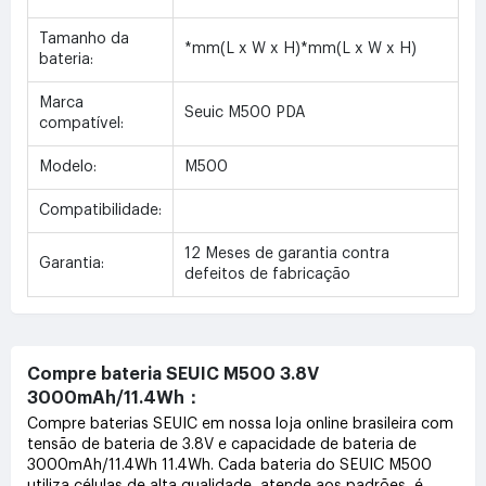
Tamanho da
*mm(L x W x H)*mm(L x W x H)
bateria:
Marca
Seuic M500 PDA
compatível:
Modelo:
M500
Compatibilidade:
12 Meses de garantia contra
Garantia:
defeitos de fabricação
Compre bateria SEUIC M500 3.8V
3000mAh/11.4Wh：
Compre baterias SEUIC em nossa loja online brasileira com
tensão de bateria de 3.8V e capacidade de bateria de
3000mAh/11.4Wh 11.4Wh. Cada bateria do SEUIC M500
utiliza células de alta qualidade, atende aos padrões, é