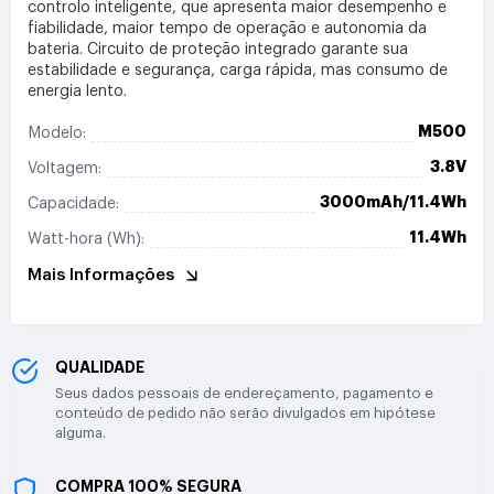
controlo inteligente, que apresenta maior desempenho e
fiabilidade, maior tempo de operação e autonomia da
bateria. Circuito de proteção integrado garante sua
estabilidade e segurança, carga rápida, mas consumo de
energia lento.
M500
Modelo:
3.8V
Voltagem:
3000mAh/11.4Wh
Capacidade:
11.4Wh
Watt-hora (Wh):
Mais Informações
QUALIDADE
Seus dados pessoais de endereçamento, pagamento e
conteúdo de pedido não serão divulgados em hipótese
alguma.
COMPRA 100% SEGURA