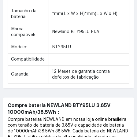
Tamanho da
*mm(L x W x H)*mm(L x W x H)
bateria:
Marca
Newland BTY95LU PDA
compatível:
Modelo:
BTY95LU
Compatibilidade:
12 Meses de garantia contra
Garantia:
defeitos de fabricação
Compre bateria NEWLAND BTY95LU 3.85V
10000mAh/38.5Wh：
Compre baterias NEWLAND em nossa loja online brasileira
com tensão de bateria de 3.85V e capacidade de bateria
de 10000mAh/38.5Wh 38.5Wh. Cada bateria do NEWLAND
BTY95LU utiliza células de alta qualidade, atende aos