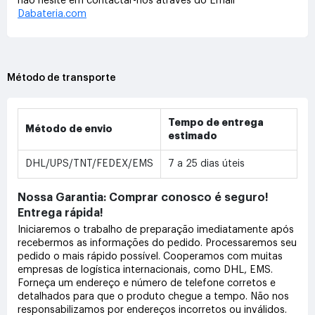
não hesite em contactar-nos através do Email
Dabateria.com
Método de transporte
Tempo de entrega
Método de envio
estimado
DHL/UPS/TNT/FEDEX/EMS
7 a 25 dias úteis
Nossa Garantia: Comprar conosco é seguro!
Entrega rápida!
Iniciaremos o trabalho de preparação imediatamente após
recebermos as informações do pedido. Processaremos seu
pedido o mais rápido possível. Cooperamos com muitas
empresas de logística internacionais, como DHL, EMS.
Forneça um endereço e número de telefone corretos e
detalhados para que o produto chegue a tempo. Não nos
responsabilizamos por endereços incorretos ou inválidos.