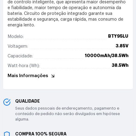
de controlo inteligente, que apresenta maior desempenho
e fiabilidade, maior tempo de operação e autonomia da
bateria. Circuito de proteção integrado garante sua
estabilidade e segurança, carga rápida, mas consumo de
energia lento.
BTY95LU
Modelo:
3.85V
Voltagem:
10000mAh/38.5Wh
Capacidade:
38.5Wh
Watt-hora (Wh):
Mais Informações
QUALIDADE
Seus dados pessoais de endereçamento, pagamento e
conteúdo de pedido não serão divulgados em hipótese
alguma.
COMPRA 100% SEGURA