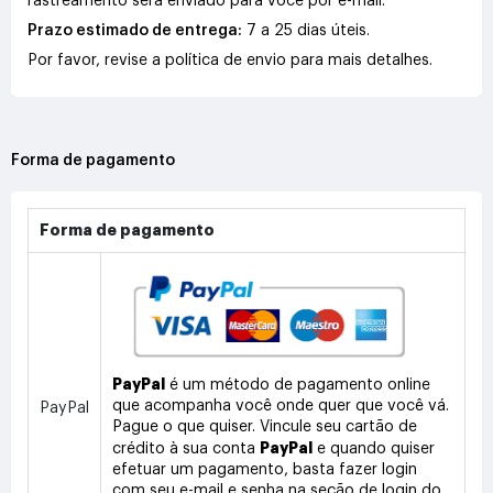
rastreamento será enviado para você por e-mail.
Prazo estimado de entrega:
7 a 25 dias úteis.
Por favor, revise a política de envio para mais detalhes.
Forma de pagamento
Forma de pagamento
PayPal
é um método de pagamento online
que acompanha você onde quer que você vá.
PayPal
Pague o que quiser. Vincule seu cartão de
PayPal
crédito à sua conta
e quando quiser
efetuar um pagamento, basta fazer login
com seu e-mail e senha na seção de login do