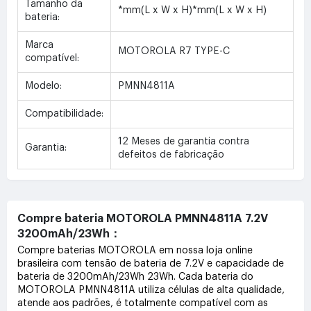
Tamanho da
*mm(L x W x H)*mm(L x W x H)
bateria:
Marca
MOTOROLA R7 TYPE-C
compatível:
Modelo:
PMNN4811A
Compatibilidade:
12 Meses de garantia contra
Garantia:
defeitos de fabricação
Compre bateria MOTOROLA PMNN4811A 7.2V
3200mAh/23Wh：
Compre baterias MOTOROLA em nossa loja online
brasileira com tensão de bateria de 7.2V e capacidade de
bateria de 3200mAh/23Wh 23Wh. Cada bateria do
MOTOROLA PMNN4811A utiliza células de alta qualidade,
atende aos padrões, é totalmente compatível com as