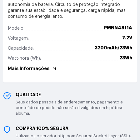
autonomia da bateria. Circuito de proteção integrado
garante sua estabilidade e segurança, carga rápida, mas
consumo de energia lento.
PMNN4811A
Modelo:
7.2V
Voltagem:
3200mAh/23Wh
Capacidade:
23Wh
Watt-hora (Wh):
Mais Informações
QUALIDADE
Seus dados pessoais de endereçamento, pagamento e
conteúdo de pedido não serão divulgados em hipótese
alguma.
COMPRA 100% SEGURA
Utilizamos o servidor http com Secured Socket Layer (SSL).