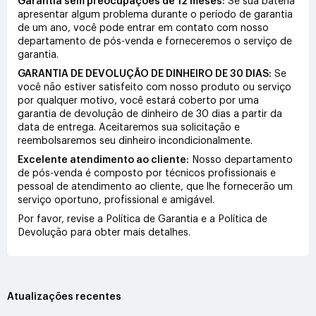
Garantia sem preocupações de 12 meses:
Se sua bateria
apresentar algum problema durante o período de garantia
de um ano, você pode entrar em contato com nosso
departamento de pós-venda e forneceremos o serviço de
garantia.
GARANTIA DE DEVOLUÇÃO DE DINHEIRO DE 30 DIAS:
Se
você não estiver satisfeito com nosso produto ou serviço
por qualquer motivo, você estará coberto por uma
garantia de devolução de dinheiro de 30 dias a partir da
data de entrega. Aceitaremos sua solicitação e
reembolsaremos seu dinheiro incondicionalmente.
Excelente atendimento ao cliente:
Nosso departamento
de pós-venda é composto por técnicos profissionais e
pessoal de atendimento ao cliente, que lhe fornecerão um
serviço oportuno, profissional e amigável.
Por favor, revise a Política de Garantia e a Política de
Devolução para obter mais detalhes.
Atualizações recentes