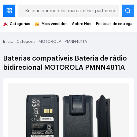
Categorias
Mais vendidos
Sobre Nós
Políticas de entrega
Início
Categoria
MOTOROLA
PMNN4811A
Baterias compatíveis Bateria de rádio
bidirecional MOTOROLA PMNN4811A