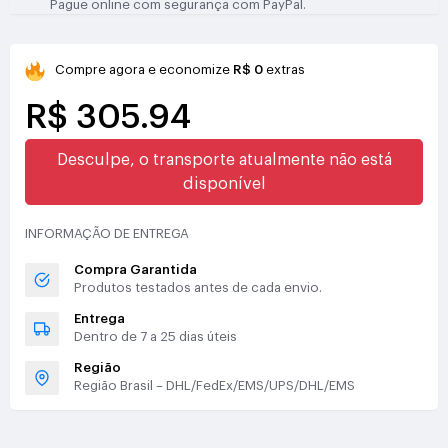
Pague online com segurança com PayPal.
Compre agora e economize
R$ 0
extras
R$ 305.94
Desculpe, o transporte atualmente não está
disponível
INFORMAÇÃO DE ENTREGA
Compra Garantida
Produtos testados antes de cada envio.
Entrega
Dentro de 7 a 25 dias úteis
Região
Região Brasil – DHL/FedEx/EMS/UPS/DHL/EMS