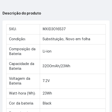
Descrição do produto
SKU:
MXID3016537
Condição:
Substituição, Novo em folha
Composição da
Li-ion
Bateria:
Capacidade da
3200mAh/23Wh
Bateria:
Voltagem da
7.2V
Bateria:
Watt-hora (Wh):
23Wh
Cor da bateria:
Black