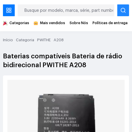
Categorias
Mais vendidos
Sobre Nós
Políticas de entrega
Início
Categoria
PWITHE
A208
Baterias compatíveis Bateria de rádio
bidirecional PWITHE A208