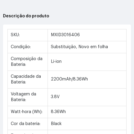
Descrição do produto
SKU:
MXID3016406
Condição:
Substituição, Novo em folha
Composição da
Li-ion
Bateria:
Capacidade da
2200mAh/8.36Wh
Bateria:
Voltagem da
3.8V
Bateria:
Watt-hora (Wh):
8.36Wh
Cor da bateria:
Black