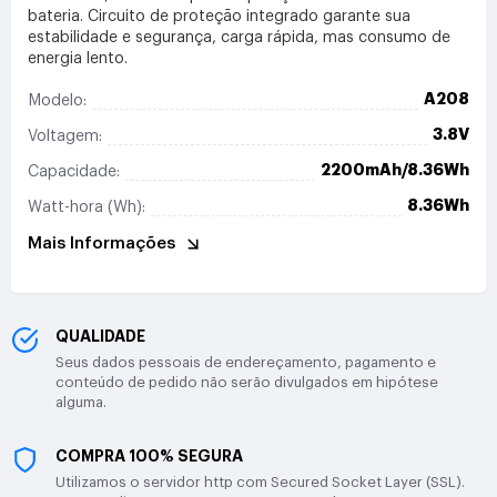
bateria. Circuito de proteção integrado garante sua
estabilidade e segurança, carga rápida, mas consumo de
energia lento.
A208
Modelo:
3.8V
Voltagem:
2200mAh/8.36Wh
Capacidade:
8.36Wh
Watt-hora (Wh):
Mais Informações
QUALIDADE
Seus dados pessoais de endereçamento, pagamento e
conteúdo de pedido não serão divulgados em hipótese
alguma.
COMPRA 100% SEGURA
Utilizamos o servidor http com Secured Socket Layer (SSL).