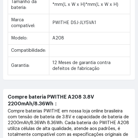
Tamanho da
*mm(L x W x H)*mm(L x W x H)
bateria:
Marca
PWITHE DSJ-JLY5VA1
compatível:
Modelo:
A208
Compatibilidade:
12 Meses de garantia contra
Garantia:
defeitos de fabricação
Compre bateria PWITHE A208 3.8V
2200mAh/8.36Wh：
Compre baterias PWITHE em nossa loja online brasileira
com tensão de bateria de 3.8V e capacidade de bateria de
2200mAh/8.36Wh 8.36Wh. Cada bateria do PWITHE A208
utiliza células de alta qualidade, atende aos padrões, é
totalmente compatível com as especificações originais de