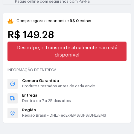
Pague online com segurança com PayPal.
Compre agora e economize
R$ 0
extras
R$ 149.28
Desculpe, o transporte atualmente não está
disponível
INFORMAÇÃO DE ENTREGA
Compra Garantida
Produtos testados antes de cada envio.
Entrega
Dentro de 7 a 25 dias úteis
Região
Região Brasil – DHL/FedEx/EMS/UPS/DHL/EMS