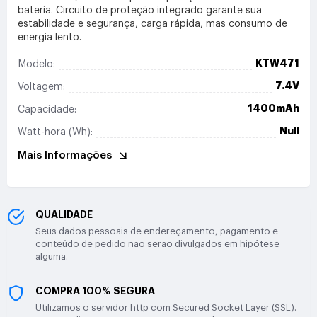
bateria. Circuito de proteção integrado garante sua
estabilidade e segurança, carga rápida, mas consumo de
energia lento.
KTW471
Modelo:
7.4V
Voltagem:
1400mAh
Capacidade:
Null
Watt-hora (Wh):
Mais Informações
QUALIDADE
Seus dados pessoais de endereçamento, pagamento e
conteúdo de pedido não serão divulgados em hipótese
alguma.
COMPRA 100% SEGURA
Utilizamos o servidor http com Secured Socket Layer (SSL).