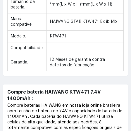
Tamanho da
*mm(L x W x H)*mm(L x W x H)
bateria:
Marca
HAIWANG STAR KTW471 Ex ib Mb
compatível:
Modelo:
KTW471
Compatibilidade:
12 Meses de garantia contra
Garantia:
defeitos de fabricação
Compre bateria HAIWANG KTW471 7.4V
1400mAh：
Compre baterias HAIWANG em nossa loja online brasileira
com tensão de bateria de 7.4V e capacidade de bateria de
1400mAh . Cada bateria do HAIWANG KTW471 utiliza
células de alta qualidade, atende aos padrões, é
totalmente compatível com as especificações originais de