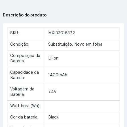
Descrição do produto
SKU:
MXID3016372
Condição:
Substituição, Novo em folha
Composição da
Li-ion
Bateria:
Capacidade da
1400mAh
Bateria:
Voltagem da
7.4V
Bateria:
Watt-hora (Wh):
Cor da bateria:
Black