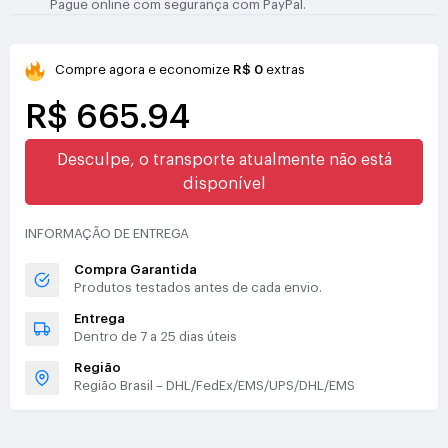
Pague online com segurança com PayPal.
Compre agora e economize
R$ 0
extras
R$ 665.94
Desculpe, o transporte atualmente não está
disponível
INFORMAÇÃO DE ENTREGA
Compra Garantida
Produtos testados antes de cada envio.
Entrega
Dentro de 7 a 25 dias úteis
Região
Região Brasil – DHL/FedEx/EMS/UPS/DHL/EMS