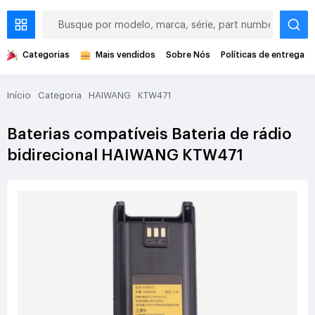
Categorias
Mais vendidos
Sobre Nós
Políticas de entrega
Início
Categoria
HAIWANG
KTW471
Baterias compatíveis Bateria de rádio
bidirecional HAIWANG KTW471