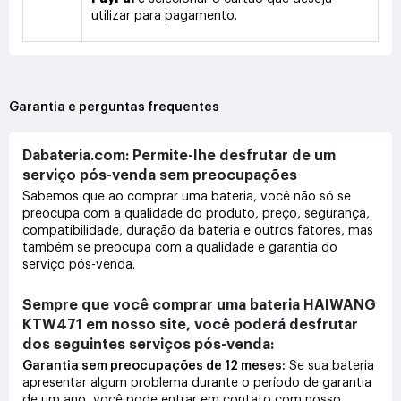
utilizar para pagamento.
Garantia e perguntas frequentes
Dabateria.com: Permite-lhe desfrutar de um
serviço pós-venda sem preocupações
Sabemos que ao comprar uma bateria, você não só se
preocupa com a qualidade do produto, preço, segurança,
compatibilidade, duração da bateria e outros fatores, mas
também se preocupa com a qualidade e garantia do
serviço pós-venda.
Sempre que você comprar uma bateria HAIWANG
KTW471 em nosso site, você poderá desfrutar
dos seguintes serviços pós-venda:
Garantia sem preocupações de 12 meses:
Se sua bateria
apresentar algum problema durante o período de garantia
de um ano, você pode entrar em contato com nosso