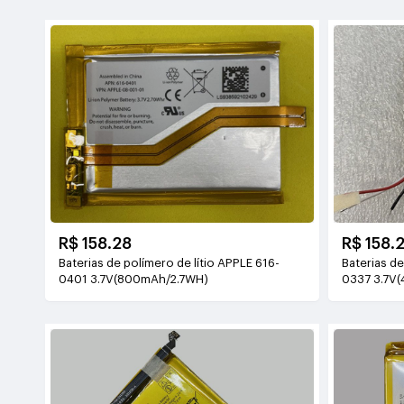
R$ 158.28
R$ 158.
Baterias de polímero de lítio APPLE 616-
Baterias de
0401 3.7V(800mAh/2.7WH)
0337 3.7V