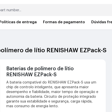
Políticas de entrega
Formas de pagamento
Dúvidas fr
 polímero de lítio RENISHAW EZPack-S
Baterias de polímero de lítio
RENISHAW EZPack-S
A bateria compatível do RENISHAW EZPack-S usa um
chip de controlo inteligente, que apresenta maior
desempenho e fiabilidade, maior tempo de operação e
autonomia da bateria. Circuito de proteção integrado
garante sua estabilidade e segurança, carga rápida,
mas consumo de energia lento.