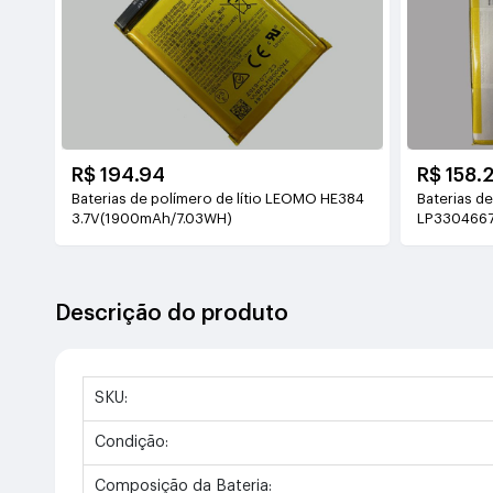
R$ 194.94
R$ 158.
Baterias de polímero de lítio LEOMO HE384
Baterias de
3.7V(1900mAh/7.03WH)
LP3304667
Descrição do produto
SKU:
Condição:
Composição da Bateria: