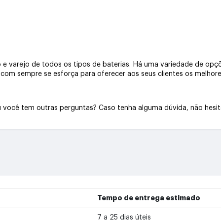
e varejo de todos os tipos de baterias. Há uma variedade de opçõe
a.com sempre se esforça para oferecer aos seus clientes os melhore
Ou você tem outras perguntas? Caso tenha alguma dúvida, não hesi
Tempo de entrega estimado
7 a 25 dias úteis