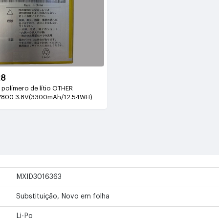
28
 polímero de lítio OTHER
800 3.8V(3300mAh/12.54WH)
MXID3016363
Substituição, Novo em folha
Li-Po