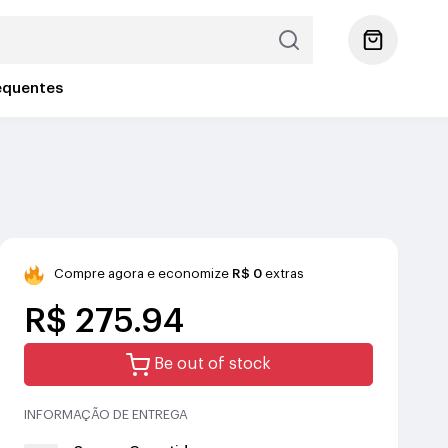
equentes
Compre agora e economize
R$ 0
extras
R$ 275.94
Be out of stock
INFORMAÇÃO DE ENTREGA