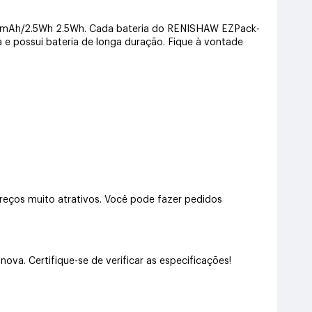
660mAh/2.5Wh 2.5Wh. Cada bateria do RENISHAW EZPack-
a e possui bateria de longa duração. Fique à vontade
ços muito atrativos. Você pode fazer pedidos
a. Certifique-se de verificar as especificações!