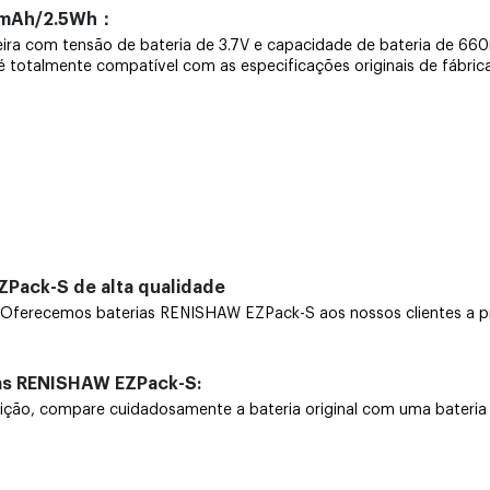
60mAh/2.5Wh：
leira com tensão de bateria de 3.7V e capacidade de bateria de 
, é totalmente compatível com as especificações originais de fábric
ZPack-S de alta qualidade
ferecemos baterias RENISHAW EZPack-S aos nossos clientes a pre
ias RENISHAW EZPack-S:
, compare cuidadosamente a bateria original com uma bateria nov