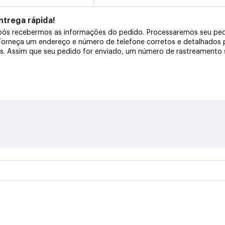
trega rápida!
após recebermos as informações do pedido. Processaremos seu pe
 Forneça um endereço e número de telefone corretos e detalhados
os. Assim que seu pedido for enviado, um número de rastreamento s