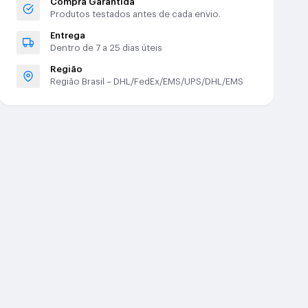
Compra Garantida
Produtos testados antes de cada envio.
Entrega
Dentro de 7 a 25 dias úteis
Região
Região Brasil – DHL/FedEx/EMS/UPS/DHL/EMS