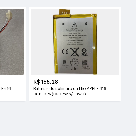
R$ 158.28
LE 616-
Baterias de polímero de lítio APPLE 616-
0619 3.7V(1030mAh/3.8WH)