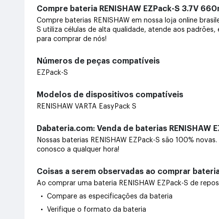
Compre bateria RENISHAW EZPack-S 3.7V 6
Compre baterias RENISHAW em nossa loja online brasi
S utiliza células de alta qualidade, atende aos padrões
para comprar de nós!
Números de peças compatíveis
EZPack-S
Modelos de dispositivos compatíveis
RENISHAW VARTA EasyPack S
Dabateria.com: Venda de baterias RENISHAW E
Nossas baterias RENISHAW EZPack-S são 100% novas. O
conosco a qualquer hora!
Coisas a serem observadas ao comprar bater
Ao comprar uma bateria RENISHAW EZPack-S de reposição
• Compare as especificações da bateria
• Verifique o formato da bateria