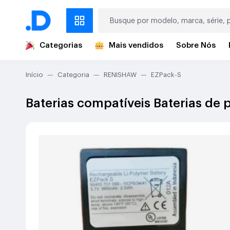
Categorias
Mais vendidos
Sobre Nós
Início
Categoria
RENISHAW
EZPack-S
Baterias compatíveis Baterias de