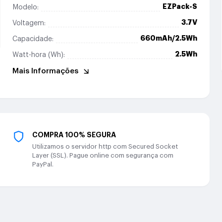
EZPack-S
Modelo:
3.7V
Voltagem:
660mAh/2.5Wh
Capacidade:
2.5Wh
Watt-hora (Wh):
Mais Informações
COMPRA 100% SEGURA
Utilizamos o servidor http com Secured Socket
Layer (SSL). Pague online com segurança com
PayPal.