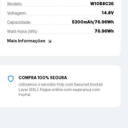
W10B8C26
Modelo:
14.8V
Voltagem:
5200mAh/76.96Wh
Capacidade:
76.96Wh
Watt-hora (Wh):
Mais Informações
COMPRA 100% SEGURA
Utilizamos o servidor http com Secured Socket
Layer (SSL). Pague online com segurança com
PayPal.