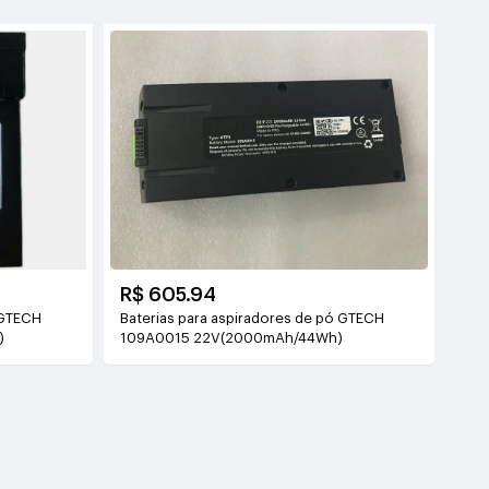
R$ 605.94
 GTECH
Baterias para aspiradores de pó GTECH
)
109A0015 22V(2000mAh/44Wh)