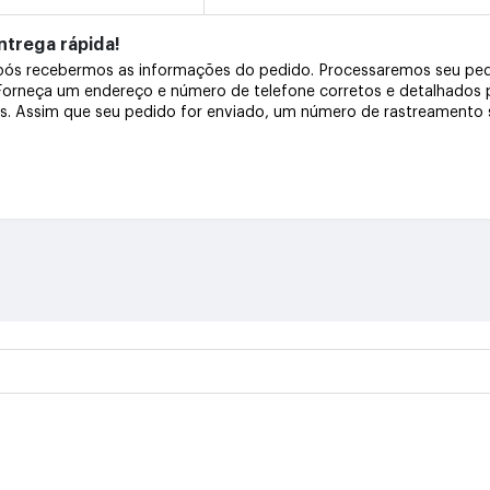
trega rápida!
após recebermos as informações do pedido. Processaremos seu pe
 Forneça um endereço e número de telefone corretos e detalhados
os. Assim que seu pedido for enviado, um número de rastreamento s