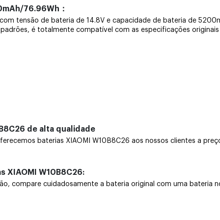
200mAh/76.96Wh：
ra com tensão de bateria de 14.8V e capacidade de bateria de 5
 padrões, é totalmente compatível com as especificações originais 
B8C26 de alta qualidade
recemos baterias XIAOMI W10B8C26 aos nossos clientes a preços
ias XIAOMI W10B8C26:
 compare cuidadosamente a bateria original com uma bateria nova.