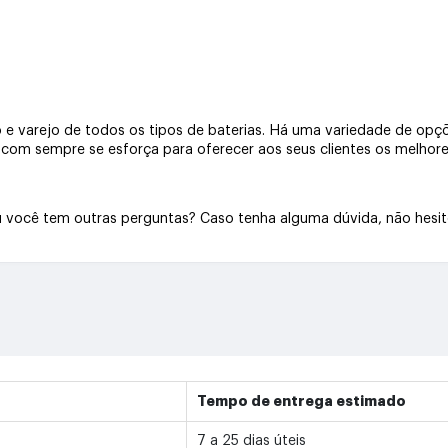
e varejo de todos os tipos de baterias. Há uma variedade de opçõe
a.com sempre se esforça para oferecer aos seus clientes os melhore
Ou você tem outras perguntas? Caso tenha alguma dúvida, não hesi
Tempo de entrega estimado
7 a 25 dias úteis