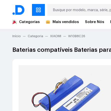
Categorias
Mais vendidos
Sobre Nós
Início
Categoria
XIAOMI
W10B8C26
Baterias compatíveis Baterias pa