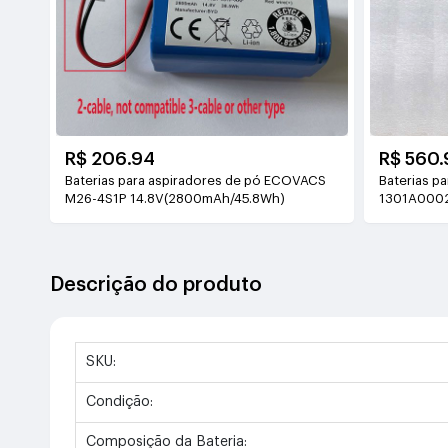
R$ 206.94
R$ 560.
Baterias para aspiradores de pó ECOVACS
Baterias p
M26-4S1P 14.8V(2800mAh/45.8Wh)
1301A000
Descrição do produto
SKU:
Condição:
Composição da Bateria: