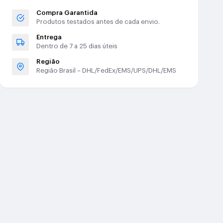
Compra Garantida
Produtos testados antes de cada envio.
Entrega
Dentro de 7 a 25 dias úteis
Região
Região Brasil – DHL/FedEx/EMS/UPS/DHL/EMS