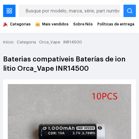
Categorias
Mais vendidos
Sobre Nós
Políticas de entrega
Início
Categoria
Orca_Vape
INR14500
Baterias compatíveis Baterías de ion
litio Orca_Vape INR14500