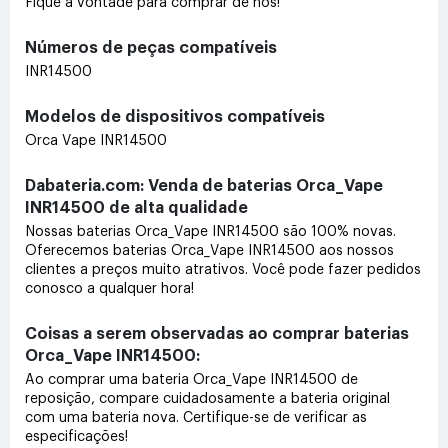
Fique à vontade para comprar de nós!
Números de peças compatíveis
INR14500
Modelos de dispositivos compatíveis
Orca Vape INR14500
Dabateria.com: Venda de baterias Orca_Vape
INR14500 de alta qualidade
Nossas baterias Orca_Vape INR14500 são 100% novas.
Oferecemos baterias Orca_Vape INR14500 aos nossos
clientes a preços muito atrativos. Você pode fazer pedidos
conosco a qualquer hora!
Coisas a serem observadas ao comprar baterias
Orca_Vape INR14500:
Ao comprar uma bateria Orca_Vape INR14500 de
reposição, compare cuidadosamente a bateria original
com uma bateria nova. Certifique-se de verificar as
especificações!