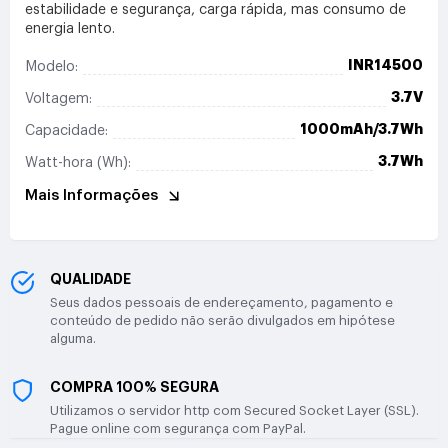
estabilidade e segurança, carga rápida, mas consumo de
energia lento.
INR14500
Modelo:
3.7V
Voltagem:
1000mAh/3.7Wh
Capacidade:
3.7Wh
Watt-hora (Wh):
Mais Informações
QUALIDADE
Seus dados pessoais de endereçamento, pagamento e
conteúdo de pedido não serão divulgados em hipótese
alguma.
COMPRA 100% SEGURA
Utilizamos o servidor http com Secured Socket Layer (SSL).
Pague online com segurança com PayPal.