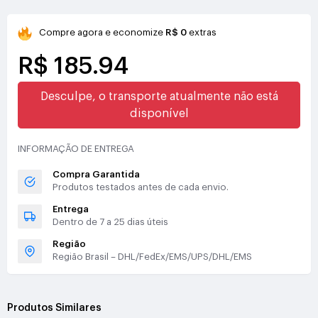
Compre agora e economize
R$ 0
extras
R$ 185.94
Desculpe, o transporte atualmente não está
disponível
INFORMAÇÃO DE ENTREGA
Compra Garantida
Produtos testados antes de cada envio.
Entrega
Dentro de 7 a 25 dias úteis
Região
Região Brasil – DHL/FedEx/EMS/UPS/DHL/EMS
Produtos Similares