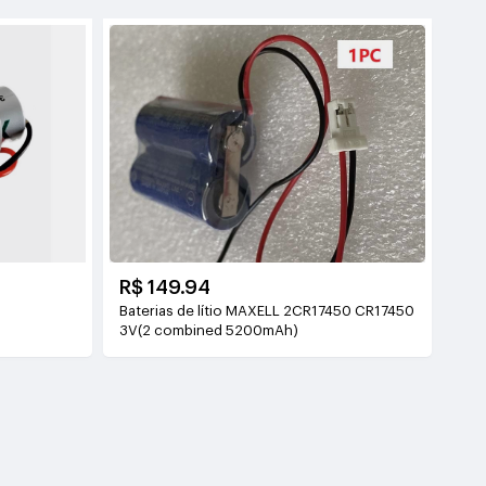
R$ 149.94
6
Baterias de lítio MAXELL 2CR17450 CR17450
3V(2 combined 5200mAh)