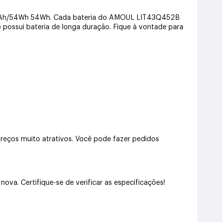
500mAh/54Wh 54Wh. Cada bateria do AMOUL LIT43Q452B
e possui bateria de longa duração. Fique à vontade para
ços muito atrativos. Você pode fazer pedidos
a. Certifique-se de verificar as especificações!