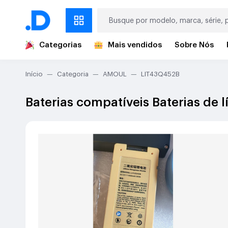
Categorias
Mais vendidos
Sobre Nós
Início
Categoria
AMOUL
LIT43Q452B
Baterias compatíveis Baterias de