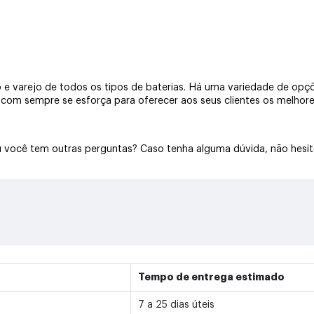
e varejo de todos os tipos de baterias. Há uma variedade de opçõe
a.com sempre se esforça para oferecer aos seus clientes os melhore
Ou você tem outras perguntas? Caso tenha alguma dúvida, não hesi
Tempo de entrega estimado
7 a 25 dias úteis