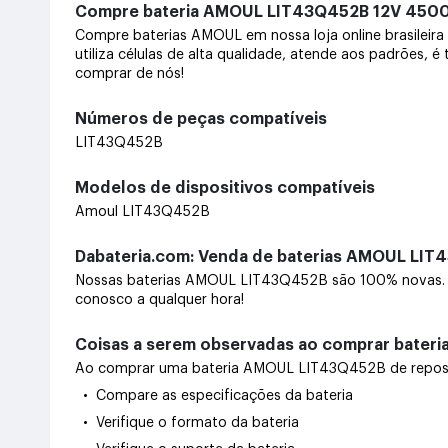
Compre bateria AMOUL LIT43Q452B 12V 4
Compre baterias AMOUL em nossa loja online brasile
utiliza células de alta qualidade, atende aos padrões, 
comprar de nós!
Números de peças compatíveis
LIT43Q452B
Modelos de dispositivos compatíveis
Amoul LIT43Q452B
Dabateria.com: Venda de baterias AMOUL LIT4
Nossas baterias AMOUL LIT43Q452B são 100% novas. O
conosco a qualquer hora!
Coisas a serem observadas ao comprar bater
Ao comprar uma bateria AMOUL LIT43Q452B de reposição
• Compare as especificações da bateria
• Verifique o formato da bateria