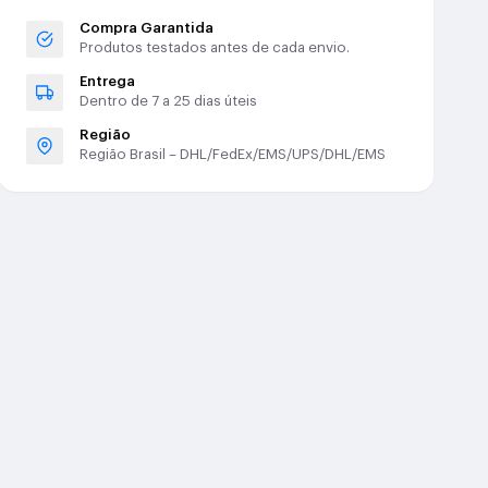
Compra Garantida
Produtos testados antes de cada envio.
Entrega
Dentro de 7 a 25 dias úteis
Região
Região Brasil – DHL/FedEx/EMS/UPS/DHL/EMS