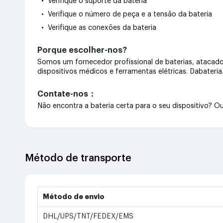
• Verifique o suporte da bateria
• Verifique o número de peça e a tensão da bateria
• Verifique as conexões da bateria
Porque escolher-nos?
Somos um fornecedor profissional de baterias, atacado 
dispositivos médicos e ferramentas elétricas. Dabateri
Contate-nos：
Não encontra a bateria certa para o seu dispositivo? 
Método de transporte
Método de envio
DHL/UPS/TNT/FEDEX/EMS