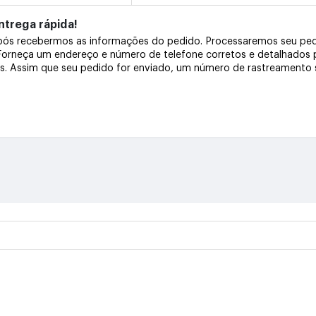
trega rápida!
após recebermos as informações do pedido. Processaremos seu pe
 Forneça um endereço e número de telefone corretos e detalhados
os. Assim que seu pedido for enviado, um número de rastreamento s