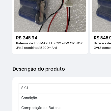
R$ 245.94
R$ 545.
Baterias de lítio MAXELL 2CR17450 CR17450
Baterias d
3V(2 combined 5200mAh)
3V(2 comb
Descrição do produto
SKU:
Condição:
Composição da Bateria: