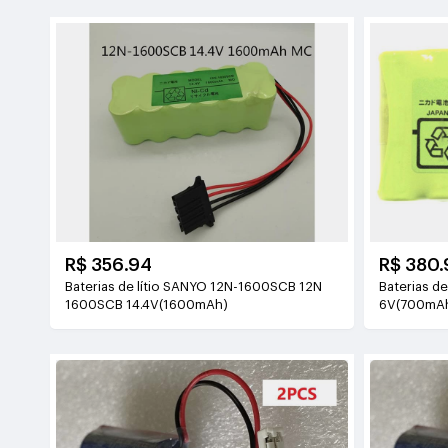
R$ 356.94
R$ 380.
Baterias de lítio SANYO 12N-1600SCB 12N
Baterias d
1600SCB 14.4V(1600mAh)
6V(700mA