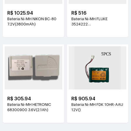
R$ 1025.94
R$ 516
Bateria Ni-MH NIKON BC-80
Bateria Ni-MH FLUKE
7.2V(3800mAh)
3524222
7.2V(1900mAh/13.68Wh)
R$ 305.94
R$ 905.94
Bateria Ni-MH HETRONIC
Bateria Ni-MH FDK 10HR-AAU
68300900 3.6V(2.1Ah)
12V()