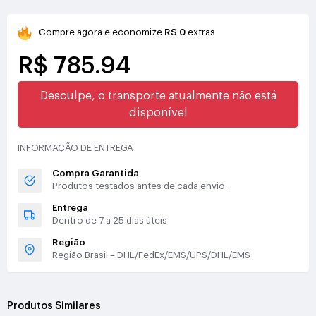
Compre agora e economize
R$ 0
extras
R$ 785.94
Desculpe, o transporte atualmente não está
disponível
INFORMAÇÃO DE ENTREGA
Compra Garantida
Produtos testados antes de cada envio.
Entrega
Dentro de 7 a 25 dias úteis
Região
Região Brasil – DHL/FedEx/EMS/UPS/DHL/EMS
Produtos Similares