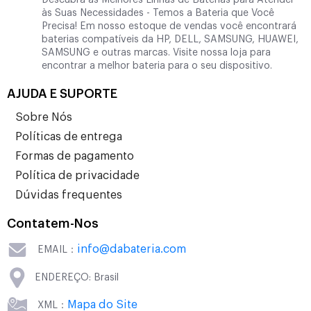
Descubra as Melhores Linhas de Baterias para Atender
às Suas Necessidades - Temos a Bateria que Você
Precisa! Em nosso estoque de vendas você encontrará
baterias compatíveis da HP, DELL, SAMSUNG, HUAWEI,
SAMSUNG e outras marcas. Visite nossa loja para
encontrar a melhor bateria para o seu dispositivo.
AJUDA E SUPORTE
Sobre Nós
Políticas de entrega
Formas de pagamento
Política de privacidade
Dúvidas frequentes
Contatem-Nos
info@dabateria.com
EMAIL：
ENDEREÇO: Brasil
Mapa do Site
XML：