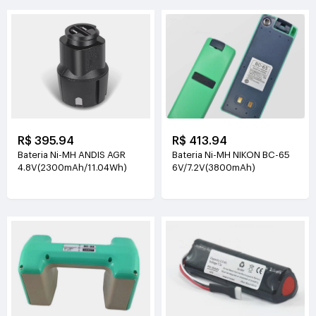
R$ 395.94
R$ 413.94
Bateria Ni-MH ANDIS AGR
Bateria Ni-MH NIKON BC-65
4.8V(2300mAh/11.04Wh)
6V/7.2V(3800mAh)