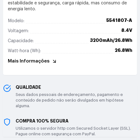
estabilidade e segurança, carga rápida, mas consumo de
energia lento.
5541807-A
Modelo:
8.4V
Voltagem:
3200mAh/26.8Wh
Capacidade:
26.8Wh
Watt-hora (Wh):
Mais Informações
QUALIDADE
Seus dados pessoais de endereçamento, pagamento e
conteúdo de pedido não serão divulgados em hipótese
alguma.
COMPRA 100% SEGURA
Utilizamos o servidor http com Secured Socket Layer (SSL).
Pague online com segurança com PayPal.