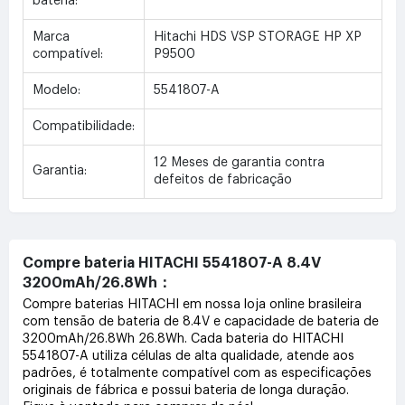
bateria:
Marca
Hitachi HDS VSP STORAGE HP XP
compatível:
P9500
Modelo:
5541807-A
Compatibilidade:
12 Meses de garantia contra
Garantia:
defeitos de fabricação
Compre bateria HITACHI 5541807-A 8.4V
3200mAh/26.8Wh：
Compre baterias HITACHI em nossa loja online brasileira
com tensão de bateria de 8.4V e capacidade de bateria de
3200mAh/26.8Wh 26.8Wh. Cada bateria do HITACHI
5541807-A utiliza células de alta qualidade, atende aos
padrões, é totalmente compatível com as especificações
originais de fábrica e possui bateria de longa duração.