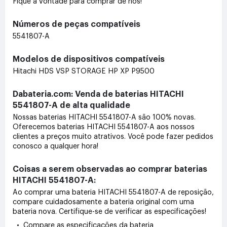
Fique à vontade para comprar de nós!
Números de peças compatíveis
5541807-A
Modelos de dispositivos compatíveis
Hitachi HDS VSP STORAGE HP XP P9500
Dabateria.com: Venda de baterias HITACHI
5541807-A de alta qualidade
Nossas baterias HITACHI 5541807-A são 100% novas.
Oferecemos baterias HITACHI 5541807-A aos nossos
clientes a preços muito atrativos. Você pode fazer pedidos
conosco a qualquer hora!
Coisas a serem observadas ao comprar baterias
HITACHI 5541807-A:
Ao comprar uma bateria HITACHI 5541807-A de reposição,
compare cuidadosamente a bateria original com uma
bateria nova. Certifique-se de verificar as especificações!
• Compare as especificações da bateria