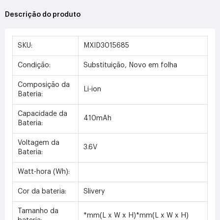
Descrição do produto
SKU:
MXID3015685
Condição:
Substituição, Novo em folha
Composição da
Li-ion
Bateria:
Capacidade da
410mAh
Bateria:
Voltagem da
3.6V
Bateria:
Watt-hora (Wh):
Cor da bateria:
Slivery
Tamanho da
*mm(L x W x H)*mm(L x W x H)