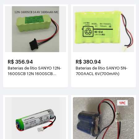
R$ 356.94
R$ 380.94
Baterias de lítio SANYO 12N-
Baterias de lítio SANYO 5N-
1600SCB 12N 1600SCB
700AACL 6V(700mAh)
14.4V(1600mAh)