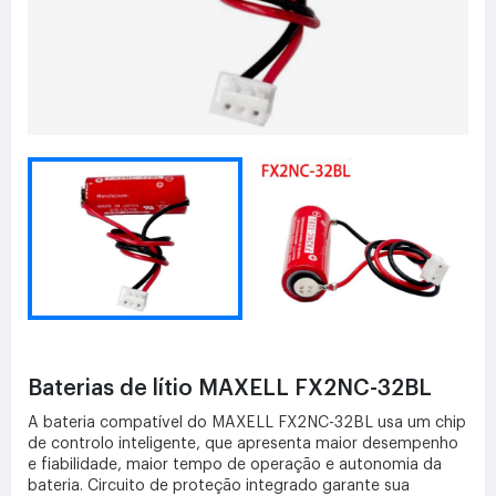
Baterias de lítio MAXELL FX2NC-32BL
A bateria compatível do MAXELL FX2NC-32BL usa um chip
de controlo inteligente, que apresenta maior desempenho
e fiabilidade, maior tempo de operação e autonomia da
bateria. Circuito de proteção integrado garante sua