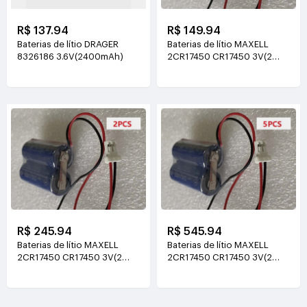
R$ 137.94
R$ 149.94
Baterias de lítio DRAGER
Baterias de lítio MAXELL
8326186 3.6V(2400mAh)
2CR17450 CR17450 3V(2
combined 5200mAh)
R$ 245.94
R$ 545.94
Baterias de lítio MAXELL
Baterias de lítio MAXELL
2CR17450 CR17450 3V(2
2CR17450 CR17450 3V(2
combined 5200mAh)
combined 5200mAh)