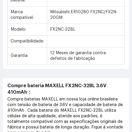
bateria:
Marca
Mitsubishi ER10280 FX2NC/FX2N-
compatível:
20GM
Modelo:
FX2NC-32BL
Compatibilidade:
12 Meses de garantia contra
Garantia:
defeitos de fabricação
Compre bateria MAXELL FX2NC-32BL 3.6V
410mAh：
Compre baterias MAXELL em nossa loja online brasileira
com tensão de bateria de 3.6V e capacidade de bateria de
410mAh . Cada bateria do MAXELL FX2NC-32BL utiliza
células de alta qualidade, atende aos padrões, é
totalmente compatível com as especificações originais de
fábrica e possui bateria de longa duração. Fique à vontade