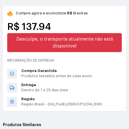
Compre agora e economize
R$ 0
extras
R$ 137.94
Desculpe, o transporte atualmente não está
disponível
INFORMAÇÃO DE ENTREGA
Compra Garantida
Produtos testados antes de cada envio.
Entrega
Dentro de 7 a 25 dias úteis
Região
Região Brasil – DHL/FedEx/EMS/UPS/DHL/EMS
Produtos Similares