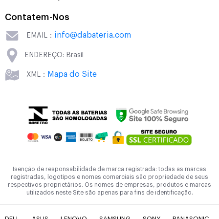
Contatem-Nos
info@dabateria.com
EMAIL：
ENDEREÇO: Brasil
Mapa do Site
XML：
Isenção de responsabilidade de marca registrada: todas as marcas
registradas, logotipos e nomes comerciais são propriedade de seus
respectivos proprietários. Os nomes de empresas, produtos e marcas
utilizados neste Site são apenas para fins de identificação.
DELL
ASUS
LENOVO
SAMSUNG
SONY
PANASONIC