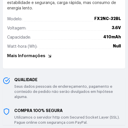
estabilidade e segurança, carga rápida, mas consumo de
energia lento.
FX2NC-32BL
Modelo:
3.6V
Voltagem:
410mAh
Capacidade:
Null
Watt-hora (Wh):
Mais Informações
QUALIDADE
Seus dados pessoais de endereçamento, pagamento e
conteúdo de pedido não serão divulgados em hipótese
alguma.
COMPRA 100% SEGURA
Utilizamos o servidor http com Secured Socket Layer (SSL).
Pague online com segurança com PayPal.