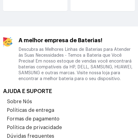
3.88V(6350mAh/24.64Wh)
3.91V(7040mAh/27.6Wh)
A melhor empresa de Baterias!
Descubra as Melhores Linhas de Baterias para Atender
às Suas Necessidades - Temos a Bateria que Você
Precisa! Em nosso estoque de vendas você encontrará
baterias compatíveis da HP, DELL, SAMSUNG, HUAWEI,
SAMSUNG e outras marcas. Visite nossa loja para
encontrar a melhor bateria para o seu dispositivo.
AJUDA E SUPORTE
Sobre Nós
Políticas de entrega
Formas de pagamento
Política de privacidade
Dúvidas frequentes