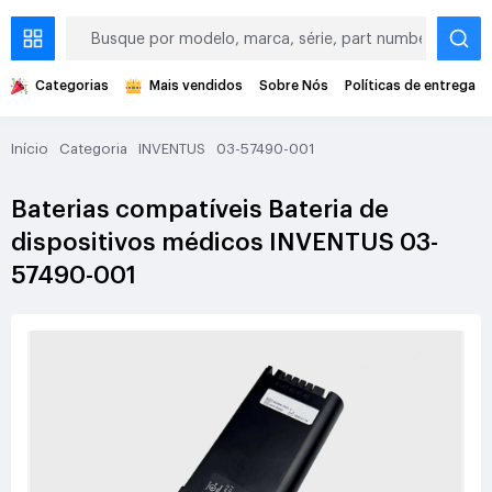
Categorias
Mais vendidos
Sobre Nós
Políticas de entrega
Início
Categoria
INVENTUS
03-57490-001
Baterias compatíveis Bateria de
dispositivos médicos INVENTUS 03-
57490-001