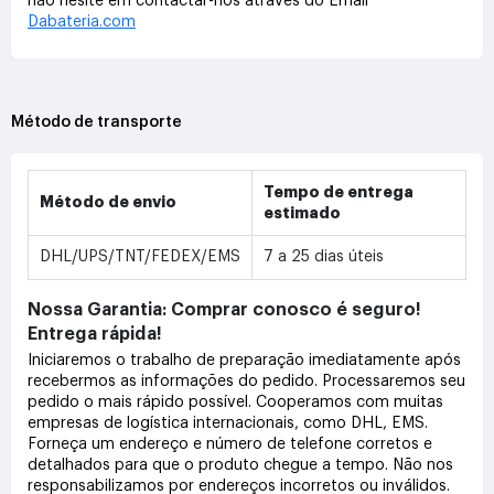
não hesite em contactar-nos através do Email
Dabateria.com
Método de transporte
Tempo de entrega
Método de envio
estimado
DHL/UPS/TNT/FEDEX/EMS
7 a 25 dias úteis
Nossa Garantia: Comprar conosco é seguro!
Entrega rápida!
Iniciaremos o trabalho de preparação imediatamente após
recebermos as informações do pedido. Processaremos seu
pedido o mais rápido possível. Cooperamos com muitas
empresas de logística internacionais, como DHL, EMS.
Forneça um endereço e número de telefone corretos e
detalhados para que o produto chegue a tempo. Não nos
responsabilizamos por endereços incorretos ou inválidos.