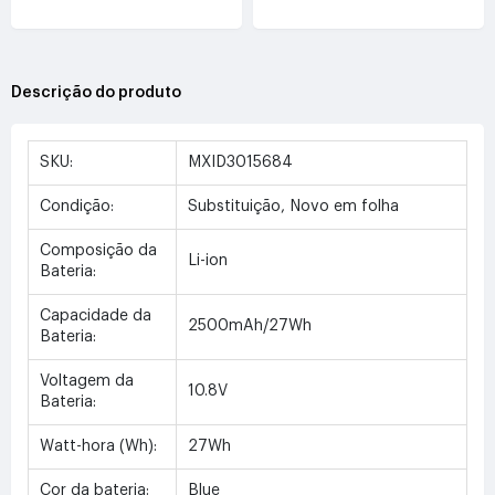
Descrição do produto
SKU:
MXID3015684
Condição:
Substituição, Novo em folha
Composição da
Li-ion
Bateria:
Capacidade da
2500mAh/27Wh
Bateria:
Voltagem da
10.8V
Bateria:
Watt-hora (Wh):
27Wh
Cor da bateria:
Blue