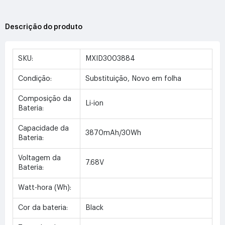
Descrição do produto
SKU:
MXID3003884
Condição:
Substituição, Novo em folha
Composição da
Li-ion
Bateria:
Capacidade da
3870mAh/30Wh
Bateria:
Voltagem da
7.68V
Bateria:
Watt-hora (Wh):
Cor da bateria:
Black