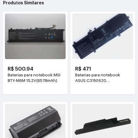
Produtos Similares
R$ 500.94
R$ 471
Baterias para notebook MSI
Baterias para notebook
BTY-M6M 15.2V(6578mAh)
ASUS C31N1620
11.55V(50Wh)