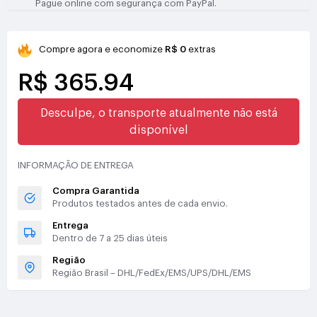
Pague online com segurança com PayPal.
Compre agora e economize
R$ 0
extras
R$ 365.94
Desculpe, o transporte atualmente não está
disponível
INFORMAÇÃO DE ENTREGA
Compra Garantida
Produtos testados antes de cada envio.
Entrega
Dentro de 7 a 25 dias úteis
Região
Região Brasil – DHL/FedEx/EMS/UPS/DHL/EMS