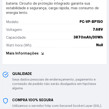
bateria. Circuito de proteção integrado garante sua
estabilidade e segurança, carga rápida, mas consumo de
energia lento.
PC-VP-BP150
Modelo:
7.68V
Voltagem:
3870mAh/30Wh
Capacidade:
Null
Watt-hora (Wh):
Mais Informações
QUALIDADE
Seus dados pessoais de endereçamento, pagamento e
conteúdo de pedido não serão divulgados em hipótese
alguma.
COMPRA 100% SEGURA
Utilizamos o servidor http com Secured Socket Layer (SSL).