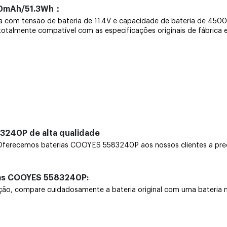
00mAh/51.3Wh：
ira com tensão de bateria de 11.4V e capacidade de bateria de 
é totalmente compatível com as especificações originais de fábrica 
3240P de alta qualidade
erecemos baterias COOYES 5583240P aos nossos clientes a preço
ias COOYES 5583240P:
 compare cuidadosamente a bateria original com uma bateria nova.