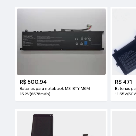
R$ 500.94
R$ 471
Baterias para notebook MSI BTY-M6M
Baterias p
15.2V(6578mAh)
11.55V(50