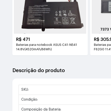
R$ 471
R$ 305.
Baterias para notebook ASUS C41-N541
Baterias p
14.8V(4520mAh/66Wh)
F62G0 11.
Descrição do produto
SKU:
Condição:
Composição da Bateria: