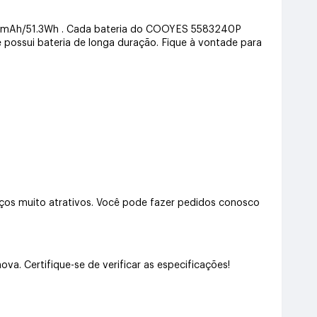
4500mAh/51.3Wh . Cada bateria do COOYES 5583240P
e possui bateria de longa duração. Fique à vontade para
s muito atrativos. Você pode fazer pedidos conosco
 Certifique-se de verificar as especificações!