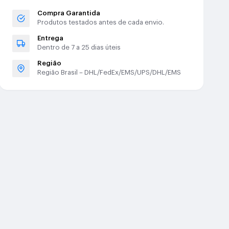
Compra Garantida
Produtos testados antes de cada envio.
Entrega
Dentro de 7 a 25 dias úteis
Região
Região Brasil – DHL/FedEx/EMS/UPS/DHL/EMS