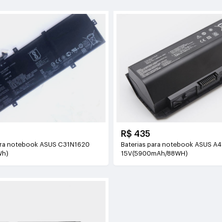
R$ 435
ara notebook ASUS C31N1620
Baterias para notebook ASUS A
Wh)
15V(5900mAh/88WH)