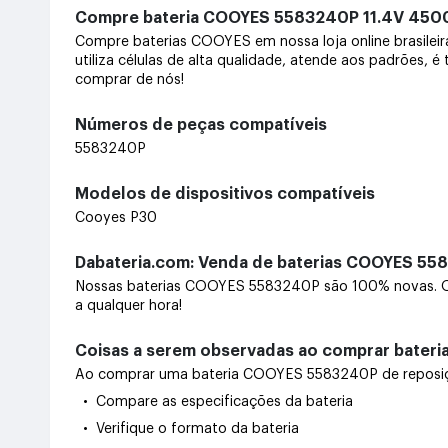
Compre bateria COOYES 5583240P 11.4V 45
Compre baterias COOYES em nossa loja online brasile
utiliza células de alta qualidade, atende aos padrões, 
comprar de nós!
Números de peças compatíveis
5583240P
Modelos de dispositivos compatíveis
Cooyes P30
Dabateria.com: Venda de baterias COOYES 558
Nossas baterias COOYES 5583240P são 100% novas. Of
a qualquer hora!
Coisas a serem observadas ao comprar bater
Ao comprar uma bateria COOYES 5583240P de reposição,
• Compare as especificações da bateria
• Verifique o formato da bateria