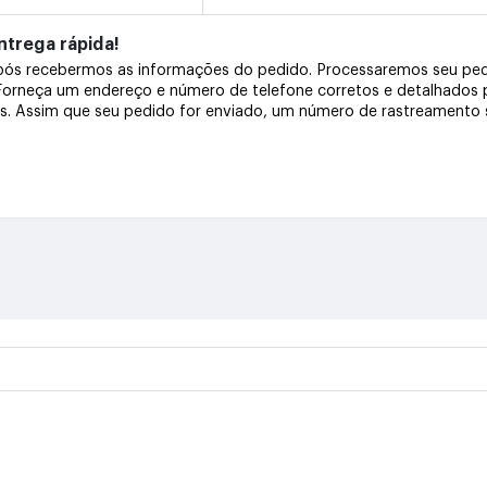
trega rápida!
após recebermos as informações do pedido. Processaremos seu pe
 Forneça um endereço e número de telefone corretos e detalhados
os. Assim que seu pedido for enviado, um número de rastreamento s