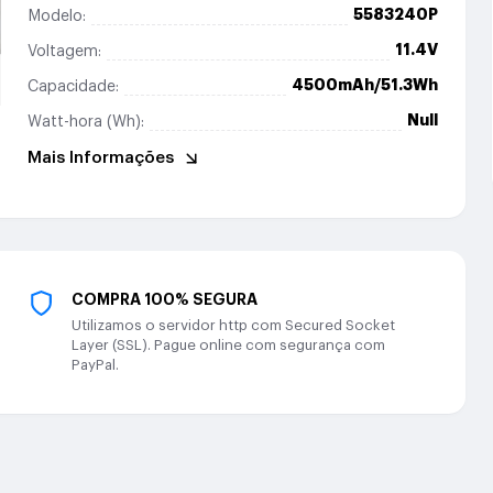
5583240P
Modelo:
11.4V
Voltagem:
4500mAh/51.3Wh
Capacidade:
Null
Watt-hora (Wh):
Mais Informações
COMPRA 100% SEGURA
Utilizamos o servidor http com Secured Socket
Layer (SSL). Pague online com segurança com
PayPal.