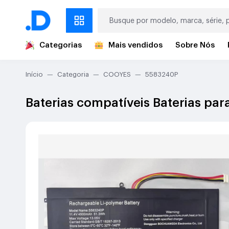
Categorias
Mais vendidos
Sobre Nós
Início
Categoria
COOYES
5583240P
Baterias compatíveis Baterias p