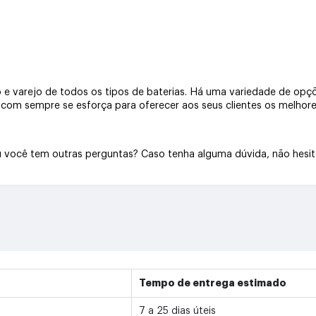
e varejo de todos os tipos de baterias. Há uma variedade de opçõe
a.com sempre se esforça para oferecer aos seus clientes os melhore
Ou você tem outras perguntas? Caso tenha alguma dúvida, não hesi
Tempo de entrega estimado
7 a 25 dias úteis