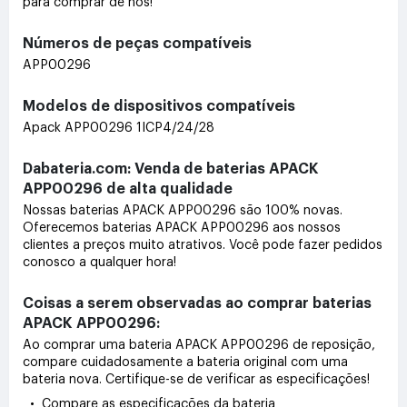
para comprar de nós!
Números de peças compatíveis
APP00296
Modelos de dispositivos compatíveis
Apack APP00296 1ICP4/24/28
Dabateria.com: Venda de baterias APACK
APP00296 de alta qualidade
Nossas baterias APACK APP00296 são 100% novas.
Oferecemos baterias APACK APP00296 aos nossos
clientes a preços muito atrativos. Você pode fazer pedidos
conosco a qualquer hora!
Coisas a serem observadas ao comprar baterias
APACK APP00296:
Ao comprar uma bateria APACK APP00296 de reposição,
compare cuidadosamente a bateria original com uma
bateria nova. Certifique-se de verificar as especificações!
• Compare as especificações da bateria