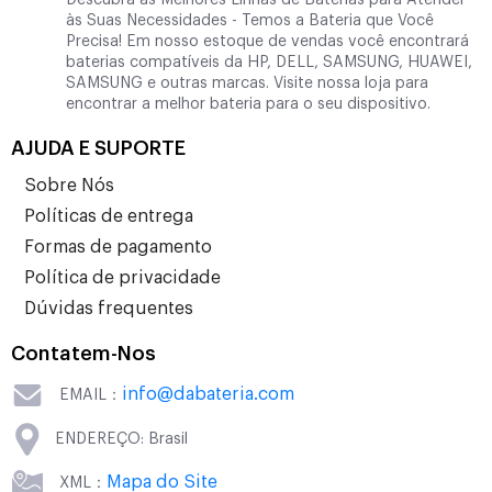
Descubra as Melhores Linhas de Baterias para Atender
às Suas Necessidades - Temos a Bateria que Você
Precisa! Em nosso estoque de vendas você encontrará
baterias compatíveis da HP, DELL, SAMSUNG, HUAWEI,
SAMSUNG e outras marcas. Visite nossa loja para
encontrar a melhor bateria para o seu dispositivo.
AJUDA E SUPORTE
Sobre Nós
Políticas de entrega
Formas de pagamento
Política de privacidade
Dúvidas frequentes
Contatem-Nos
info@dabateria.com
EMAIL：
ENDEREÇO: Brasil
Mapa do Site
XML：