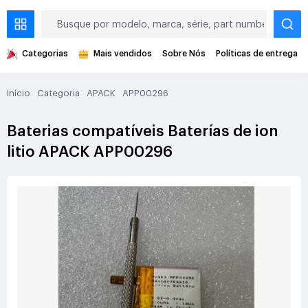
Categorias
Mais vendidos
Sobre Nós
Políticas de entrega
Início
Categoria
APACK
APP00296
Baterias compatíveis Baterías de ion
litio APACK APP00296