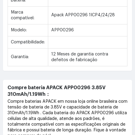
bateria:
Marca
Apack APP00296 1ICP4/24/28
compatível:
Modelo:
APP00296
Compatibilidade:
12 Meses de garantia contra
Garantia:
defeitos de fabricação
Compre bateria APACK APP00296 3.85V
310mAh/1.19Wh：
Compre baterias APACK em nossa loja online brasileira com
tensão de bateria de 3.85V e capacidade de bateria de
310mAh/1.19Wh . Cada bateria do APACK APP00296 utiliza
células de alta qualidade, atende aos padrões, é
totalmente compatível com as especificações originais de
fábrica e possui bateria de longa duração. Fique à vontade