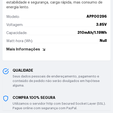
estabilidade e segurança, carga rápida, mas consumo de
energia lento.
APP00296
Modelo:
3.85V
Voltagem:
310mAh/1.19Wh
Capacidade:
Null
Watt-hora (Wh):
Mais Informações
QUALIDADE
Seus dados pessoais de endereçamento, pagamento e
conteúdo de pedido não serão divulgados em hipótese
alguma.
COMPRA 100% SEGURA
Utilizamos o servidor http com Secured Socket Layer (SSL).
Pague online com segurança com PayPal.